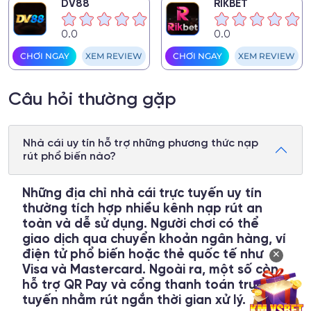
DV88
RIKBET
Malta Gaming Authority
UK Gambling Commission
0.0
0.0
PAGCOR
CHƠI NGAY
XEM REVIEW
CHƠI NGAY
XEM REVIEW
Curacao eGaming
Câu hỏi thường gặp
Nhà cái uy tín hỗ trợ những phương thức nạp
rút phổ biến nào?
Những địa chỉ
nhà cái trực tuyến uy tín
thường tích hợp nhiều kênh nạp rút an
Nhà cái uy tín phải có giấy phép hoạt động từ ít nhất 1 tổ
toàn và dễ sử dụng. Người chơi có thể
chức quản lý cờ bạc uy tín
giao dịch qua chuyển khoản ngân hàng, ví
điện tử phổ biến hoặc thẻ quốc tế như
✕
Giấy phép này đảm bảo nhà cái tuân thủ quy định về
Visa và Mastercard. Ngoài ra, một số còn
tài chính, bảo vệ người chơi và minh bạch trong hoạt
hỗ trợ QR Pay và cổng thanh toán trực
động. Không chỉ vậy, một số nhà cái còn có các
tuyến nhằm rút ngắn thời gian xử lý.
chứng nhận độc lập, kiểm định công bằng trò chơi