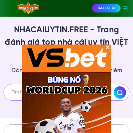
ĐĂNG NHẬP
NHACAIUYTIN.FREE - Trang
đánh giá top nhà cái uy tín VIỆT
×
NAM
Đánh giá từ tâm - Nâng tầm trải nghiệm
Bạn từng chơi?
Hãy để lại review →