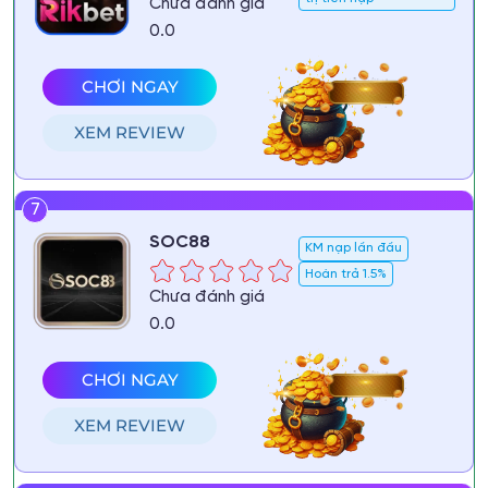
Chưa đánh giá
0.0
CHƠI NGAY
XEM REVIEW
7
SOC88
KM nạp lần đầu
Hoàn trả 1.5%
Chưa đánh giá
0.0
CHƠI NGAY
XEM REVIEW