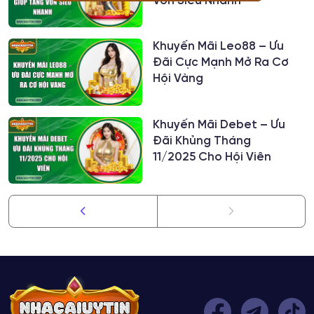
Vốn Siêu Nhanh
Khuyến Mãi Leo88 – Ưu
Đãi Cực Mạnh Mở Ra Cơ
Hội Vàng
Khuyến Mãi Debet – Ưu
Đãi Khủng Tháng
11/2025 Cho Hội Viên