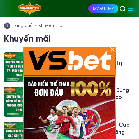
ĐĂNG NHẬP
Trang chủ
»
Khuyến mãi
Khuyến mãi
×
Khuyến Mãi GEM88 –
Trọn Bộ Ưu Đãi Giá Trị
Mới Nhất Năm 2025
Khuyến Mãi DV88 – Bùng
Nổ Ưu Đãi Giá Trị Cao
Cho Người Chơi
Khuyến Mãi Net88 – Các
Gói Thưởng Giúp Tăng