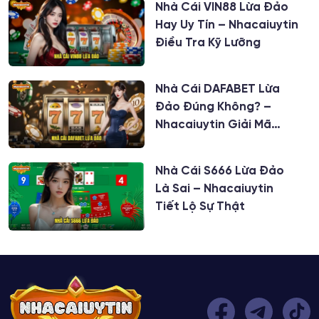
Nhà Cái VIN88 Lừa Đảo
Hay Uy Tín – Nhacaiuytin
Điều Tra Kỹ Lưỡng
Nhà Cái DAFABET Lừa
Đảo Đúng Không? –
Nhacaiuytin Giải Mã
Thực Hư
Nhà Cái S666 Lừa Đảo
Là Sai – Nhacaiuytin
Tiết Lộ Sự Thật