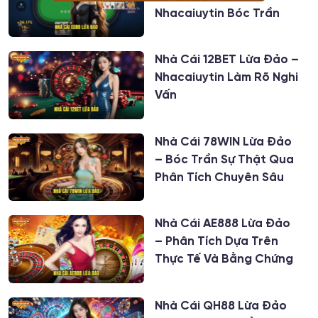
Nhacaiuytin Bóc Trần
Nhà Cái 12BET Lừa Đảo –
Nhacaiuytin Làm Rõ Nghi
Vấn
Nhà Cái 78WIN Lừa Đảo
– Bóc Trần Sự Thật Qua
Phân Tích Chuyên Sâu
Nhà Cái AE888 Lừa Đảo
– Phân Tích Dựa Trên
Thực Tế Và Bằng Chứng
Nhà Cái QH88 Lừa Đảo