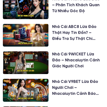
– Phân Tích Khách Quan
Từ Nhiều Góc Độ
Nhà Cái ABC8 Lừa Đảo
Thật Hay Tin Đồn? –
Điều Tra Sự Thật Chi
Tiết
Nhà Cái 9WICKET Lừa
Đảo – Nhacaiuytin Cảnh
Giác Người Chơi
Nhà Cái V9BET Lừa Đảo
Người Chơi –
Nhacaiuytin Cảnh Báo
Toàn Diện