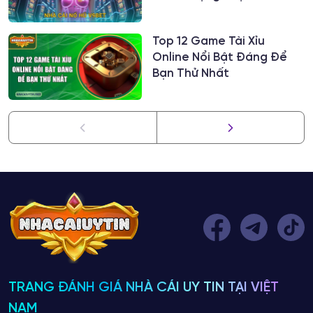
Top 12 Game Tài Xỉu
Online Nổi Bật Đáng Để
Bạn Thử Nhất
TRANG ĐÁNH GIÁ NHÀ CÁI UY TIN TẠI VIỆT
NAM