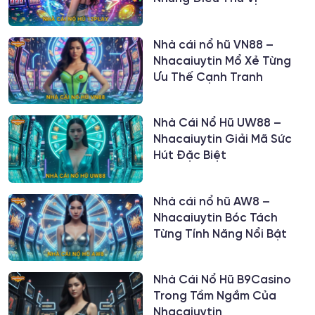
Nhà cái nổ hũ VN88 –
Nhacaiuytin Mổ Xẻ Từng
Ưu Thế Cạnh Tranh
Nhà Cái Nổ Hũ UW88 –
Nhacaiuytin Giải Mã Sức
Hút Đặc Biệt
Nhà cái nổ hũ AW8 –
Nhacaiuytin Bóc Tách
Từng Tính Năng Nổi Bật
Nhà Cái Nổ Hũ B9Casino
Trong Tầm Ngắm Của
Nhacaiuytin