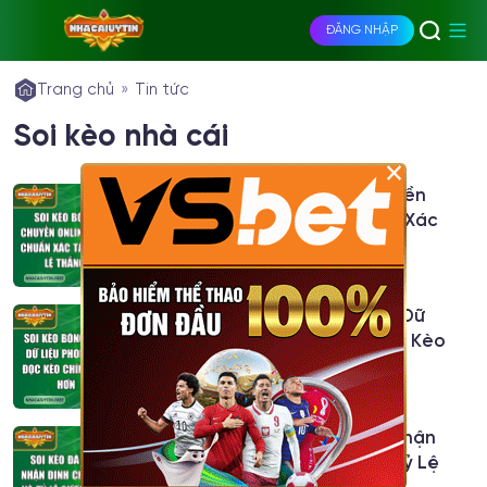
ĐĂNG NHẬP
Trang chủ
»
Tin tức
Soi kèo nhà cái
×
Soi Kèo Bóng Chuyền
Online Mẹo Chuẩn Xác
Tăng Tỷ Lệ Thắng
Soi Kèo Bóng Rổ – Dữ
Liệu Phong Độ Đọc Kèo
Chính Xác Hơn
Soi Kèo Đá Gà – Nhận
Định Chiến Kê Và Tỷ Lệ