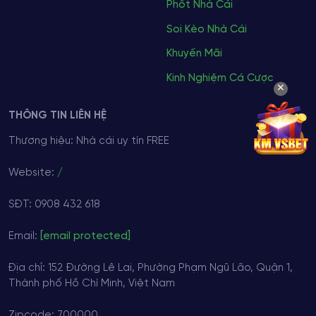
Phốt Nhà Cái
Soi Kèo Nhà Cái
Khuyến Mãi
Kinh Nghiệm Cá Cược
✕
THÔNG TIN LIÊN HỆ
Thương hiệu: Nhà cái uy tín FREE
Website:
/
SĐT:
0908 432 618
Email:
[email protected]
Địa chỉ:
152 Đường Lê Lai, Phường Phạm Ngũ Lão, Quận 1,
Thành phố Hồ Chí Minh, Việt Nam
Zipcode: 700000