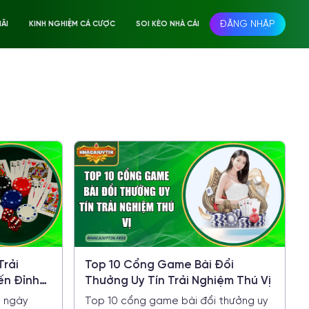
ĐĂNG NHẬP
ÃI
KINH NGHIỆM CÁ CƯỢC
SOI KÈO NHÀ CÁI
rải
Top 10 Cổng Game Bài Đổi
ến Đỉnh
Thưởng Uy Tín Trải Nghiệm Thú Vị
 ngày
Top 10 cổng game bài đổi thưởng uy