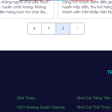
những người chơi yêu thích
càng trở thành điểm đến giải
rực tuyến chất lượng. Không
tuyến hấp dẫn, thu hút hàng
ến hàng loạt trò chơi đa
thành viên trên khắp Việt N
tảng nhà cái uy tín này còn
giao diện thân thiện, hiệu 
uy tín vững chắc nhờ hệ
thanh sống động và danh 
mật hiện đại, dịch vụ khách
đa dạng, nền tảng nhà cái u
1
2
không chỉ mang lại giây […]
T
Giới Thiệu
Nhà Cái Tặng Tiền
CEO Quang Quân Toptop
Nhà Cái Thể Thao