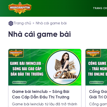
TRANG CH
Trang chủ
»
Nhà cái game bài
Nhà cái game bài
Game bài Iwinclub – Sòng Bài
Cổng Gam
Cao Cấp Dẫn Đầu Thị Trường
Giải Trí 
Game bài Iwinclub từ lâu đã trở thành
Cổng game