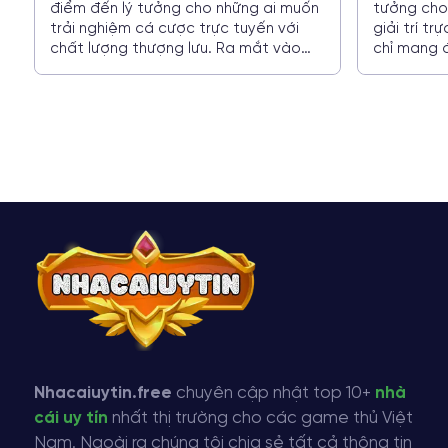
điểm đến lý tưởng cho những ai muốn
tưởng cho 
trải nghiệm cá cược trực tuyến với
giải trí t
chất lượng thượng lưu. Ra mắt vào
chỉ mang đ
cuối năm 2021, nhanh chóng chiếm
dạng, nền 
được lòng tin của hàng triệu người
tạo dựng 
chơi tại Việt Nam nhờ giao diện hiện
thống bảo 
đại, hệ thống sản […]
hàng […]
Nhacaiuytin.free
chuyên cập nhật top 10+
nhà
cái uy tín
nhất thị trường cho các game thủ Việt
Nam. Ngoài ra chúng tôi chia sẻ tất cả thông tin