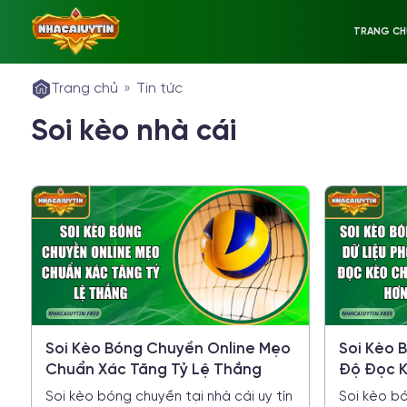
TRANG CH
Trang chủ
»
Tin tức
Soi kèo nhà cái
Soi Kèo Bóng Chuyền Online Mẹo
Soi Kèo 
Chuẩn Xác Tăng Tỷ Lệ Thắng
Độ Đọc K
Soi kèo bóng chuyền tại nhà cái uy tín
Soi kèo bó