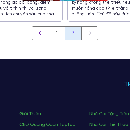
phong độ đội bóng, điểm
kỹ năng không thể thiếu nế
 và tình hình lực lượng.
muốn nâng cao tỷ lệ thắng 
n tích chuyên sâu của nhà
xuống tiền. Chủ đề này đượ
 giúp bạn đọc kèo chính xác
rất nhiều bởi soi kèo đúng 
iết từ nhacaiuytin.free sẽ
giúp người chơi nhìn rõ ưu 
 chi tiết cách tiếp cận đúng
từng chiến kê […]
1
2
T
Giới Thiệu
Nhà Cái Tặng Tiền
CEO Quang Quân Toptop
Nhà Cái Thể Thao