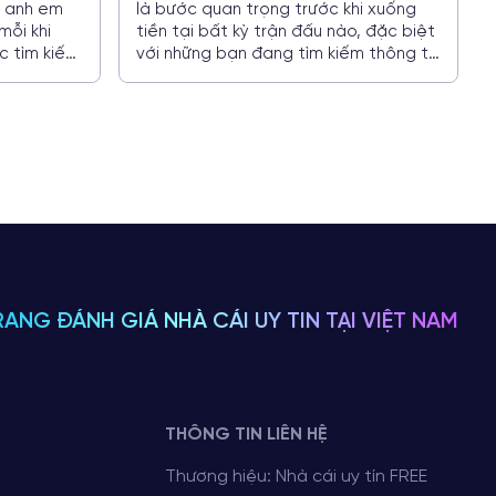
u anh em
là bước quan trọng trước khi xuống
mỗi khi
tiền tại bất kỳ trận đấu nào, đặc biệt
c tìm kiếm
với những bạn đang tìm kiếm thông tin
cách sẽ
chất lượng từ nhacaiuytin.free. Việc
– nhược của
đọc kèo không chỉ dựa trên trực giác
mà còn là quá trình đánh giá dữ […]
RANG ĐÁNH GIÁ NHÀ CÁI UY TIN TẠI VIỆT NAM
THÔNG TIN LIÊN HỆ
Thương hiệu: Nhà cái uy tín FREE