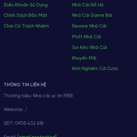
Điều Khoản Sử Dụng
Nhà Cái Nổ Hũ
Chính Sách Bảo Mật
Nhà Cái Game Bài
Chơi Có Trách Nhiệm
Review Nhà Cái
Phốt Nhà Cái
Soi Kèo Nhà Cái
Khuyến Mãi
Kinh Nghiệm Cá Cược
THÔNG TIN LIÊN HỆ
Thương hiệu: Nhà cái uy tín FREE
Website:
/
SĐT:
0908 432 618