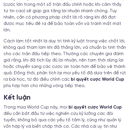
(cược lớn trong một số trận đấu chính hoặc khi cảm thấy
tự tin cao) sẽ giúp gia tăng lợi nhuận nhanh chóng. Tuy
nhiên, cần có phương pháp chốt lời rõ ràng khi đã đạt
được mục tiêu đề ra để bảo toàn vốn và tránh mất mát
lớn.
Cách làm tốt nhất là duy trì tính kỷ luật trong việc chốt lời,
không quá tham lam khi đã thắng lớn, và chuẩn bị tinh thần
cho các trận đấu tiếp theo. Thường các chuyên gia đánh
giá rằng, khi đã tích lũy đủ lợi nhuận, nên tạm thời dừng lại
hoặc chuyển sang các cược an toàn hơn để bảo vệ thành
quả. Đồng thời, phân tích lại mọi yếu tố đã dựa trên để rút
ra bài học, từ đó điều chỉnh các
bí quyết cược World Cup
phù hợp hơn cho những vòng tiếp theo.
Kết luận
Trong mùa World Cup này, mọi
bí quyết cược World Cup
đều cần bắt đầu từ việc nghiên cứu kỹ lưỡng các đội
tuyển, không bỏ qua các yếu tố tâm lý, cũng như quản lý
vốn hợp lý và biết chớp thời cơ. Các nhà cái uy tín như