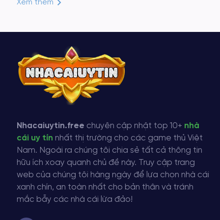
Xem thêm
Nhacaiuytin.free
chuyên cập nhật top 10+
nhà
cái uy tín
nhất thị trường cho các game thủ Việt
Nam. Ngoài ra chúng tôi chia sẻ tất cả thông tin
hữu ích xoay quanh chủ đề này. Truy cập trang
web của chúng tôi hàng ngày để lựa chọn nhà cái
xanh chín, an toàn nhất cho bản thân và tránh
Nguồn
mắc bẫy các nhà cái lừa đảo!
Uy tín của Big88