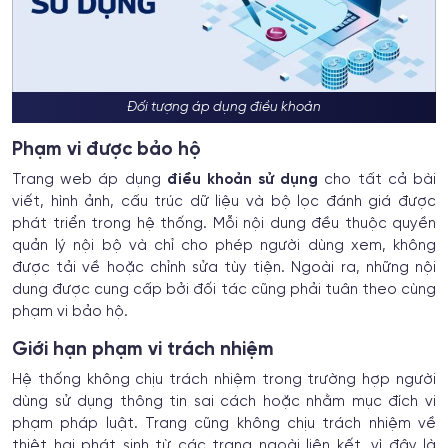
Đối tượng áp dụng điều khoản
Phạm vi được bảo hộ
Trang web áp dụng
điều khoản sử dụng
cho tất cả bài
viết, hình ảnh, cấu trúc dữ liệu và bộ lọc đánh giá được
phát triển trong hệ thống. Mỗi nội dung đều thuộc quyền
quản lý nội bộ và chỉ cho phép người dùng xem, không
được tải về hoặc chỉnh sửa tùy tiện. Ngoài ra, những nội
dung được cung cấp bởi đối tác cũng phải tuân theo cùng
phạm vi bảo hộ.
Giới hạn phạm vi trách nhiệm
Hệ thống không chịu trách nhiệm trong trường hợp người
dùng sử dụng thông tin sai cách hoặc nhằm mục đích vi
phạm pháp luật. Trang cũng không chịu trách nhiệm về
thiệt hại phát sinh từ các trang ngoài liên kết, vì đây là