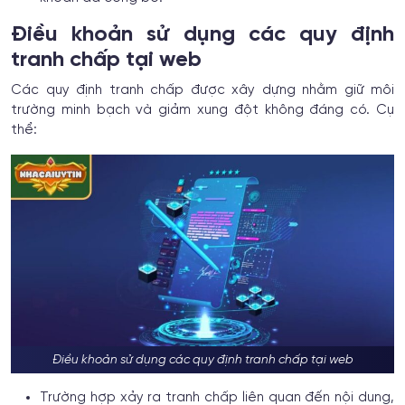
Điều khoản sử dụng các quy định
tranh chấp tại web
Các quy định tranh chấp được xây dựng nhằm giữ môi
trường minh bạch và giảm xung đột không đáng có. Cụ
thể:
Điều khoản sử dụng các quy định tranh chấp tại web
Trường hợp xảy ra tranh chấp liên quan đến nội dung,