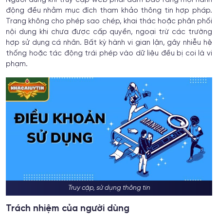
Người dùng khi truy cập web phải đảm bảo rằng mọi hành
động đều nhằm mục đích tham khảo thông tin hợp pháp.
Trang không cho phép sao chép, khai thác hoặc phân phối
nội dung khi chưa được cấp quyền, ngoại trừ các trường
hợp sử dụng cá nhân. Bất kỳ hành vi gian lận, gây nhiễu hệ
thống hoặc tác động trái phép vào dữ liệu đều bị coi là vi
phạm.
Truy cập, sử dụng thông tin
Trách nhiệm của người dùng