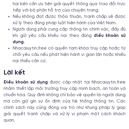
hai bên cần ưu tiên giải quyết thông qua trao đổi trực
tiếp với bộ phận hỗ trợ của chuyên trang.
Nếu không đạt được thỏa thuận, tranh chấp sẽ được
xử lý theo đúng pháp luật hiện hành của Việt Nam.
Người dùng phải cung cấp thông tin chính xác, đầy đủ
khi gửi yêu cầu khiếu nại theo đúng
điều khoản sử
dụng
.
Nhacaiuytin.free có quyền tạm khóa truy cập hoặc từ
chối yêu cầu nếu phát hiện hành vi gian lận hoặc khiếu
nại thiếu căn cứ.
Lời kết
Điều khoản sử dụng
được cập nhật tại Nhacaiuytin.free
nhằm thiết lập môi trường truy cập minh bạch, an toàn và
chuẩn hóa. Quy định không chỉ bảo vệ quyền lợi người dùng
mà còn giữ gìn sự ổn định của hệ thống thông tin. Các
chính sách này cũng đóng vai trò như khung pháp lý giúp
giải quyết tranh chấp và xử lý vi phạm một cách khách
quan.