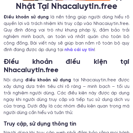
Nhật Tại Nhacaiuytin.free
Điều khoản sử dụng
là nền tảng giúp người dùng hiểu rõ
quyền lợi và trách nhiệm khi truy cập vào Nhacaiuytin.free.
Quy định đóng vai trò như khung pháp lý, đảm bảo trải
nghiệm minh bạch, an toàn và nhất quán cho toàn bộ
cộng đồng. Bài viết này sẽ giúp bạn nắm rõ toàn bộ quy
định đang được áp dụng tại
nhà cái uy tín
!
Điều khoản điều kiện tại
Nhacaiuytin.free
Nội dung
điều khoản sử dụng
tại Nhacaiuytin.free được
xây dựng dựa trên tiêu chí rõ ràng – minh bạch – tối ưu
trải nghiệm người dùng. Các điều kiện này được áp dụng
ngay khi người dùng truy cập và tiếp tục sử dụng dịch vụ
của trang. Dưới đây là các nhóm điều kiện quan trọng mà
người dùng cần hiểu và tuân thủ:
Truy cập, sử dụng thông tin