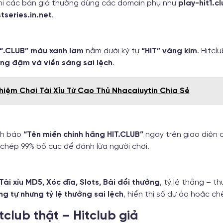
khi các bản giả thường dùng các domain phụ như
play-hit1.c
tseries.in.net
.
“.CLUB” màu xanh lam
nằm dưới ký tự
“HIT” vàng kim
. Hitcl
ng đậm và viền sáng sai lệch
.
ghiệm Chơi Tài Xỉu Từ Cao Thủ Nhacaiuytin Chia Sẻ
nh báo
“Tên miền chính hãng HIT.CLUB”
ngay trên giao diện c
o chép 99% bố cục để đánh lừa người chơi.
Tài xỉu MD5, Xóc đĩa, Slots, Bài đổi thưởng
, tỷ lệ thắng – t
g tự nhưng tỷ lệ thưởng sai lệch
, hiển thị số dư ảo hoặc chê
itclub thật – Hitclub giả