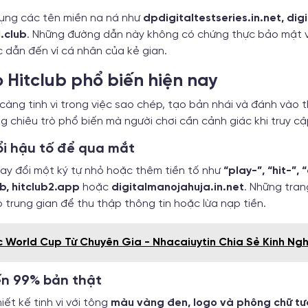
 dụng các tên miền na ná như
dpdigitaltestseries.in.net, dig
.club
. Những đường dẫn này không có chứng thực bảo mật 
 dẫn đến ví cá nhân của kẻ gian.
 Hitclub phổ biến hiện nay
càng tinh vi trong việc sao chép, tạo bản nhái và đánh vào 
g chiêu trò phổ biến mà người chơi cần cảnh giác khi truy cập
i hậu tố để qua mắt
thay đổi một ký tự nhỏ hoặc thêm tiền tố như
“play-”, “hit-”, 
ub, hitclub2.app
hoặc
digitalmanojahuja.in.net
. Những tran
 trung gian để thu thập thông tin hoặc lừa nạp tiền.
 World Cup Từ Chuyên Gia - Nhacaiuytin Chia Sẻ Kinh Ng
ến 99% bản thật
iết kế tinh vi với tông
màu vàng đen, logo và phông chữ tư