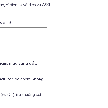
n, ví điện tử và dịch vụ CSKH
 danh)
chấm, màu vàng gắt,
hật
, tốc độ chậm,
không
ện, tỷ lệ trả thưởng sai