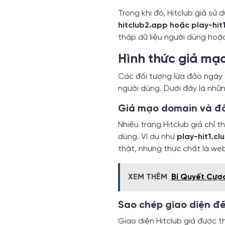
Trong khi đó, Hitclub giả sử
hitclub2.app hoặc play-hit1
thập dữ liệu người dùng hoặc
Hình thức giả mạo
Các đối tượng lừa đảo ngày 
người dùng. Dưới đây là nhữn
Giả mạo domain và đổ
Nhiều trang Hitclub giả chỉ 
dùng. Ví dụ như
play-hit1.cl
thật, nhưng thực chất là web
XEM THÊM
Bí Quyết Cược
Sao chép giao diện đ
Giao diện Hitclub giả được th