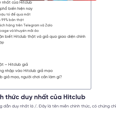
y nhất của Hitclub
 phổ biến hiện nay
hậu tố để qua mắt
n 99% bản thật
ch hàng trên Telegram và Zalo
npage và khuyến mãi ảo
 biết Hitclub thật và giả qua giao diện chính
cập
ật – Hitclub giả
ăng nhập vào Hitclub giả mạo
 giả mạo, người chơi cần làm gì?
nh thức duy nhất của Hitclub
ng dẫn duy nhất là
/
. Đây là tên miền chính thức, có chứng chỉ