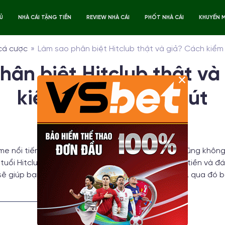
Ủ
NHÀ CÁI TẶNG TIỀN
REVIEW NHÀ CÁI
PHỐT NHÀ CÁI
KHUYẾN M
cá cược
»
Làm sao phân biệt Hitclub thật và giả? Cách kiểm 
hân biệt Hitclub thật và
×
kiểm tra trong 1 phút
Thursday, 23/04/2026
e nổi tiếng bị giả mạo ngày càng nhiều,
Hitclub
cũng không 
uổi Hitclub để lừa đảo người chơi, gây thất thoát tiền và đ
giúp bạn nhận biết rõ Hitclub thật và Hitclub giả, qua đó bả