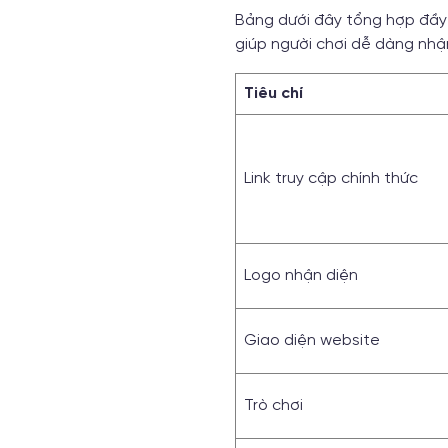
Bảng dưới đây tổng hợp đầy đ
giúp người chơi dễ dàng nhận
Tiêu chí
Link truy cập chính thức
Logo nhận diện
Giao diện website
Trò chơi