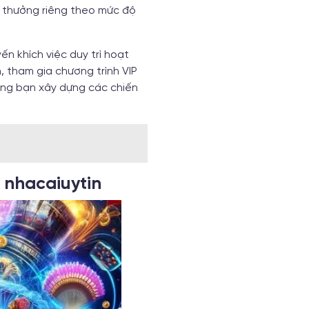
n thưởng riêng theo mức độ
n khích việc duy trì hoạt
, tham gia chương trình VIP
cùng bạn xây dựng các chiến
 nhacaiuytin