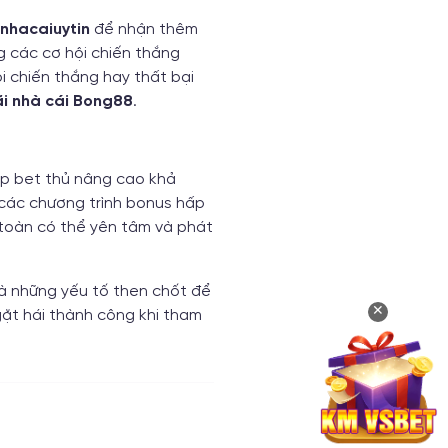
nhacaiuytin
để nhận thêm
g các cơ hội chiến thắng
 chiến thắng hay thất bại
i nhà cái Bong88
.
úp bet thủ nâng cao khả
i các chương trình bonus hấp
 toàn có thể yên tâm và phát
là những yếu tố then chốt để
✕
ặt hái thành công khi tham