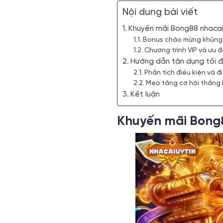
Nội dung bài viết
Khuyến mãi Bong88 nhacaiu
Bonus chào mừng khủng 
Chương trình VIP và ưu đ
Hướng dẫn tận dụng tối đ
Phân tích điều kiện và đ
Mẹo tăng cơ hội thắng 
Kết luận
Khuyến mãi Bong88