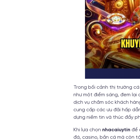
Trong bối cảnh thị trường c
như một điểm sáng, đem lại c
dịch vụ chăm sóc khách hàng
cung cấp các ưu đãi hấp dẫn
dựng niềm tin và thúc đẩy p
Khi lựa chọn
nhacaiuytin
để đ
đá, casino, bắn cá mà còn t