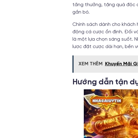
tăng thưởng, tặng quà độc q
gắn bó.
Chính sách dành cho khách h
động cá cược ổn định. Đối vớ
là một lựa chọn sáng suốt. 
lược đặt cược dài hạn, bền v
XEM THÊM
Khuyến Mãi G
Hướng dẫn tận dụ