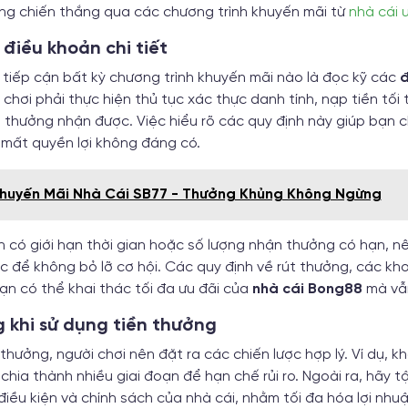
ng chiến thắng qua các chương trình khuyến mãi từ
nhà cái u
 điều khoản chi tiết
 tiếp cận bất kỳ chương trình khuyến mãi nào là đọc kỹ các
đ
chơi phải thực hiện thủ tục xác thực danh tính, nạp tiền tối
ền thưởng nhận được. Việc hiểu rõ các quy định này giúp bạn
 mất quyền lợi không đáng có.
Khuyến Mãi Nhà Cái SB77 - Thưởng Khủng Không Ngừng
h có giới hạn thời gian hoặc số lượng nhận thưởng có hạn, n
c để không bỏ lỡ cơ hội. Các quy định về rút thưởng, các kho
ạn có thể khai thác tối đa ưu đãi của
nhà cái Bong88
mà vẫn
 khi sử dụng tiền thưởng
 thưởng, người chơi nên đặt ra các chiến lược hợp lý. Ví dụ, 
hia thành nhiều giai đoạn để hạn chế rủi ro. Ngoài ra, hãy tậ
điều kiện và chính sách của nhà cái, nhằm tối đa hóa lợi nhuậ