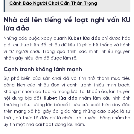
Cảnh Báo Người Chơi Cần Thận Trọng
Nhà cái lên tiếng về loạt nghi vấn KU
lừa đảo
Những cáo buộc xoay quanh
Kubet lừa đảo
chỉ được hóa
giải khi thực hiện đối chiếu dữ liệu từ phía hệ thống và hành
vi từ người chơi. Trong quá trình xác minh, nhiều nguyên
nhân gây hiểu lầm đã được làm rõ.
Cạnh tranh không lành mạnh
Sự phổ biến của sân chơi đã vô tình trở thành mục tiêu
công kích của nhiều đơn vị cạnh tranh thiếu minh bạch.
Không ít nhóm đã tạo ra mạng lưới tài khoản ảo, lan truyền
nội dung bịa đặt
Kubet lừa đảo
nhằm làm xấu hình ảnh
thương hiệu. Lượng lớn bài viết tiêu cực xuất hiện dày đặc
trên mạng xã hội gây ảo giác rằng những cáo buộc là sự
thật, dù thực tế đây chỉ là chiêu trò truyền thông nhằm hạ
uy tín một nhà cái hoạt động lâu năm.