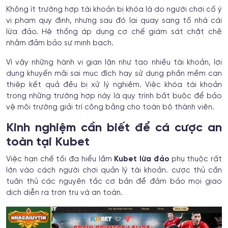
Không ít trường hợp tài khoản bị khóa là do người chơi cố ý
vi phạm quy định, nhưng sau đó lại quay sang tố nhà cái
lừa đảo. Hệ thống áp dụng cơ chế giám sát chặt chẽ
nhằm đảm bảo sự minh bạch.
Vì vậy những hành vi gian lận như tạo nhiều tài khoản, lợi
dụng khuyến mãi sai mục đích hay sử dụng phần mềm can
thiệp kết quả đều bị xử lý nghiêm. Việc khóa tài khoản
trong những trường hợp này là quy trình bắt buộc để bảo
vệ môi trường giải trí công bằng cho toàn bộ thành viên.
Kinh nghiệm cần biết để cá cược an
toàn tại Kubet
Việc hạn chế tối đa hiểu lầm
Kubet lừa đảo
phụ thuộc rất
lớn vào cách người chơi quản lý tài khoản. cược thủ cần
tuân thủ các nguyên tắc cơ bản để đảm bảo mọi giao
dịch diễn ra trơn tru và an toàn.