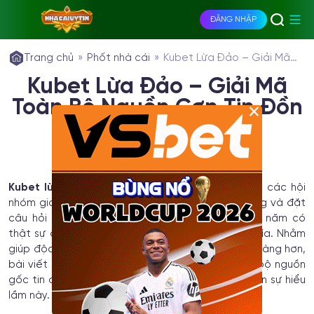
ĐĂNG NHẬP
Trang chủ
»
Phốt nhà cái
»
Kubet Lừa Đảo – Giải Mã
Toàn Bộ Nguồn Cơn Tin Đồn
Kubet Lừa Đảo – Giải Mã
Xôn Xao
Toàn Bộ Nguồn Cơn Tin Đồn
×
Xôn Xao
Thursday, 23/04/2026
Kubet lừa đảo
thông tin xuất hiện dày đặc trên các hội
nhóm giải trí, nhiều cược thủ bắt đầu hoang mang và đặt
câu hỏi liệu một thương hiệu
nhà cái uy tín
lâu năm có
thật sự dính phốt hay chỉ là chiêu trò từ nhiều phía. Nhằm
giúp độc giả của nhacaiuytin.free có góc nhìn rõ ràng hơn,
bài viết dưới đây sẽ phân tích chuyên sâu toàn bộ nguồn
gốc tin đồn và giải mã từng nguyên nhân dẫn đến sự hiểu
lầm này.