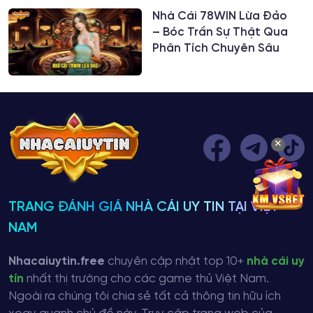
Nhà Cái 78WIN Lừa Đảo
– Bóc Trần Sự Thật Qua
Phân Tích Chuyên Sâu
✕
TRANG ĐÁNH GIÁ NHÀ CÁI UY TIN TẠI VIỆT
NAM
Nhacaiuytin.free
chuyên cập nhật top 10+
nhà cái uy
tín
nhất thị trường cho các game thủ Việt Nam.
Ngoài ra chúng tôi chia sẻ tất cả thông tin hữu ích