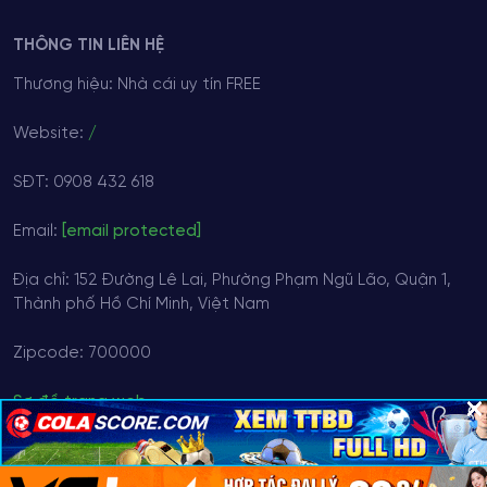
THÔNG TIN LIÊN HỆ
Thương hiệu: Nhà cái uy tín FREE
Website:
/
SĐT:
0908 432 618
Email:
[email protected]
Địa chỉ:
152 Đường Lê Lai, Phường Phạm Ngũ Lão, Quận 1,
Thành phố Hồ Chí Minh, Việt Nam
Zipcode: 700000
×
×
×
Sơ đồ trang web
Copyright © 2026
|
Gamble Associate Alliance