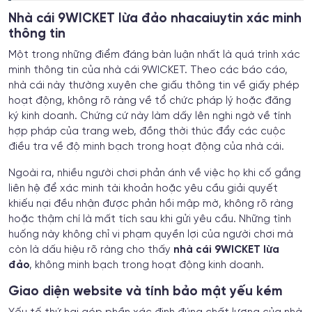
Nhà cái 9WICKET lừa đảo nhacaiuytin xác minh
thông tin
Một trong những điểm đáng bàn luận nhất là quá trình xác
minh thông tin của nhà cái 9WICKET. Theo các báo cáo,
nhà cái này thường xuyên che giấu thông tin về giấy phép
hoạt động, không rõ ràng về tổ chức pháp lý hoặc đăng
ký kinh doanh. Chứng cứ này làm dấy lên nghi ngờ về tính
hợp pháp của trang web, đồng thời thúc đẩy các cuộc
điều tra về độ minh bạch trong hoạt động của nhà cái.
Ngoài ra, nhiều người chơi phản ánh về việc họ khi cố gắng
liên hệ để xác minh tài khoản hoặc yêu cầu giải quyết
khiếu nại đều nhận được phản hồi mập mờ, không rõ ràng
hoặc thậm chí là mất tích sau khi gửi yêu cầu. Những tình
huống này không chỉ vi phạm quyền lợi của người chơi mà
còn là dấu hiệu rõ ràng cho thấy
nhà cái 9WICKET lừa
đảo
, không minh bạch trong hoạt động kinh doanh.
Giao diện website và tính bảo mật yếu kém