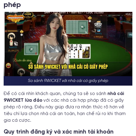
phép
So sánh 9WICKET với nhà cái có giấy phép
Để có cái nhìn khách quan, chúng ta sẽ so sánh
nhà cái
9WICKET lừa đảo
với các nhà cái hợp pháp đã có giấy
phép rõ ràng. Điều này giúp đưa ra nhận thức rõ hơn về
tiêu chí lựa chọn nhà cái an toàn, hạn chế rủi ro khi tham
gia cá cược.
Quy trình đăng ký và xác minh tài khoản