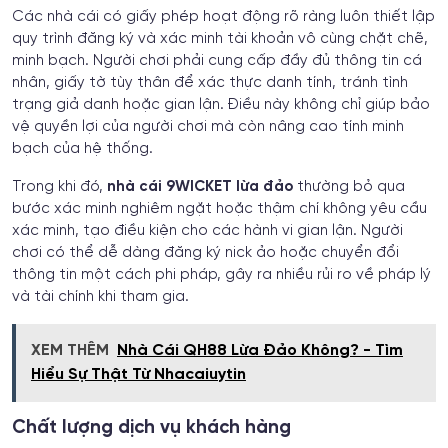
Các nhà cái có giấy phép hoạt động rõ ràng luôn thiết lập
quy trình đăng ký và xác minh tài khoản vô cùng chặt chẽ,
minh bạch. Người chơi phải cung cấp đầy đủ thông tin cá
nhân, giấy tờ tùy thân để xác thực danh tính, tránh tình
trạng giả danh hoặc gian lận. Điều này không chỉ giúp bảo
vệ quyền lợi của người chơi mà còn nâng cao tính minh
bạch của hệ thống.
Trong khi đó,
nhà cái 9WICKET lừa đảo
thường bỏ qua
bước xác minh nghiêm ngặt hoặc thậm chí không yêu cầu
xác minh, tạo điều kiện cho các hành vi gian lận. Người
chơi có thể dễ dàng đăng ký nick ảo hoặc chuyển đổi
thông tin một cách phi pháp, gây ra nhiều rủi ro về pháp lý
và tài chính khi tham gia.
XEM THÊM
Nhà Cái QH88 Lừa Đảo Không? - Tìm
Hiểu Sự Thật Từ Nhacaiuytin
Chất lượng dịch vụ khách hàng