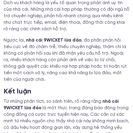
Dịch vụ khách hàng là yếu tố quan trọng phản ánh uy tín
của nhà cái. Những nhà cái hợp pháp thường có đội ngũ hỗ
trợ chuyên nghiệp, phản hồi nhanh chóng qua nhiều kênh
như chat trực tiếp, email, điện thoại, đồng thời công khai
rõ ràng các chính sách hỗ trợ.
Ngược lại,
nhà cái 9WICKET lừa đảo
, đa phần phản hồi
tiêu cực về độ chậm trễ, thiếu chuyên nghiệp, thậm chí là
không có phản hồi sau khi đã nhận yêu cầu hỗ trợ. Ngoài
ra, nhiều khách hàng còn phản ánh về việc bị từ chối,
không giải quyết các khiếu nại hợp pháp hoặc trì hoãn rút
tiền một cách vô lý, nâng cao khả năng bị lừa đảo, mất
tiền của người chơi.
Kết luận
Từ những phân tích, so sánh trên, rõ ràng rằng
nhà cái
9WICKET lừa đảo
là một thực trạng đáng báo động trong
cộng đồng cá cược trực tuyến hiện nay. Các căn cứ xác
minh từ nhiều nguồn cho thấy nhà cái này không minh bạch,
có dấu hiệu hoạt động gian lận, xây dựng hệ thống yếu