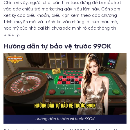
Chính vì vậy, người chơi cần tỉnh táo, đừng để bị mắc kẹt
vào các chiêu trò marketing gây hiểu lầm này. Cần xem
xét kỹ các điều khoản, điều kiện kèm theo các chương
trình khuyến mãi và tránh tin vào những lời hứa màu mè,
hoa mỹ của nhà cái khi chưa xác minh rõ các thông tin
pháp lý.
Hướng dẫn tự bảo vệ trước 99OK
Hướng dẫn tự bảo vệ trước 99OK