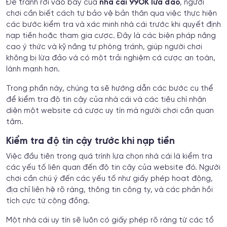
Để tránh rơi vào bẫy của
nhà cái 99OK lừa đảo
, người
chơi cần biết cách tự bảo vệ bản thân qua việc thực hiện
các bước kiểm tra và xác minh nhà cái trước khi quyết định
nạp tiền hoặc tham gia cược. Đây là các biện pháp nâng
cao ý thức và kỹ năng tự phòng tránh, giúp người chơi
không bị lừa đảo và có một trải nghiệm cá cược an toàn,
lành mạnh hơn.
Trong phần này, chúng ta sẽ hướng dẫn các bước cụ thể
để kiểm tra độ tin cậy của nhà cái và các tiêu chí nhận
diện một website cá cược uy tín mà người chơi cần quan
tâm.
Kiểm tra độ tin cậy trước khi nạp tiền
Việc đầu tiên trong quá trình lựa chọn nhà cái là kiểm tra
các yếu tố liên quan đến độ tin cậy của website đó. Người
chơi cần chú ý đến các yếu tố như giấy phép hoạt động,
địa chỉ liên hệ rõ ràng, thông tin công ty, và các phản hồi
tích cực từ cộng đồng.
Một nhà cái uy tín sẽ luôn có giấy phép rõ ràng từ các tổ