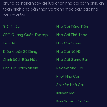
chúng tôi hàng ngày để lựa chọn nhà cái xanh chín, an
toàn nhất cho bản thân và tránh mắc bẫy các nhà
cái lừa đảo!
Giới Thiệu
Nhà Cái Tặng Tiền
CEO Quang Quân Toptop
Nhà Cái Thể Thao
Liên Hệ
Nhà Cái Casino
Điều Khoản Sử Dụng
Nhà Cái Nổ Hũ
Chính Sách Bảo Mật
Nhà Cái Game Bài
Chơi Có Trách Nhiệm
Review Nhà Cái
Phốt Nhà Cái
Soi Kèo Nhà Cái
Khuyến Mãi
Kinh Nghiệm Cá Cược