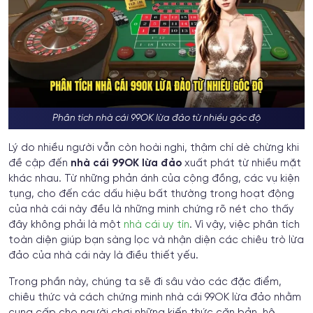
Phân tích nhà cái 99OK lừa đảo từ nhiều góc độ
Lý do nhiều người vẫn còn hoài nghi, thậm chí dè chừng khi
đề cập đến
nhà cái 99OK lừa đảo
xuất phát từ nhiều mặt
khác nhau. Từ những phản ánh của cộng đồng, các vụ kiện
tụng, cho đến các dấu hiệu bất thường trong hoạt động
của nhà cái này đều là những minh chứng rõ nét cho thấy
đây không phải là một
nhà cái uy tín
. Vì vậy, việc phân tích
toàn diện giúp bạn sàng lọc và nhận diện các chiêu trò lừa
đảo của nhà cái này là điều thiết yếu.
Trong phần này, chúng ta sẽ đi sâu vào các đặc điểm,
chiêu thức và cách chứng minh nhà cái 99OK lừa đảo nhằm
cung cấp cho người chơi những kiến thức căn bản, hệ