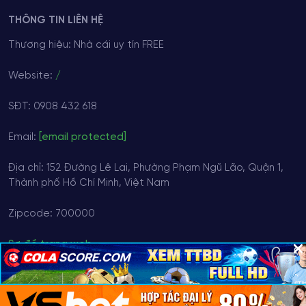
THÔNG TIN LIÊN HỆ
Thương hiệu: Nhà cái uy tín FREE
Website:
/
SĐT:
0908 432 618
Email:
[email protected]
Địa chỉ:
152 Đường Lê Lai, Phường Phạm Ngũ Lão, Quận 1,
Thành phố Hồ Chí Minh, Việt Nam
Zipcode: 700000
×
×
×
Sơ đồ trang web
Copyright © 2026
|
Gamble Associate Alliance