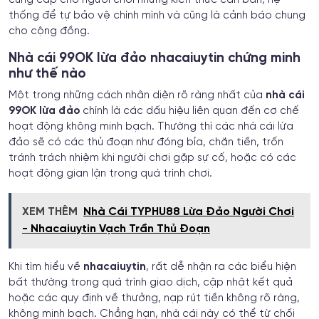
thống để tự bảo vệ chính mình và cũng là cảnh báo chung
cho cộng đồng.
Nhà cái 99OK lừa đảo nhacaiuytin chứng minh
như thế nào
Một trong những cách nhận diện rõ ràng nhất của
nhà cái
99OK lừa đảo
chính là các dấu hiệu liên quan đến cơ chế
hoạt động không minh bạch. Thường thì các nhà cái lừa
đảo sẽ có các thủ đoạn như đóng bỉa, chặn tiền, trốn
tránh trách nhiệm khi người chơi gặp sự cố, hoặc có các
hoạt động gian lận trong quá trình chơi.
XEM THÊM
Nhà Cái TYPHU88 Lừa Đảo Người Chơi
- Nhacaiuytin Vạch Trần Thủ Đoạn
Khi tìm hiểu về
nhacaiuytin
, rất dễ nhận ra các biểu hiện
bất thường trong quá trình giao dịch, cập nhật kết quả
hoặc các quy định về thưởng, nạp rút tiền không rõ ràng,
không minh bạch. Chẳng hạn, nhà cái này có thể từ chối