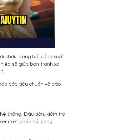
ời chơi. Trong bối cảnh xuất
ghiệp sẽ giúp bạn tránh xa
n*
.
bảo các tiêu chuẩn về bảo
hệ thống. Đầu tiên, kiểm tra
 xem xét phản hồi cộng