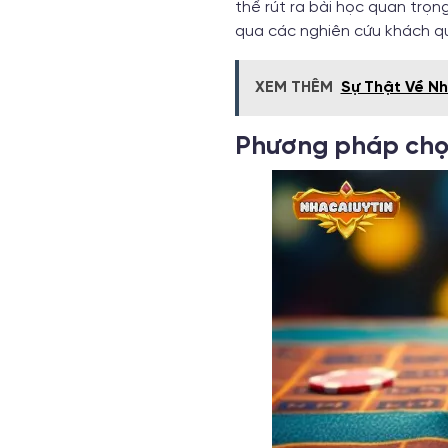
thể rút ra bài học quan trọng
qua các nghiên cứu khách qu
XEM THÊM
Sự Thật Về Nh
Phương pháp chọn 