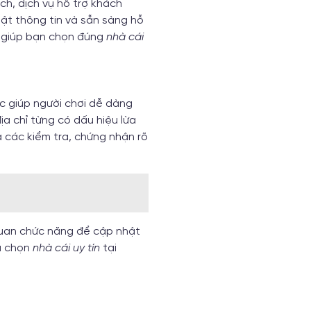
ch, dịch vụ hỗ trợ khách
hật thông tin và sẵn sàng hỗ
am giúp bạn chọn đúng
nhà cái
c giúp người chơi dễ dàng
ịa chỉ từng có dấu hiệu lừa
a các kiểm tra, chứng nhận rõ
quan chức năng để cập nhật
ựa chọn
nhà cái uy tín
tại