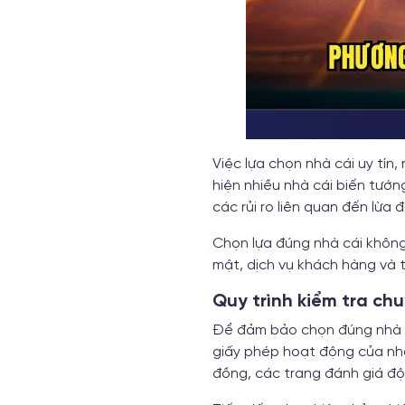
Việc lựa chọn nhà cái uy tín
hiện nhiều nhà cái biến tướng
các rủi ro liên quan đến lừa
Chọn lựa đúng nhà cái không
mật, dịch vụ khách hàng và t
Quy trình kiểm tra ch
Để đảm bảo chọn đúng nhà cái
giấy phép hoạt động của nhà
đồng, các trang đánh giá độc