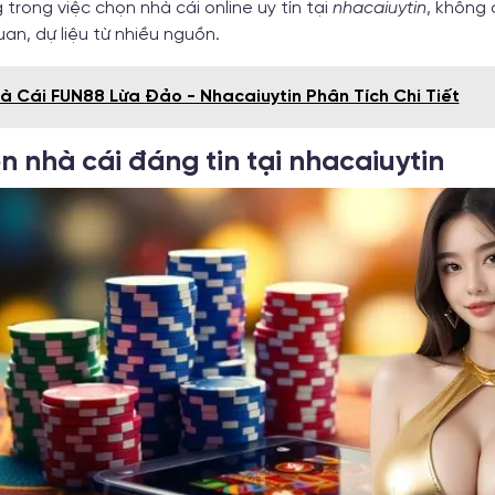
 trong việc chọn nhà cái online uy tín tại
nhacaiuytin
, không 
an, dự liệu từ nhiều nguồn.
à Cái FUN88 Lừa Đảo - Nhacaiuytin Phân Tích Chi Tiết
nhà cái đáng tin tại nhacaiuytin