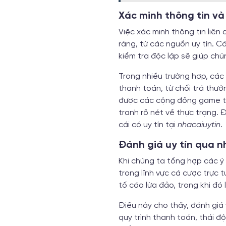
Xác minh thông tin v
Việc xác minh thông tin liên
ràng, từ các nguồn uy tín. C
kiểm tra độc lập sẽ giúp chú
Trong nhiều trường hợp, các 
thanh toán, từ chối trả thưở
được các cộng đồng game thủ
tranh rõ nét về thực trạng.
cái có uy tín tại
nhacaiuytin
.
Đánh giá uy tín qua n
Khi chúng ta tổng hợp các ý 
trong lĩnh vực cá cược trực 
tố cáo lừa đảo, trong khi đó
Điều này cho thấy, đánh giá
quy trình thanh toán, thái đ