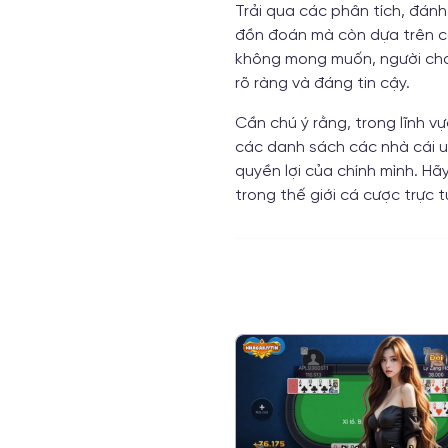
Trải qua các phân tích, đánh
đồn đoán mà còn dựa trên cá
không mong muốn, người chơi
rõ ràng và đáng tin cậy.
Cần chú ý rằng, trong lĩnh vự
các danh sách các nhà cái uy
quyền lợi của chính mình. Hã
trong thế giới cá cược trực t