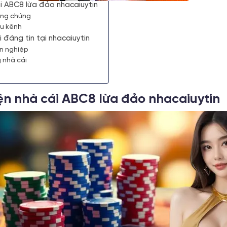
ái ABC8 lừa đảo nhacaiuytin
ằng chứng
ều kênh
đáng tin tại nhacaiuytin
ên nghiệp
 nhà cái
ện nhà cái ABC8 lừa đảo nhacaiuytin