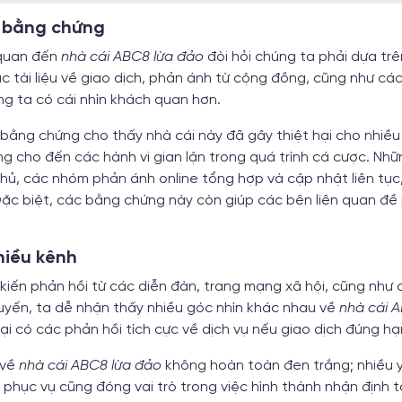
à bằng chứng
 quan đến
nhà cái ABC8 lừa đảo
đòi hỏi chúng ta phải dựa trê
ác tài liệu về giao dịch, phản ánh từ cộng đồng, cũng như c
ng ta có cái nhìn khách quan hơn.
bằng chứng cho thấy nhà cái này đã gây thiệt hại cho nhiều n
ng cho đến các hành vi gian lận trong quá trình cá cược. N
, các nhóm phản ánh online tổng hợp và cập nhật liên tục
 Đặc biệt, các bằng chứng này còn giúp các bên liên quan đề
hiều kênh
kiến phản hồi từ các diễn đàn, trang mạng xã hội, cũng như
tuyến, ta dễ nhận thấy nhiều góc nhìn khác nhau về
nhà cái 
 lại có các phản hồi tích cực về dịch vụ nếu giao dịch đúng h
 về
nhà cái ABC8 lừa đảo
không hoàn toàn đen trắng; nhiều y
ộ phục vụ cũng đóng vai trò trong việc hình thành nhận định 