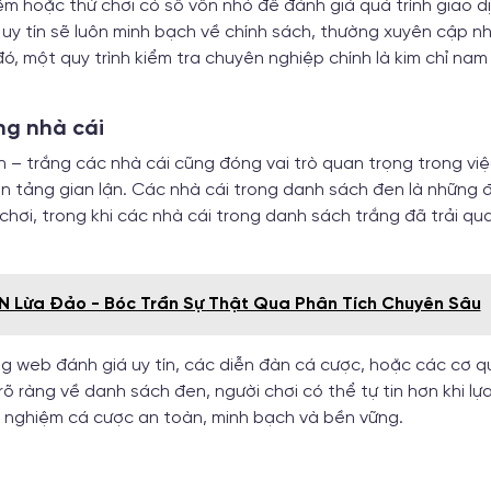
ệm hoặc thử chơi có số vốn nhỏ để đánh giá quá trình giao dị
uy tín sẽ luôn minh bạch về chính sách, thường xuyên cập n
 đó, một quy trình kiểm tra chuyên nghiệp chính là kim chỉ n
ng nhà cái
 – trắng các nhà cái cũng đóng vai trò quan trọng trong việ
n tảng gian lận. Các nhà cái trong danh sách đen là những đ
 chơi, trong khi các nhà cái trong danh sách trắng đã trải qu
N Lừa Đảo - Bóc Trần Sự Thật Qua Phân Tích Chuyên Sâu
g web đánh giá uy tín, các diễn đàn cá cược, hoặc các cơ 
 rõ ràng về danh sách đen, người chơi có thể tự tin hơn khi l
ải nghiệm cá cược an toàn, minh bạch và bền vững.