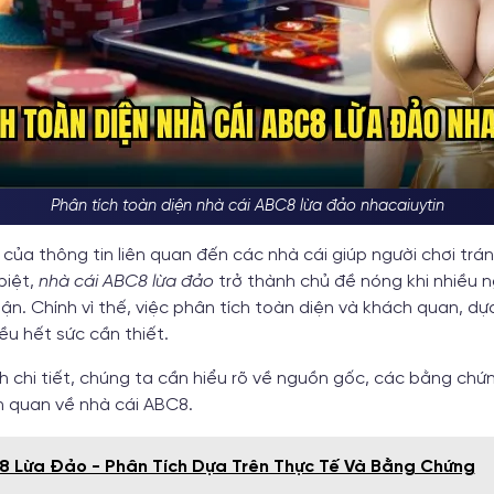
Phân tích toàn diện nhà cái ABC8 lừa đảo nhacaiuytin
của thông tin liên quan đến các nhà cái giúp người chơi tránh
biệt,
nhà cái ABC8 lừa đảo
trở thành chủ đề nóng khi nhiều 
lận. Chính vì thế, việc phân tích toàn diện và khách quan, d
iều hết sức cần thiết.
ch chi tiết, chúng ta cần hiểu rõ về nguồn gốc, các bằng ch
h quan về nhà cái ABC8.
8 Lừa Đảo - Phân Tích Dựa Trên Thực Tế Và Bằng Chứng