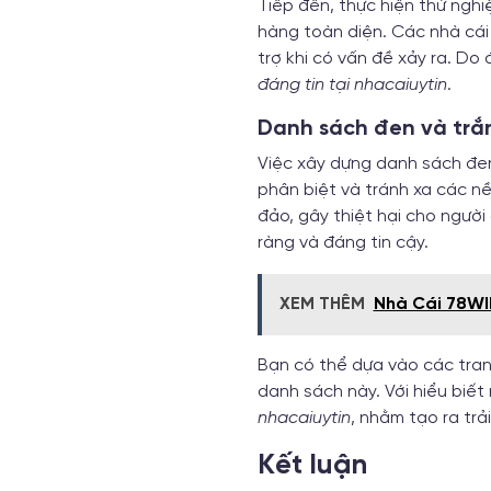
Tiếp đến, thực hiện thử nghi
hàng toàn diện. Các nhà cái 
trợ khi có vấn đề xảy ra. Do
đáng tin tại nhacaiuytin
.
Danh sách đen và trắ
Việc xây dựng danh sách đen
phân biệt và tránh xa các nề
đảo, gây thiệt hại cho người
ràng và đáng tin cậy.
XEM THÊM
Nhà Cái 78WI
Bạn có thể dựa vào các tran
danh sách này. Với hiểu biết
nhacaiuytin
, nhằm tạo ra tr
Kết luận