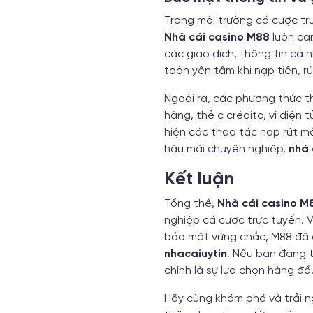
Trong môi trường cá cược trự
Nhà cái casino M88
luôn cam
các giao dịch, thông tin cá 
toàn yên tâm khi nạp tiền, rú
Ngoài ra, các phương thức t
hàng, thẻ c crédito, ví điện
hiện các thao tác nạp rút mà
hậu mãi chuyên nghiệp,
nhà 
Kết luận
Tổng thể,
Nhà cái casino M
nghiệp cá cược trực tuyến. 
bảo mật vững chắc, M88 đã c
nhacaiuytin
. Nếu bạn đang t
chính là sự lựa chọn hàng đ
Hãy cùng khám phá và trải 