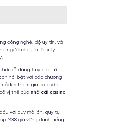
ng công nghệ, độ uy tín, và
ho người chơi, từ đó xây
y.
chơi dễ dàng truy cập từ
òn nổi bật với các chương
h mỗi khi tham gia cá cược.
cố vị thế của
nhà cái casino
đấu với quy mô lớn, quy tụ
iúp M88 giữ vững danh tiếng