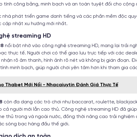
o tính công bằng, minh bạch và an toàn tuyệt đối cho cộng
ác nhà phát triển game danh tiếng và các phần mềm độc qu
ục cập nhật xu hướng mới nhất.
nghệ streaming HD
88
nổi bật nhờ vào công nghệ streaming HD, mang lại trải n
ạc thực tế. Người chơi có thể giao lưu trực tiếp với các dea
nhận rõ âm thanh, hình ảnh rõ nét và không bị gián đoạn. Đi
nh minh bạch, giúp người chơi yên tâm hơn khi tham gia các 
o Thabet Mới Nổi - Nhacaiuytin Đánh Giá Thực Tế
8
còn đa dạng các trò chơi như baccarat, roulette, blackjack
o cả người mới lẫn cao thủ. Công nghệ streaming HD đã giú
 thủ trong và ngoài nước, đồng thời nâng cao trải nghiệm
ác sòng bạc hàng đầu thế giới.
giao dịch an toàn