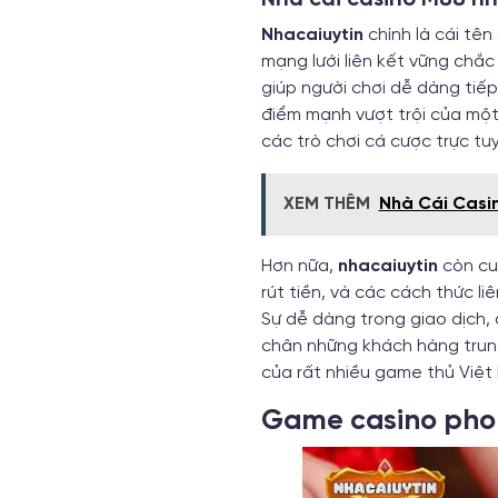
Nhacaiuytin
chính là cái tên
mạng lưới liên kết vững chắc
giúp người chơi dễ dàng tiế
điểm mạnh vượt trội của mộ
các trò chơi cá cược trực tu
XEM THÊM
Nhà Cái Casi
Hơn nữa,
nhacaiuytin
còn cun
rút tiền, và các cách thức li
Sự dễ dàng trong giao dịch,
chân những khách hàng trung
của rất nhiều game thủ Việt
Game casino phon