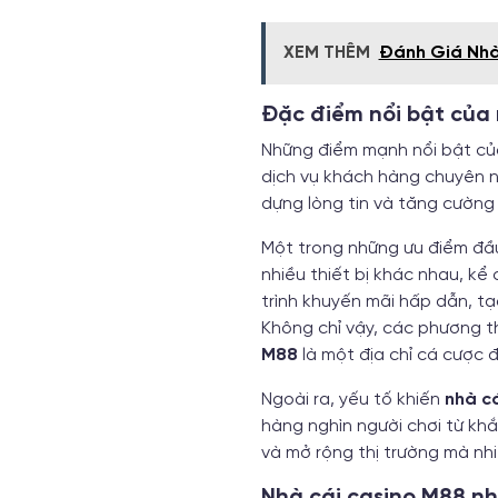
XEM THÊM
Đánh Giá Nhà 
Đặc điểm nổi bật của
Những điểm mạnh nổi bật c
dịch vụ khách hàng chuyên ng
dựng lòng tin và tăng cường 
Một trong những ưu điểm đầu
nhiều thiết bị khác nhau, kể
trình khuyến mãi hấp dẫn, tạo
Không chỉ vậy, các phương t
M88
là một địa chỉ cá cược đ
Ngoài ra, yếu tố khiến
nhà c
hàng nghìn người chơi từ khắ
và mở rộng thị trường mà nhi
Nhà cái casino M88 nh