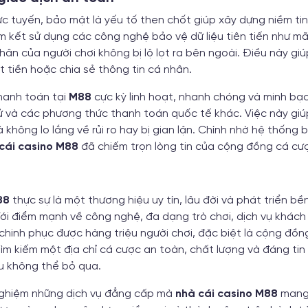
c tuyến, bảo mật là yếu tố then chốt giúp xây dựng niềm ti
 kết sử dụng các công nghệ bảo vệ dữ liệu tiên tiến như m
nhân của người chơi không bị lộ lọt ra bên ngoài. Điều này g
t tiền hoặc chia sẻ thông tin cá nhân.
hanh toán tại
M88
cực kỳ linh hoạt, nhanh chóng và minh b
 tử và các phương thức thanh toán quốc tế khác. Việc này gi
 không lo lắng về rủi ro hay bị gian lận. Chính nhờ hệ thống
cái casino M88
đã chiếm trọn lòng tin của cộng đồng cá cượ
88
thực sự là một thương hiệu uy tín, lâu đời và phát triển 
Với điểm mạnh về công nghệ, đa dạng trò chơi, dịch vụ khác
hinh phục được hàng triệu người chơi, đặc biệt là cộng đồn
ìm kiếm một địa chỉ cá cược an toàn, chất lượng và đáng tin 
ầu không thể bỏ qua.
nghiệm những dịch vụ đẳng cấp mà
nhà cái casino M88
mang 