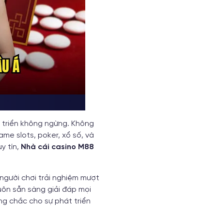
t triển không ngừng. Không
me slots, poker, xổ số, và
y tín,
Nhà cái casino M88
người chơi trải nghiệm mượt
uôn sẵn sàng giải đáp mọi
ng chắc cho sự phát triển