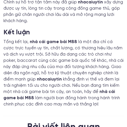
Chính sự hỗ trợ tận tâm này đã giúp
nhacaiuytin
xây dựng
được uy tín, lòng tin cậy trong cộng đồng game thủ, góp
phần giữ chân người chơi lâu dài và mở rộng mạng lưới
khách hàng.
Kết luận
Tổng kết lại,
nhà cái game bài M88
là một địa chỉ cá
cược trực tuyến uy tín, chất lượng, có thương hiệu lâu năm
và dịch vụ vượt trội. Sở hữu đa dạng các trò chơi như
poker, baccarat cùng các game bài quốc tế khác, nhà cái
này đáp ứng nhu cầu của mọi đối tượng khách hàng. Giao
diện đa ngôn ngữ, hỗ trợ kỹ thuật chuyên nghiệp chính là
điểm mạnh giúp
nhacaiuytin
khẳng định vị thế và đem lại
trải nghiệm tối ưu cho người chơi. Nếu bạn đang tìm kiếm
một nhà cái game bài tin cậy, an toàn, hãy để
nhà cái
game bài M88
làm người bạn đồng hành trong hành trình
chinh phục các đỉnh cao may mắn và thắng lợi!