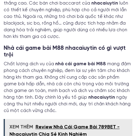
thắng cao. Các bàn chơi baccarat của
nhacaiuytin
luôn
có thiết kế chuyên nghiệp, phù hợp cho cả người mới lẫn
cao thủ. Ngoài ra, những trò chơi bài quốc tế khác như
blackjack, sic bo, rồng hổ… cũng được tích hợp nhằm đa
dạng hóa trải nghiệm, giúp người dùng có nhiều lựa chọn
hơn khi tham gia cá cược.
Nhà cái game bài M88 nhacaiuytin có gì vượt
trội
Chất lượng dịch vụ của
nhà cái game bài M88
mang đậm
phong cách chuyên nghiệp, đem lại sự yên tâm cho khách
hàng khi tham gia. Không chỉ cung cấp các sản phẩm
game bài hấp dẫn, nhà cái còn chú trọng vào môi trường
chơi game an toàn, minh bạch và dịch vụ chăm sóc khách
hàng tận tình. Đây chính là yếu tố giúp
nhacaiuytin
ngày
càng thu hút nhiều người chơi mới, duy trì chân khách hàng
cũ một cách vững chắc.
XEM THÊM
Review Nhà Cái Game Bài 789BET -
Nhacaiuytin Chia Sẻ Kinh Nghiệm