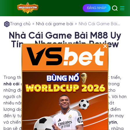
ĐĂNG NHẬP
Trang chủ
»
Nhà cái game bài
»
Nhà Cái Game Bài
M88 Uy Tín –
Nhà Cái Game Bài M88 Uy
Nhacaiuytin Review
Tín – Nhacaiuytin Review
Chi Tiết
×
Chi Tiết
Thursday, 23/04/2026
Trong thị trường giải trí trực tuyến ngày càng phát triển,
nhà cái game bài M88
đã khẳng định vị trí là một trong
những địa chỉ đáng tin cậy và phổ biến nhất dành cho
người chơi yêu thích các trò chơi casino trực tuyến. Với hơn
nhiều năm hoạt động và không ngừng nâng cao chất
lượng dịch vụ,
nhà cái game bài M88
đã trở thành điểm
đến lý tưởng cho cộng đồng game thủ muốn thử vận may
và chiến thắng lớn. Bước vào thế giới của
nhacaiuytin
,
bạn sẽ được trải nghiệm những game bài đa dạng, những