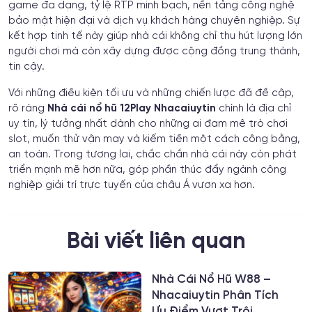
game đa dạng, tỷ lệ RTP minh bạch, nền tảng công nghệ
bảo mật hiện đại và dịch vụ khách hàng chuyên nghiệp. Sự
kết hợp tinh tế này giúp nhà cái không chỉ thu hút lượng lớn
người chơi mà còn xây dựng được cộng đồng trung thành,
tin cậy.
Với những điều kiện tối ưu và những chiến lược đã đề cập,
rõ ràng
Nhà cái nổ hũ 12Play Nhacaiuytin
chính là địa chỉ
uy tín, lý tưởng nhất dành cho những ai đam mê trò chơi
slot, muốn thử vận may và kiếm tiền một cách công bằng,
an toàn. Trong tương lai, chắc chắn nhà cái này còn phát
triển mạnh mẽ hơn nữa, góp phần thúc đẩy ngành công
nghiệp giải trí trực tuyến của châu Á vươn xa hơn.
Bài viết liên quan
Nhà Cái Nổ Hũ W88 –
Nhacaiuytin Phân Tích
Ưu Điểm Vượt Trội