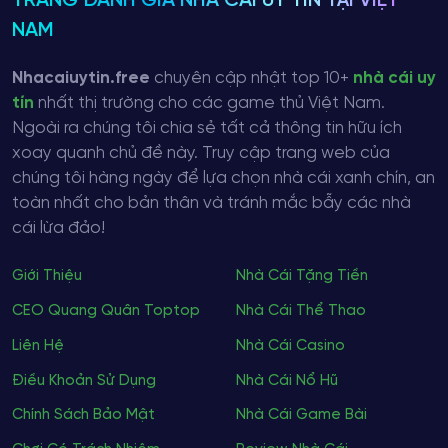
TRANG ĐÁNH GIÁ NHÀ CÁI UY TIN TẠI VIỆT
NAM
Nhacaiuytin.free
chuyên cập nhật top 10+
nhà cái uy
tín
nhất thị trường cho các game thủ Việt Nam.
Ngoài ra chúng tôi chia sẻ tất cả thông tin hữu ích
xoay quanh chủ đề này. Truy cập trang web của
chúng tôi hàng ngày để lựa chọn nhà cái xanh chín, an
toàn nhất cho bản thân và tránh mắc bẫy các nhà
cái lừa đảo!
Giới Thiệu
Nhà Cái Tặng Tiền
CEO Quang Quân Toptop
Nhà Cái Thể Thao
Liên Hệ
Nhà Cái Casino
Điều Khoản Sử Dụng
Nhà Cái Nổ Hũ
Chính Sách Bảo Mật
Nhà Cái Game Bài