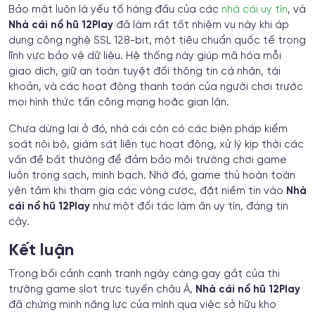
Bảo mật luôn là yếu tố hàng đầu của các
nhà cái uy tín
, và
Nhà cái nổ hũ 12Play
đã làm rất tốt nhiệm vụ này khi áp
dụng công nghệ SSL 128-bit, một tiêu chuẩn quốc tế trong
lĩnh vực bảo vệ dữ liệu. Hệ thống này giúp mã hóa mỗi
giao dịch, giữ an toàn tuyệt đối thông tin cá nhân, tài
khoản, và các hoạt động thanh toán của người chơi trước
mọi hình thức tấn công mạng hoặc gian lận.
Chưa dừng lại ở đó, nhà cái còn có các biện pháp kiểm
soát nội bộ, giám sát liên tục hoạt động, xử lý kịp thời các
vấn đề bất thường để đảm bảo môi trường chơi game
luôn trong sạch, minh bạch. Nhờ đó, game thủ hoàn toàn
yên tâm khi tham gia các vòng cược, đặt niềm tin vào
Nhà
cái nổ hũ 12Play
như một đối tác làm ăn uy tín, đáng tin
cậy.
Kết luận
Trong bối cảnh cạnh tranh ngày càng gay gắt của thị
trường game slot trực tuyến châu Á,
Nhà cái nổ hũ 12Play
đã chứng minh năng lực của mình qua việc sở hữu kho