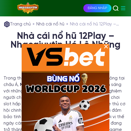
ĐĂNG NHẬP
Trang chủ
»
Nhà cái nổ hũ
»
Nhà cái nổ hũ 12Play –
Nhacaiuytin Hé Lộ Những
Nhà cái nổ hũ 12Play –
Điều Thú Vị
Nhacaiuytin Hé Lộ Những
×
Điều Thú Vị
Thursday, 23/04/2026
Trong thị trường game trực tuyến ngày càng sôi động tại
châu Á,
Nhà cái nổ hũ 12Play
nổi bật như một điểm sáng
với những chiến lược, công nghệ vượt trội và trải nghiệm
người chơi đẳng cấp. Không chỉ thu hút bởi các trò chơi
slot hấp dẫn, nhà cái này còn mang đến cho game thủ cơ
hội chinh phục những phần thưởng khủng, đồng thời đảm
bảo tính minh bạch, an toàn và bảo mật tối đa. Với vị thế
ngày càng vững mạnh,
Nhà cái nổ hũ 12Play
đã và đang
trở thành một biểu tượng đáng tin cậy trong làng game