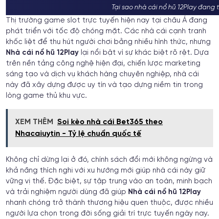
Tại sao nhà cái nổ hũ 12Play đang 
Thị trường game slot trực tuyến hiện nay tại châu Á đang
phát triển với tốc độ chóng mặt. Các nhà cái cạnh tranh
khốc liệt để thu hút người chơi bằng nhiều hình thức, nhưng
Nhà cái nổ hũ 12Play
lại nổi bật vì sự khác biệt rõ rệt. Dựa
trên nền tảng công nghệ hiện đại, chiến lược marketing
sáng tạo và dịch vụ khách hàng chuyên nghiệp, nhà cái
này đã xây dựng được uy tín và tạo dựng niềm tin trong
lòng game thủ khu vực.
XEM THÊM
Soi kèo nhà cái Bet365 theo
Nhacaiuytin - Tỷ lệ chuẩn quốc tế
Không chỉ dừng lại ở đó, chính sách đổi mới không ngừng và
khả năng thích nghi với xu hướng mới giúp nhà cái này giữ
vững vị thế. Đặc biệt, sự tập trung vào an toàn, minh bạch
và trải nghiệm người dùng đã giúp
Nhà cái nổ hũ 12Play
nhanh chóng trở thành thương hiệu quen thuộc, được nhiều
người lựa chọn trong đời sống giải trí trực tuyến ngày nay.