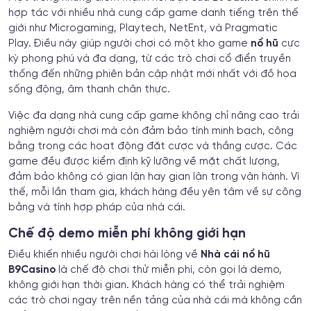
hợp tác với nhiều nhà cung cấp game danh tiếng trên thế
giới như Microgaming, Playtech, NetEnt, và Pragmatic
Play. Điều này giúp người chơi có một kho game
nổ hũ
cực
kỳ phong phú và đa dạng, từ các trò chơi cổ điển truyền
thống đến những phiên bản cập nhật mới nhất với đồ họa
sống động, âm thanh chân thực.
Việc đa dạng nhà cung cấp game không chỉ nâng cao trải
nghiệm người chơi mà còn đảm bảo tính minh bạch, công
bằng trong các hoạt động đặt cược và thắng cược. Các
game đều được kiểm định kỹ lưỡng về mặt chất lượng,
đảm bảo không có gian lận hay gian lận trong vận hành. Vì
thế, mỗi lần tham gia, khách hàng đều yên tâm về sự công
bằng và tính hợp pháp của nhà cái.
Chế độ demo miễn phí không giới hạn
Điều khiến nhiều người chơi hài lòng về
Nhà cái nổ hũ
B9Casino
là chế độ chơi thử miễn phí, còn gọi là demo,
không giới hạn thời gian. Khách hàng có thể trải nghiệm
các trò chơi ngay trên nền tảng của nhà cái mà không cần