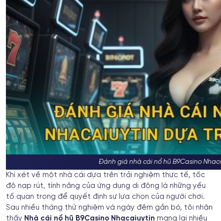
Đánh giá nhà cái nổ hũ B9Casino Nhaca
Khi xét về một nhà cái dựa trên trải nghiệm thực tế, tốc
độ nạp rút, tính năng của ứng dụng di động là những yếu
tố quan trọng để quyết định sự lựa chọn của người chơi.
Sau nhiều tháng thử nghiệm và ngày đêm gắn bó, tôi nhận
thấy
Nhà cái nổ hũ B9Casino Nhacaiuytin
mang lại nhiều