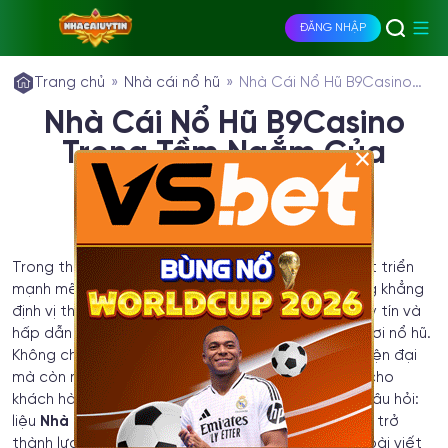
ĐĂNG NHẬP
Trang chủ
»
Nhà cái nổ hũ
»
Nhà Cái Nổ Hũ B9Casino
Trong Tầm Ngắm Của
Nhà Cái Nổ Hũ B9Casino
Nhacaiuytin
Trong Tầm Ngắm Của
×
Nhacaiuytin
Thursday, 23/04/2026
Trong thị trường giải trí trực tuyến ngày càng phát triển
mạnh mẽ,
Nhà cái nổ hũ B9Casino
đã nhanh chóng khẳng
định vị thế của mình như một trong những địa chỉ uy tín và
hấp dẫn nhất dành cho người yêu thích các trò chơi nổ hũ.
Không chỉ sở hữu kho game đa dạng, công nghệ hiện đại
mà còn mang đến trải nghiệm mượt mà, an toàn cho
khách hàng. Chính vì thế, không ít người chơi đặt câu hỏi:
liệu
Nhà cái nổ hũ B9Casino
có thực sự xứng đáng trở
thành lựa chọn hàng đầu trong lĩnh vực này? Qua bài viết