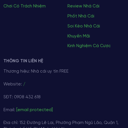
Chơi Có Trách Nhiệm
Review Nhà Cái
Phốt Nhà Cái
Soi Kèo Nhà Cái
Khuyến Mãi
Kinh Nghiệm Cá Cược
THÔNG TIN LIÊN HỆ
Thương hiệu: Nhà cái uy tín FREE
Website:
/
SĐT:
0908 432 618
Email:
[email protected]
Địa chỉ:
152 Đường Lê Lai, Phường Phạm Ngũ Lão, Quận 1,