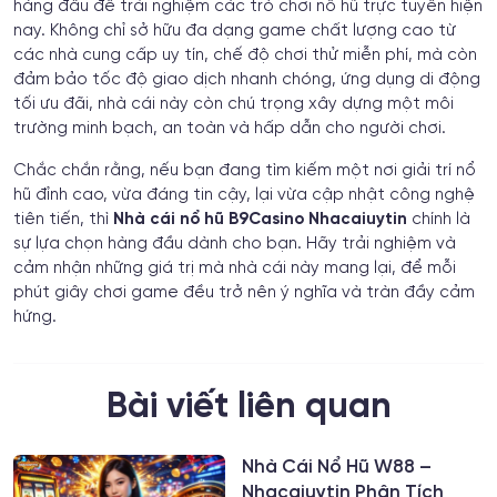
hàng đầu để trải nghiệm các trò chơi nổ hũ trực tuyến hiện
nay. Không chỉ sở hữu đa dạng game chất lượng cao từ
các nhà cung cấp uy tín, chế độ chơi thử miễn phí, mà còn
đảm bảo tốc độ giao dịch nhanh chóng, ứng dụng di động
tối ưu đãi, nhà cái này còn chú trọng xây dựng một môi
trường minh bạch, an toàn và hấp dẫn cho người chơi.
Chắc chắn rằng, nếu bạn đang tìm kiếm một nơi giải trí nổ
hũ đỉnh cao, vừa đáng tin cậy, lại vừa cập nhật công nghệ
tiên tiến, thì
Nhà cái nổ hũ B9Casino Nhacaiuytin
chính là
sự lựa chọn hàng đầu dành cho bạn. Hãy trải nghiệm và
cảm nhận những giá trị mà nhà cái này mang lại, để mỗi
phút giây chơi game đều trở nên ý nghĩa và tràn đầy cảm
hứng.
Bài viết liên quan
Nhà Cái Nổ Hũ W88 –
Nhacaiuytin Phân Tích