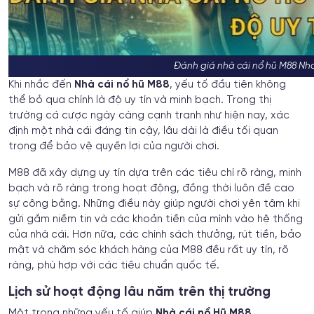
Đánh giá nhà cái nổ hũ M88 Nhac
Khi nhắc đến
Nhà cái nổ hũ M88
, yếu tố đầu tiên không
thể bỏ qua chính là độ uy tín và minh bạch. Trong thị
trường cá cược ngày càng cạnh tranh như hiện nay, xác
định một nhà cái đáng tin cậy, lâu dài là điều tối quan
trọng để bảo vệ quyền lợi của người chơi.
M88 đã xây dựng uy tín dựa trên các tiêu chí rõ ràng, minh
bạch và rõ ràng trong hoạt động, đồng thời luôn đề cao
sự công bằng. Những điều này giúp người chơi yên tâm khi
gửi gắm niềm tin và các khoản tiền của mình vào hệ thống
của nhà cái. Hơn nữa, các chính sách thưởng, rút tiền, bảo
mật và chăm sóc khách hàng của M88 đều rất uy tín, rõ
ràng, phù hợp với các tiêu chuẩn quốc tế.
Lịch sử hoạt động lâu năm trên thị trường
Một trong những yếu tố giúp
Nhà cái nổ Hũ M88