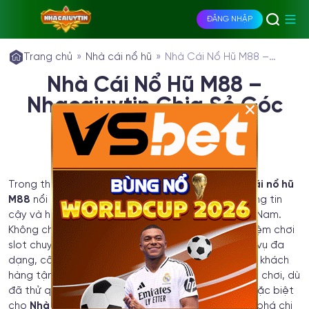
ĐĂNG NHẬP
Trang chủ
»
Nhà cái nổ hũ
»
Nhà Cái Nổ Hũ M88 –
Nhacaiuytin Chia Sẻ Góc
Nhà Cái Nổ Hũ M88 –
Nhìn Toàn Diện
Nhacaiuytin Chia Sẻ Góc
×
Nhìn Toàn Diện
Thursday, 23/04/2026
Trong thế giới cá cược trực tuyến hiện nay,
Nhà cái nổ hũ
M88
nổi lên như một trong những địa chỉ uy tín, đáng tin
cậy và hấp dẫn đối với cộng đồng game thủ Việt Nam.
Không chỉ đơn thuần là nơi mang đến các trải nghiệm chơi
slot chuyên nghiệp, M88 còn sở hữu hệ thống dịch vụ đa
dạng, công nghệ tiên tiến và chính sách chăm sóc khách
hàng tận tâm. Đây chính là lý do vì sao nhiều người chơi, dù
đã thử qua nhiều nhà cái khác, vẫn dành sự ưu ái đặc biệt
cho
Nhà cái nổ Hũ M88
. Hãy cùng chúng tôi khám phá chi