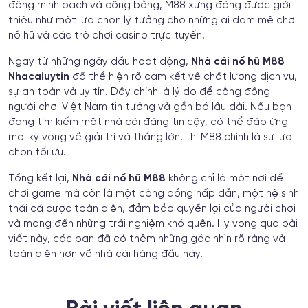
động minh bạch và công bằng, M88 xứng đáng được giới
thiệu như một lựa chọn lý tưởng cho những ai đam mê chơi
nổ hũ và các trò chơi casino trực tuyến.
Ngay từ những ngày đầu hoạt động,
Nhà cái nổ hũ M88
Nhacaiuytin
đã thể hiện rõ cam kết về chất lượng dịch vụ,
sự an toàn và uy tín. Đây chính là lý do để cộng đồng
người chơi Việt Nam tin tưởng và gắn bó lâu dài. Nếu bạn
đang tìm kiếm một nhà cái đáng tin cậy, có thể đáp ứng
mọi kỳ vọng về giải trí và thắng lớn, thì M88 chính là sự lựa
chọn tối ưu.
Tổng kết lại,
Nhà cái nổ hũ M88
không chỉ là một nơi để
chơi game mà còn là một cộng đồng hấp dẫn, một hệ sinh
thái cá cược toàn diện, đảm bảo quyền lợi của người chơi
và mang đến những trải nghiệm khó quên. Hy vọng qua bài
viết này, các bạn đã có thêm những góc nhìn rõ ràng và
toàn diện hơn về nhà cái hàng đầu này.