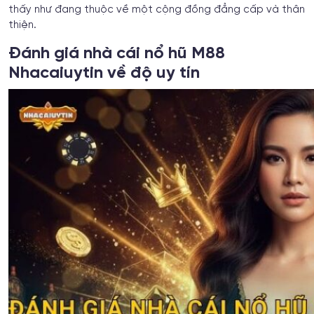
thấy như đang thuộc về một cộng đồng đẳng cấp và thân
thiện.
Đánh giá nhà cái nổ hũ M88
Nhacaiuytin về độ uy tín