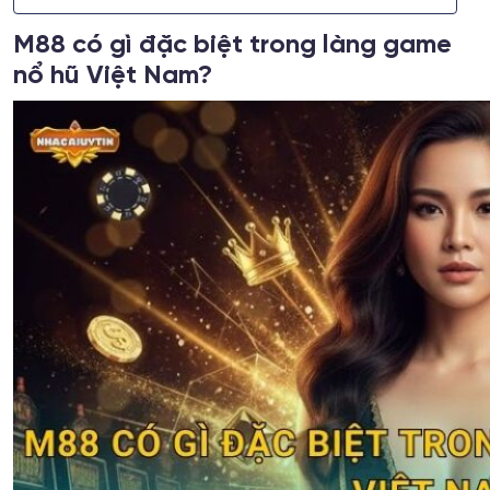
M88 có gì đặc biệt trong làng game
nổ hũ Việt Nam?