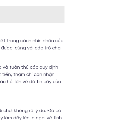
iệt trong cách nhìn nhận của
được, cùng với các trò chơi
p và tuân thủ các quy định
 tiền, thậm chí còn nhận
u hỏi lớn về độ tin cậy của
 chơi không rõ lý do. Đó có
y làm dấy lên lo ngại về tính