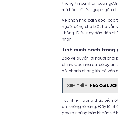
thông tin cá nhân của người 
mã hóa dữ liệu, giúp ngăn ch
Về phần
nhà cái S666
, các 
người dùng cho biết họ vẫn 
không. Điều này dẫn đến nhữn
nhân.
Tính minh bạch trong g
Bảo vệ quyền lợi người chơi 
chính. Các nhà cái có uy tí
hồi nhanh chóng khi có vấn đ
XEM THÊM
Nhà Cái LUCK
Tuy nhiên, trong thực tế, mộ
phí không rõ ràng. Đây là n
gây ra những băn khoăn về k