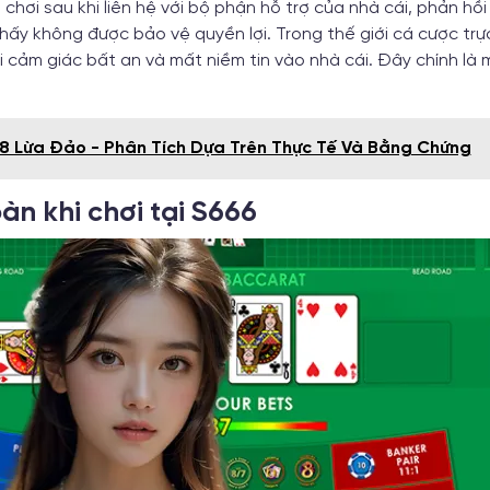
i chơi sau khi liên hệ với bộ phận hỗ trợ của nhà cái, phản h
thấy không được bảo vệ quyền lợi. Trong thế giới cá cược trự
 cảm giác bất an và mất niềm tin vào nhà cái. Đây chính là 
8 Lừa Đảo - Phân Tích Dựa Trên Thực Tế Và Bằng Chứng
àn khi chơi tại S666