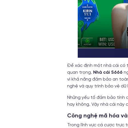
Để xác định một nhà cái có t
quan trọng.
Nhà cái S666
ng
vì khả năng đảm bảo an toàn
nghệ và quy trình bảo vệ dữ l
Những yếu tố đảm bảo tính a
hay không. Vậy nhà cái này c
Công nghệ mã hóa và 
Trong lĩnh vực cá cược trực 