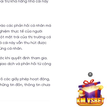
ại trừ khả năng nhà cái này
a vào các phản hồi cá nhân mà
nghiệm thực tế của người
ột mặt trái của thị trường cá
à cái này vẫn thu hút được
từng cá nhân.
ớc khi quyết định tham gia.
 giao dịch và phản hồi từ cộng
✕
a rõ các giấy phép hoạt động,
hững tin đồn, thông tin chưa