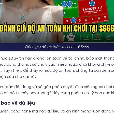
Đánh giá độ an toàn khi chơi tại S666
hực sự uy tín hay không, an toàn về tài chính, bảo mật thông
ày càng thu hút sự chú ý của nhiều người chơi không chỉ vì 
. Tuy nhiên, để thấy rõ mức độ an toàn, chúng ta cần xem x
iệu của nhà cái này.
n toàn đã, đang và sẽ góp phần quyết định việc người chơi 
ó đủ độ tin cậy hay không? Hãy cùng phân tích kỹ hơn các kh
bảo vệ dữ liệu
tuyến, công nghệ mã hóa dữ liệu và an ninh mạng luôn đóng v