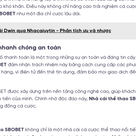
khó khăn. Điều này không chỉ nâng cao trải nghiệm cá cượ
SBOBET
như một địa chỉ cược lâu dài.
i Dwin qua Nhacaiuytin - Phân tích ưu và nhược
nhanh chóng an toàn
 tố thanh toán là một trong những sự an toàn và đáng tin cậ
BET
đảm nhận trách nhiệm này bằng cách cung cấp các phư
hàng, ví điện tử đến thẻ tín dụng, đảm bảo mọi giao dịch đề
T được xây dựng trên nền tảng công nghệ cao, giúp khách 
n tiền của mình. Chính nhờ độc đáo này,
Nhà cái thể thao S
ng đồng cá cược.
hao SBOBET
không chỉ là một nhà cái cá cược thể thao nổi tiế