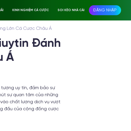
ĐĂNG NHẬP
ÃI
KINH NGHIỆM CÁ CƯỢC
SOI KÈO NHÀ CÁI
Ông Lớn Cá Cược Châu Á
iuytin Đánh
u Á
 tượng uy tín, đảm bảo sự
 hút sự quan tâm của những
 vào chất lượng dịch vụ vượt
ng đầu của cộng đồng cược