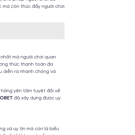
c mà còn thúc đẩy người chơi
y nhất mà người chơi quan
ơng thức thanh toán đa
u diễn ra nhanh chóng và
hàng yên tâm tuyệt đối về
BOBET
đã xây dựng được uy
ng và uy tín mà còn là biểu