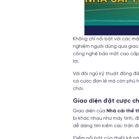
Không chỉ nổi bật với các mặ
nghiệm người dùng qua giao
công nghệ bảo mật cao cấp. 
lợi.
Với đội ngũ kỹ thuật đông đ
cá cược đơn lẻ mà còn phù h
chơi.
Giao diện đặt cược c
Giao diện của
Nhà cái thể 
bị khác nhau như máy tính, đ
dễ dàng tìm kiếm các trận đ
Điểm nổi bật của thiết kế nà