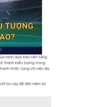
o?
 của mình dựa trên nền tảng
rở thành biểu tượng trong
tranh nhất, cùng với việc đa
chỉ tin cậy để đặt niềm tin