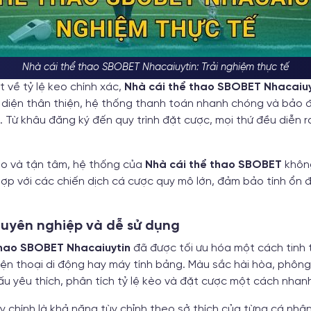
Nhà cái thể thao SBOBET Nhacaiuytin: Trải nghiệm thực tế
t về tỷ lệ keo chính xác,
Nhà cái thể thao SBOBET Nhacaiuy
 diện thân thiện, hệ thống thanh toán nhanh chóng và bảo
Từ khâu đăng ký đến quy trình đặt cược, mọi thứ đều diễn r
ảo và tận tâm, hệ thống của
Nhà cái thể thao SBOBET
không
ợp với các chiến dịch cá cược quy mô lớn, đảm bảo tính ổn đ
huyên nghiệp và dễ sử dụng
thao SBOBET Nhacaiuytin
đã được tối ưu hóa một cách tinh t
iện thoại di động hay máy tính bảng. Màu sắc hài hòa, phông
ấu yêu thích, phân tích tỷ lệ kèo và đặt cược một cách nhan
y chính là khả năng tùy chỉnh theo sở thích của từng cá nhâ