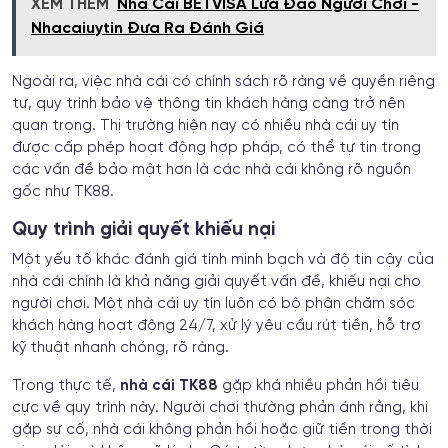
XEM THÊM
Nhà Cái BETVISA Lừa Đảo Người Chơi -
Nhacaiuytin Đưa Ra Đánh Giá
Ngoài ra, việc nhà cái có chính sách rõ ràng về quyền riêng
tư, quy trình bảo vệ thông tin khách hàng càng trở nên
quan trọng. Thị trường hiện nay có nhiều nhà cái uy tín
được cấp phép hoạt động hợp pháp, có thể tự tin trong
các vấn đề bảo mật hơn là các nhà cái không rõ nguồn
gốc như TK88.
Quy trình giải quyết khiếu nại
Một yếu tố khác đánh giá tính minh bạch và độ tin cậy của
nhà cái chính là khả năng giải quyết vấn đề, khiếu nại cho
người chơi. Một nhà cái uy tín luôn có bộ phận chăm sóc
khách hàng hoạt động 24/7, xử lý yêu cầu rút tiền, hỗ trợ
kỹ thuật nhanh chóng, rõ ràng.
Trong thực tế,
nhà cái TK88
gặp khá nhiều phản hồi tiêu
cực về quy trình này. Người chơi thường phản ánh rằng, khi
gặp sự cố, nhà cái không phản hồi hoặc giữ tiền trong thời