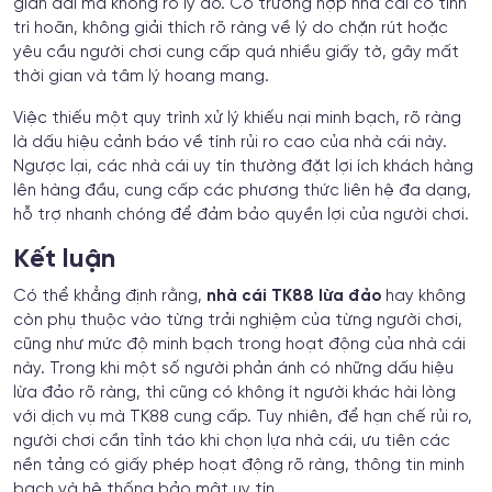
gian dài mà không rõ lý do. Có trường hợp nhà cái cố tình
trì hoãn, không giải thích rõ ràng về lý do chặn rút hoặc
yêu cầu người chơi cung cấp quá nhiều giấy tờ, gây mất
thời gian và tâm lý hoang mang.
Việc thiếu một quy trình xử lý khiếu nại minh bạch, rõ ràng
là dấu hiệu cảnh báo về tính rủi ro cao của nhà cái này.
Ngược lại, các nhà cái uy tín thường đặt lợi ích khách hàng
lên hàng đầu, cung cấp các phương thức liên hệ đa dạng,
hỗ trợ nhanh chóng để đảm bảo quyền lợi của người chơi.
Kết luận
Có thể khẳng định rằng,
nhà cái TK88 lừa đảo
hay không
còn phụ thuộc vào từng trải nghiệm của từng người chơi,
cũng như mức độ minh bạch trong hoạt động của nhà cái
này. Trong khi một số người phản ánh có những dấu hiệu
lừa đảo rõ ràng, thì cũng có không ít người khác hài lòng
với dịch vụ mà TK88 cung cấp. Tuy nhiên, để hạn chế rủi ro,
người chơi cần tỉnh táo khi chọn lựa nhà cái, ưu tiên các
nền tảng có giấy phép hoạt động rõ ràng, thông tin minh
bạch và hệ thống bảo mật uy tín.