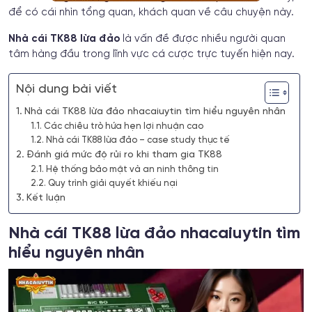
để có cái nhìn tổng quan, khách quan về câu chuyện này.
Nhà cái TK88 lừa đảo
là vấn đề được nhiều người quan
tâm hàng đầu trong lĩnh vực cá cược trực tuyến hiện nay.
Nội dung bài viết
Nhà cái TK88 lừa đảo nhacaiuytin tìm hiểu nguyên nhân
Các chiêu trò hứa hẹn lợi nhuận cao
Nhà cái TK88 lừa đảo – case study thực tế
Đánh giá mức độ rủi ro khi tham gia TK88
Hệ thống bảo mật và an ninh thông tin
Quy trình giải quyết khiếu nại
Kết luận
Nhà cái TK88 lừa đảo nhacaiuytin tìm
hiểu nguyên nhân