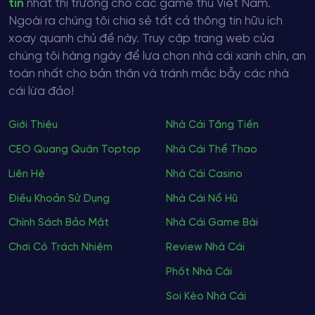
tín
nhất thị trường cho các game thủ Việt Nam.
Ngoài ra chúng tôi chia sẻ tất cả thông tin hữu ích
xoay quanh chủ đề này. Truy cập trang web của
chúng tôi hàng ngày để lựa chọn nhà cái xanh chín, an
toàn nhất cho bản thân và tránh mắc bẫy các nhà
cái lừa đảo!
Giới Thiệu
Nhà Cái Tặng Tiền
CEO Quang Quân Toptop
Nhà Cái Thể Thao
Liên Hệ
Nhà Cái Casino
Điều Khoản Sử Dụng
Nhà Cái Nổ Hũ
Chính Sách Bảo Mật
Nhà Cái Game Bài
Chơi Có Trách Nhiệm
Review Nhà Cái
Phốt Nhà Cái
Soi Kèo Nhà Cái