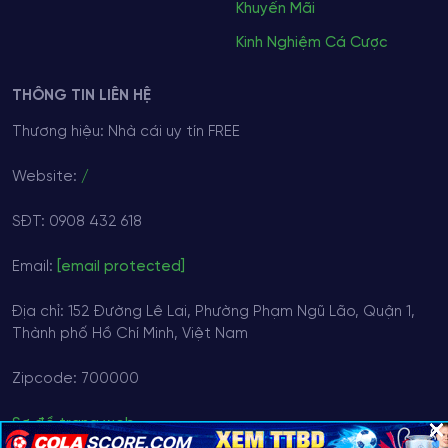
Khuyến Mãi
Kinh Nghiệm Cá Cược
THÔNG TIN LIÊN HỆ
Thương hiệu: Nhà cái uy tín FREE
Website:
/
SĐT:
0908 432 618
Email:
[email protected]
Địa chỉ:
152 Đường Lê Lai, Phường Phạm Ngũ Lão, Quận 1,
Thành phố Hồ Chí Minh, Việt Nam
Zipcode: 700000
×
×
×
Sơ đồ trang web