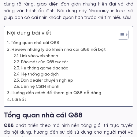
dung rõ ràng, giao diện đơn giản nhưng hiện đại và khả
năng vận hành ổn định. Nội dung này Nhacaiuytin.free sẽ
giúp bạn có cái nhìn khách quan hơn trước khi tìm hiểu sâu!
Nội dung bài viết
Tổng quan nhà cái Q88
Review những lý do khiến nhà cái Q88 nổi bật
Link vào web nhanh
Bảo mật của Q88 cực tốt
Hệ thống game đặc sắc
Hệ thống giao dịch
Dàn dealer chuyên nghiệp
Liên hệ CSKH nhanh
Hướng dẫn cách để tham gia Q88 dễ dàng
Lời kết
Tổng quan nhà cái Q88
Q88
phát triển theo mô hình nền tảng giải trí trực tuyến
đa nội dung, hướng đến sự dễ sử dụng cho người mới và