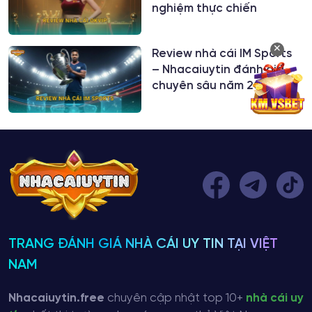
nghiệm thực chiến
✕
Review nhà cái IM Sports
– Nhacaiuytin đánh giá
chuyên sâu năm 2025
TRANG ĐÁNH GIÁ NHÀ CÁI UY TIN TẠI VIỆT
NAM
Nhacaiuytin.free
chuyên cập nhật top 10+
nhà cái uy