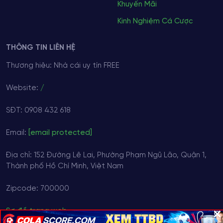
Khuyến Mãi
Kinh Nghiệm Cá Cược
THÔNG TIN LIÊN HỆ
Thương hiệu: Nhà cái uy tín FREE
Website:
/
SĐT:
0908 432 618
Email:
[email protected]
Địa chỉ:
152 Đường Lê Lai, Phường Phạm Ngũ Lão, Quận 1,
Thành phố Hồ Chí Minh, Việt Nam
Zipcode: 700000
×
×
×
Sơ đồ trang web