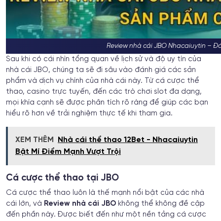
Review nhà cái JBO Nhacaiuytin – Đ
Sau khi có cái nhìn tổng quan về lịch sử và độ uy tín của
nhà cái JBO, chúng ta sẽ đi sâu vào đánh giá các sản
phẩm và dịch vụ chính của nhà cái này. Từ cá cược thể
thao, casino trực tuyến, đến các trò chơi slot đa dạng,
mọi khía cạnh sẽ được phân tích rõ ràng để giúp các bạn
hiểu rõ hơn về trải nghiệm thực tế khi tham gia.
XEM THÊM
Nhà cái thể thao 12Bet - Nhacaiuytin
Bật Mí Điểm Mạnh Vượt Trội
Cá cược thể thao tại JBO
Cá cược thể thao luôn là thế mạnh nổi bật của các nhà
cái lớn, và
Review nhà cái JBO
không thể không đề cập
đến phần này. Được biết đến như một nền tảng cá cược