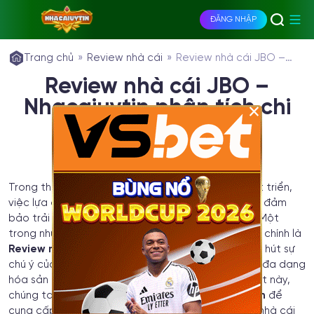
ĐĂNG NHẬP
Trang chủ
»
Review nhà cái
»
Review nhà cái JBO –
Nhacaiuytin phân tích chi
Review nhà cái JBO –
tiết ưu nhược điểm
Nhacaiuytin phân tích chi
×
tiết ưu nhược điểm
Thursday, 23/04/2026
Trong thế giới cá cược trực tuyến ngày càng phát triển,
việc lựa chọn
nhà cái uy tín
là yếu tố then chốt để đảm
bảo trải nghiệm an toàn, công bằng và hấp dẫn. Một
trong những nhà cái được nhắc đến nhiều gần đây chính là
Review nhà cái JBO
, bởi vì thương hiệu này đã thu hút sự
chú ý của cộng đồng cược thủ nhờ vào chiến lược đa dạng
hóa sản phẩm và dịch vụ chất lượng. Trong bài viết này,
chúng ta sẽ cùng
Review nhà cái JBO Nhacaiuytin
để
cung cấp những phân tích khách quan, chi tiết về nhà cái