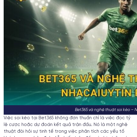
Bet365 và nghệ thuật soi kèo – 
Việc soi kèo tại Bet365 không đơn thuần chỉ là việc đọc tỷ
lệ cược hoặc dự đoán kết quả trận đấu. Nó là một nghệ
thuật đòi hỏi sự tinh tế trong việc phân tích các yếu tố