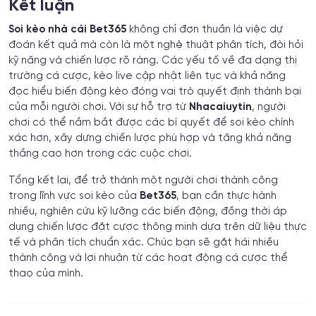
Kết luận
Soi kèo nhà cái Bet365
không chỉ đơn thuần là việc dự
đoán kết quả mà còn là một nghệ thuật phân tích, đòi hỏi
kỹ năng và chiến lược rõ ràng. Các yếu tố về đa dạng thị
trường cá cược, kèo live cập nhật liên tục và khả năng
đọc hiểu biến động kèo đóng vai trò quyết định thành bại
của mỗi người chơi. Với sự hỗ trợ từ
Nhacaiuytin
, người
chơi có thể nắm bắt được các bí quyết để soi kèo chính
xác hơn, xây dựng chiến lược phù hợp và tăng khả năng
thắng cao hơn trong các cuộc chơi.
Tổng kết lại, để trở thành một người chơi thành công
trong lĩnh vực soi kèo của
Bet365
, bạn cần thực hành
nhiều, nghiên cứu kỹ lưỡng các biến động, đồng thời áp
dụng chiến lược đặt cược thông minh dựa trên dữ liệu thực
tế và phân tích chuẩn xác. Chúc bạn sẽ gặt hái nhiều
thành công và lợi nhuận từ các hoạt động cá cược thể
thao của mình.