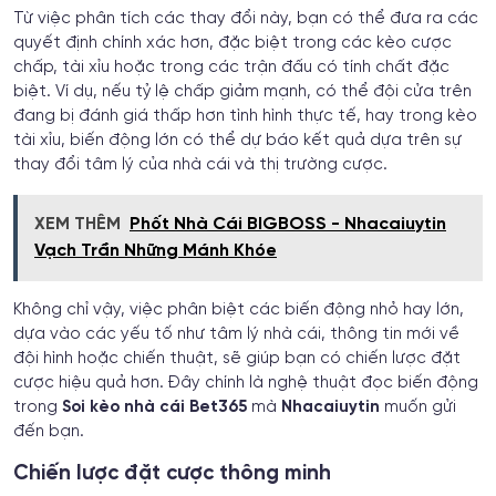
Từ việc phân tích các thay đổi này, bạn có thể đưa ra các
quyết định chính xác hơn, đặc biệt trong các kèo cược
chấp, tài xỉu hoặc trong các trận đấu có tính chất đặc
biệt. Ví dụ, nếu tỷ lệ chấp giảm mạnh, có thể đội cửa trên
đang bị đánh giá thấp hơn tình hình thực tế, hay trong kèo
tài xỉu, biến động lớn có thể dự báo kết quả dựa trên sự
thay đổi tâm lý của nhà cái và thị trường cược.
XEM THÊM
Phốt Nhà Cái BIGBOSS - Nhacaiuytin
Vạch Trần Những Mánh Khóe
Không chỉ vậy, việc phân biệt các biến động nhỏ hay lớn,
dựa vào các yếu tố như tâm lý nhà cái, thông tin mới về
đội hình hoặc chiến thuật, sẽ giúp bạn có chiến lược đặt
cược hiệu quả hơn. Đây chính là nghệ thuật đọc biến động
trong
Soi kèo nhà cái Bet365
mà
Nhacaiuytin
muốn gửi
đến bạn.
Chiến lược đặt cược thông minh