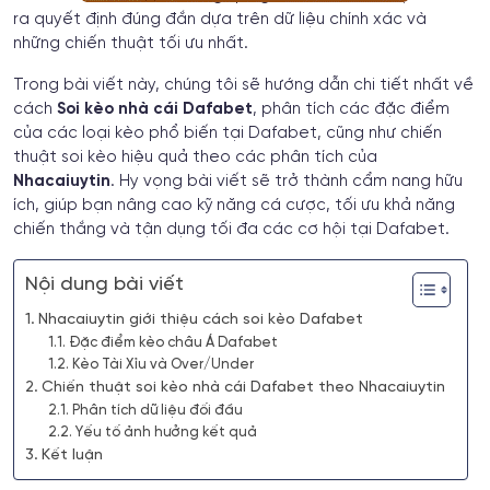
ra quyết định đúng đắn dựa trên dữ liệu chính xác và
những chiến thuật tối ưu nhất.
Trong bài viết này, chúng tôi sẽ hướng dẫn chi tiết nhất về
cách
Soi kèo nhà cái Dafabet
, phân tích các đặc điểm
của các loại kèo phổ biến tại Dafabet, cũng như chiến
thuật soi kèo hiệu quả theo các phân tích của
Nhacaiuytin
. Hy vọng bài viết sẽ trở thành cẩm nang hữu
ích, giúp bạn nâng cao kỹ năng cá cược, tối ưu khả năng
chiến thắng và tận dụng tối đa các cơ hội tại Dafabet.
Nội dung bài viết
Nhacaiuytin giới thiệu cách soi kèo Dafabet
Đặc điểm kèo châu Á Dafabet
Kèo Tài Xỉu và Over/Under
Chiến thuật soi kèo nhà cái Dafabet theo Nhacaiuytin
Phân tích dữ liệu đối đầu
Yếu tố ảnh hưởng kết quả
Kết luận