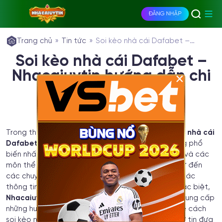
ĐĂNG NHẬP
Trang chủ
»
Tin tức
»
Soi kèo nhà cái Dafabet –
Nhacaiuytin hướng dẫn chi tiết
Soi kèo nhà cái Dafabet –
nhất
Nhacaiuytin hướng dẫn chi
×
tiết nhất
Thursday, 23/04/2026
Trong thế giới cá cược thể thao ngày nay,
Soi kèo nhà cái
Dafabet
đã trở thành một trong những hoạt động phổ
biến nhất đối với các game thủ đam mê bóng đá và các
môn thể thao khác. Từ những người chơi nghiệp dư đến
các chuyên gia phân tích, ai cũng muốn nắm bắt các
thông tin chính xác để tăng cơ hội chiến thắng. Đặc biệt,
Nhacaiuytin
đã trở thành địa chỉ uy tín hàng đầu cung cấp
những hướng dẫn, phân tích mức độ chuyên sâu về cách
soi kèo nhà cái Dafabet, giúp người chơi có thể tự tin đưa