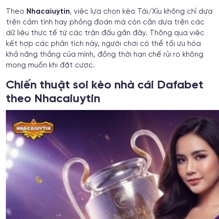
Theo
Nhacaiuytin
, việc lựa chọn kèo Tài/Xỉu không chỉ dựa
trên cảm tính hay phỏng đoán mà còn cần dựa trên các
dữ liệu thực tế từ các trận đấu gần đây. Thông qua việc
kết hợp các phân tích này, người chơi có thể tối ưu hóa
khả năng thắng của mình, đồng thời hạn chế rủi ro không
mong muốn khi đặt cược.
Chiến thuật soi kèo nhà cái Dafabet
theo Nhacaiuytin