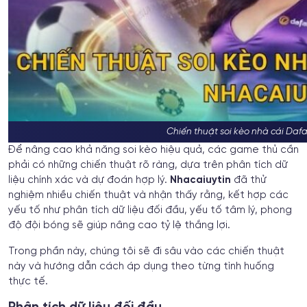
Chiến thuật soi kèo nhà cái Daf
Để nâng cao khả năng soi kèo hiệu quả, các game thủ cần
phải có những chiến thuật rõ ràng, dựa trên phân tích dữ
liệu chính xác và dự đoán hợp lý.
Nhacaiuytin
đã thử
nghiệm nhiều chiến thuật và nhận thấy rằng, kết hợp các
yếu tố như phân tích dữ liệu đối đầu, yếu tố tâm lý, phong
độ đội bóng sẽ giúp nâng cao tỷ lệ thắng lợi.
Trong phần này, chúng tôi sẽ đi sâu vào các chiến thuật
này và hướng dẫn cách áp dụng theo từng tình huống
thực tế.