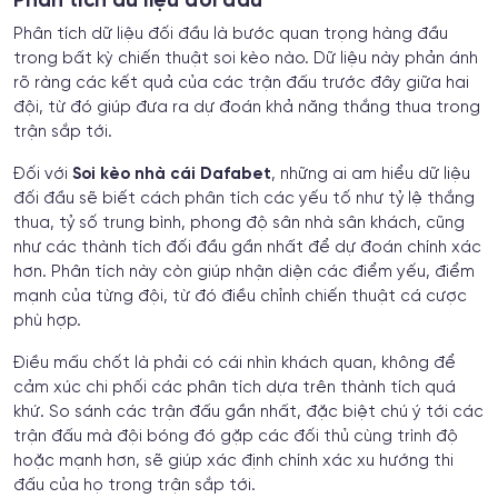
Phân tích dữ liệu đối đầu
Phân tích dữ liệu đối đầu là bước quan trọng hàng đầu
trong bất kỳ chiến thuật soi kèo nào. Dữ liệu này phản ánh
rõ ràng các kết quả của các trận đấu trước đây giữa hai
đội, từ đó giúp đưa ra dự đoán khả năng thắng thua trong
trận sắp tới.
Đối với
Soi kèo nhà cái Dafabet
, những ai am hiểu dữ liệu
đối đầu sẽ biết cách phân tích các yếu tố như tỷ lệ thắng
thua, tỷ số trung bình, phong độ sân nhà sân khách, cũng
như các thành tích đối đầu gần nhất để dự đoán chính xác
hơn. Phân tích này còn giúp nhận diện các điểm yếu, điểm
mạnh của từng đội, từ đó điều chỉnh chiến thuật cá cược
phù hợp.
Điều mấu chốt là phải có cái nhìn khách quan, không để
cảm xúc chi phối các phân tích dựa trên thành tích quá
khứ. So sánh các trận đấu gần nhất, đặc biệt chú ý tới các
trận đấu mà đội bóng đó gặp các đối thủ cùng trình độ
hoặc mạnh hơn, sẽ giúp xác định chính xác xu hướng thi
đấu của họ trong trận sắp tới.