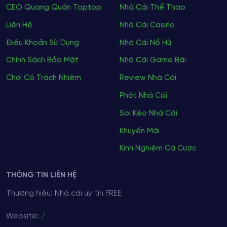
CEO Quang Quân Toptop
Nhà Cái Thể Thao
Liên Hệ
Nhà Cái Casino
Điều Khoản Sử Dụng
Nhà Cái Nổ Hũ
Chính Sách Bảo Mật
Nhà Cái Game Bài
Chơi Có Trách Nhiệm
Review Nhà Cái
Phốt Nhà Cái
Soi Kèo Nhà Cái
Khuyến Mãi
Kinh Nghiệm Cá Cược
THÔNG TIN LIÊN HỆ
Thương hiệu: Nhà cái uy tín FREE
Website:
/