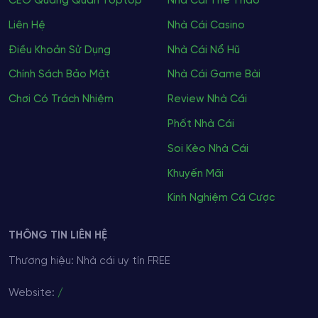
CEO Quang Quân Toptop
Nhà Cái Thể Thao
Liên Hệ
Nhà Cái Casino
Điều Khoản Sử Dụng
Nhà Cái Nổ Hũ
Chính Sách Bảo Mật
Nhà Cái Game Bài
Chơi Có Trách Nhiệm
Review Nhà Cái
Phốt Nhà Cái
Soi Kèo Nhà Cái
Khuyến Mãi
Kinh Nghiệm Cá Cược
THÔNG TIN LIÊN HỆ
Thương hiệu: Nhà cái uy tín FREE
Website:
/