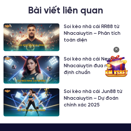
Bài viết liên quan
Soi kèo nhà cái RR88 từ
Nhacaiuytin – Phân tích
toàn diện
✕
Soi kèo nhà cái New88 –
Nhacaiuytin đưa ra nhận
định chuẩn
Soi kèo nhà cái Jun88 từ
Nhacaiuytin – Dự đoán
chính xác 2025