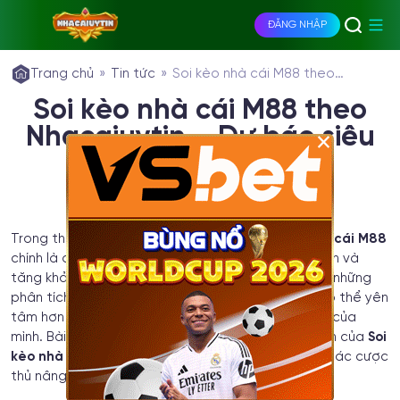
ĐĂNG NHẬP
Trang chủ
»
Tin tức
»
Soi kèo nhà cái M88 theo
Nhacaiuytin – Dự báo siêu chuẩn
Soi kèo nhà cái M88 theo
Nhacaiuytin – Dự báo siêu
×
chuẩn
Thursday, 23/04/2026
Trong thế giới cá cược thể thao, việc
Soi kèo nhà cái M88
chính là chìa khóa để nắm bắt các cơ hội thắng lớn và
tăng khả năng dự đoán chính xác. Với sự hỗ trợ từ những
phân tích và dự báo từ
Nhacaiuytin
, người chơi có thể yên
tâm hơn khi đặt cược, từ đó tối ưu hóa chiến lược của
mình. Bài viết này sẽ đi sâu phân tích các khía cạnh của
Soi
kèo nhà cái M88
, cung cấp những bí kíp vàng để các cược
thủ nâng cao kỹ năng soi kèo chính xác.