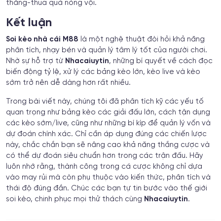
thắng-thua quá nóng vội.
Kết luận
Soi kèo nhà cái M88
là một nghệ thuật đòi hỏi khả năng
phân tích, nhạy bén và quản lý tâm lý tốt của người chơi.
Nhờ sự hỗ trợ từ
Nhacaiuytin
, những bí quyết về cách đọc
biến động tỷ lệ, xử lý các bảng kèo lớn, kèo live và kèo
sớm trở nên dễ dàng hơn rất nhiều.
Trong bài viết này, chúng tôi đã phân tích kỹ các yếu tố
quan trọng như bảng kèo các giải đấu lớn, cách tận dụng
các kèo sớm/live, cũng như những bí kíp để quản lý vốn và
dự đoán chính xác. Chỉ cần áp dụng đúng các chiến lược
này, chắc chắn bạn sẽ nâng cao khả năng thắng cược và
có thể dự đoán siêu chuẩn hơn trong các trận đấu. Hãy
luôn nhớ rằng, thành công trong cá cược không chỉ dựa
vào may rủi mà còn phụ thuộc vào kiến thức, phân tích và
thái độ đúng đắn. Chúc các bạn tự tin bước vào thế giới
soi kèo, chinh phục mọi thử thách cùng
Nhacaiuytin
.