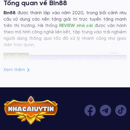
Tổng quan về Bin88
Bin88
được thành lập vào năm 2020, trong bối cảnh nhu
cầu sử dụng các nền tảng giải trí trực tuyến tăng mạnh
trên thị trường. Hệ thống
REVIEW nhà cái
được vận hành
theo mô hình công nghệ liên kết, tập trung vào trải nghiệm
người dùng thông qua tốc độ xử lý nhanh cũng như giao
diện trực quan.
Xem thêm
Tổng quan về Bin88