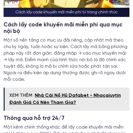
Cách lấy code khuyến mãi miễn phí từ trang chính thức
Cách lấy code khuyến mãi miễn phí qua mục
nội bộ
Một số nền tảng có mục ưu đãi riêng, cập nhật mã theo
chu kỳ ngày, tuần hoặc sự kiện. Cách lấy mã bằng phương
pháp này rất đơn giản: đăng nhập → vào mục khuyến mãi
→ lấy mã. Điểm mạnh của hình thức nội bộ là độ chính xác
tuyệt đối, không lo mã bị chỉnh sửa hoặc phát tán sai.
Ngoài ra điều kiện áp dụng thường được ghi rõ ngay dưới
mỗi code.
XEM THÊM
Nhà Cái Nổ Hũ Dafabet - Nhacaiuytin
Đánh Giá Có Nên Tham Gia?
Thông qua hỗ trợ 24/7
Một kênh chính thống khác để lấy code khuyến mãi miễn