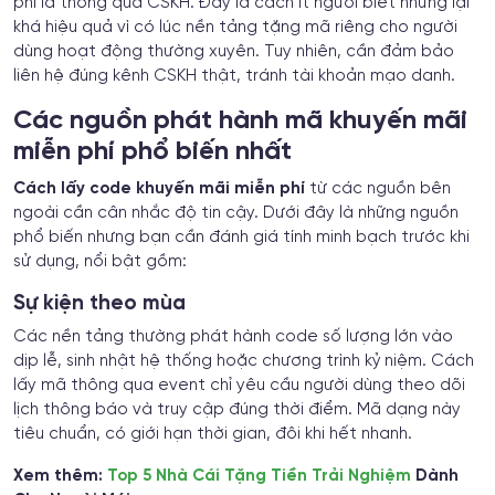
phí là thông qua CSKH. Đây là cách ít người biết nhưng lại
khá hiệu quả vì có lúc nền tảng tặng mã riêng cho người
dùng hoạt động thường xuyên. Tuy nhiên, cần đảm bảo
liên hệ đúng kênh CSKH thật, tránh tài khoản mạo danh.
Các nguồn phát hành mã khuyến mãi
miễn phí phổ biến nhất
Cách lấy code khuyến mãi miễn phí
từ các nguồn bên
ngoài cần cân nhắc độ tin cậy. Dưới đây là những nguồn
phổ biến nhưng bạn cần đánh giá tính minh bạch trước khi
sử dụng, nổi bật gồm:
Sự kiện theo mùa
Các nền tảng thường phát hành code số lượng lớn vào
dịp lễ, sinh nhật hệ thống hoặc chương trình kỷ niệm. Cách
lấy mã thông qua event chỉ yêu cầu người dùng theo dõi
lịch thông báo và truy cập đúng thời điểm. Mã dạng này
tiêu chuẩn, có giới hạn thời gian, đôi khi hết nhanh.
Xem thêm:
Top 5 Nhà Cái Tặng Tiền Trải Nghiệm
Dành