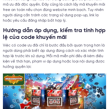
mã ưu đãi độc quyền. Đây cũng là cách lấy mã khuyến mãi
free an toàn nếu chọn đúng website minh bạch. Tuy nhiên
người dùng cần tránh các trang sử dụng pop-up, link lạ
hoặc yêu cầu đăng nhập bất hợp lý.
Hướng dẫn áp dụng, kiểm tra tính hợp
lệ của code khuyến mãi
Việc có code ưu đãi chỉ là bước đầu bởi quan trọng hơn là
người dùng phải biết áp dụng đúng cách và xác nhận tính
hợp lệ trước khi sử dụng. Mỗi mã miễn phí đều đi kèm điều
kiện về thời hạn, phạm vi áp dụng hoặc loại nội dung được
hưởng quyền lợi: