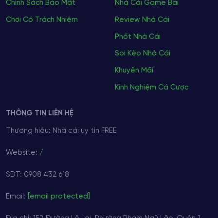
Chính Sách Bảo Mật
Nhà Cái Game Bài
Chơi Có Trách Nhiệm
Review Nhà Cái
Phốt Nhà Cái
Soi Kèo Nhà Cái
Khuyến Mãi
Kinh Nghiệm Cá Cược
THÔNG TIN LIÊN HỆ
Thương hiệu: Nhà cái uy tín FREE
Website:
/
SĐT:
0908 432 618
Email:
[email protected]