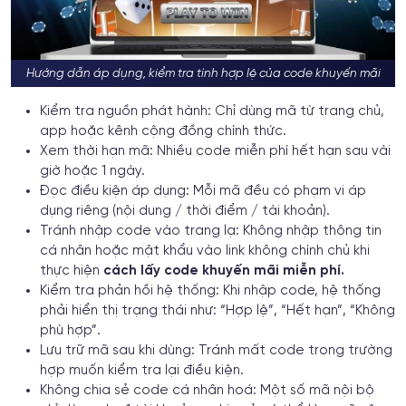
Hướng dẫn áp dụng, kiểm tra tính hợp lệ của code khuyến mãi
Kiểm tra nguồn phát hành: Chỉ dùng mã từ trang chủ,
app hoặc kênh cộng đồng chính thức.
Xem thời hạn mã: Nhiều code miễn phí hết hạn sau vài
giờ hoặc 1 ngày.
Đọc điều kiện áp dụng: Mỗi mã đều có phạm vi áp
dụng riêng (nội dung / thời điểm / tài khoản).
Tránh nhập code vào trang lạ: Không nhập thông tin
cá nhân hoặc mật khẩu vào link không chính chủ khi
thực hiện
cách lấy code khuyến mãi miễn phí.
Kiểm tra phản hồi hệ thống: Khi nhập code, hệ thống
phải hiển thị trạng thái như: “Hợp lệ”, “Hết hạn”, “Không
phù hợp”.
Lưu trữ mã sau khi dùng: Tránh mất code trong trường
hợp muốn kiểm tra lại điều kiện.
Không chia sẻ code cá nhân hoá: Một số mã nội bộ