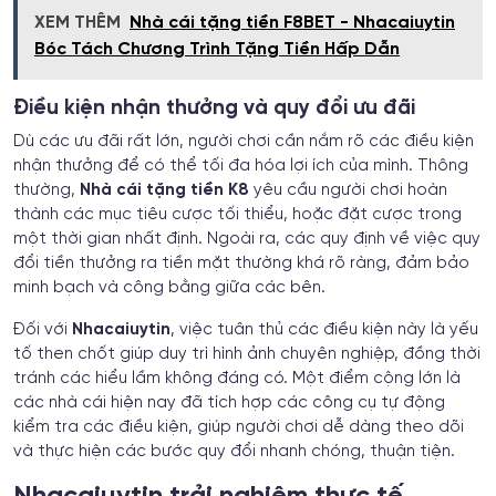
XEM THÊM
Nhà cái tặng tiền F8BET - Nhacaiuytin
Bóc Tách Chương Trình Tặng Tiền Hấp Dẫn
Điều kiện nhận thưởng và quy đổi ưu đãi
Dù các ưu đãi rất lớn, người chơi cần nắm rõ các điều kiện
nhận thưởng để có thể tối đa hóa lợi ích của mình. Thông
thường,
Nhà cái tặng tiền K8
yêu cầu người chơi hoàn
thành các mục tiêu cược tối thiểu, hoặc đặt cược trong
một thời gian nhất định. Ngoài ra, các quy định về việc quy
đổi tiền thưởng ra tiền mặt thường khá rõ ràng, đảm bảo
minh bạch và công bằng giữa các bên.
Đối với
Nhacaiuytin
, việc tuân thủ các điều kiện này là yếu
tố then chốt giúp duy trì hình ảnh chuyên nghiệp, đồng thời
tránh các hiểu lầm không đáng có. Một điểm cộng lớn là
các nhà cái hiện nay đã tích hợp các công cụ tự động
kiểm tra các điều kiện, giúp người chơi dễ dàng theo dõi
và thực hiện các bước quy đổi nhanh chóng, thuận tiện.