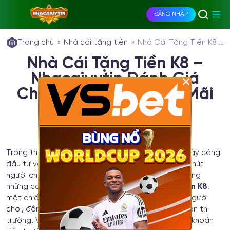
ĐĂNG NHẬP
Trang chủ
»
Nhà cái tặng tiền
»
Nhà Cái Tặng Tiền K8 –
Nhacaiuytin Đánh Giá
Nhà Cái Tặng Tiền K8 –
Chương Trình Khuyến
Nhacaiuytin Đánh Giá
Mãi Hấp Dẫn
×
Chương Trình Khuyến Mãi
Hấp Dẫn
Thursday, 23/04/2026
Trong thế giới cá cược trực tuyến, các nhà cái ngày càng
đầu tư vào các chương trình khuyến mãi nhằm thu hút
người chơi mới và giữ chân khách hàng cũ. Một trong
những cái tên nổi bật gần đây là
Nhà cái tặng tiền K8
,
một chiến lược marketing mang lại lợi ích lớn cho người
chơi, đồng thời giúp nhà cái tăng sự cạnh tranh trên thị
trường. Với những ưu đãi hấp dẫn, đặc biệt là các khoản