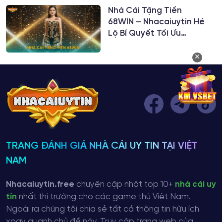
Nhà Cái Tặng Tiền
68WIN – Nhacaiuytin Hé
Lộ Bí Quyết Tối Ưu
Khuyến Mãi
✕
TRANG ĐÁNH GIÁ NHÀ CÁI UY TIN TẠI VIỆT
NAM
Nhacaiuytin.free
chuyên cập nhật top 10+
nhà cái uy
tín
nhất thị trường cho các game thủ Việt Nam.
Ngoài ra chúng tôi chia sẻ tất cả thông tin hữu ích
xoay quanh chủ đề này. Truy cập trang web của