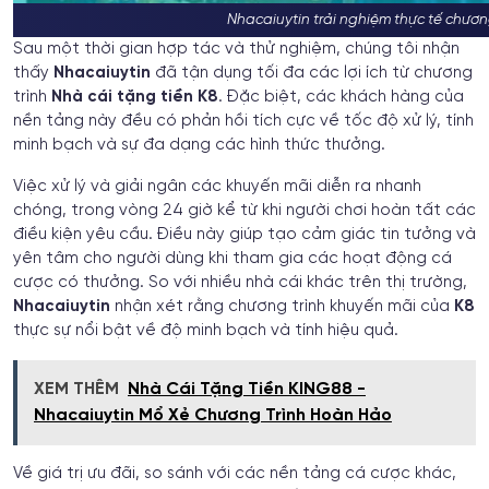
Nhacaiuytin trải nghiệm thực tế chương
Sau một thời gian hợp tác và thử nghiệm, chúng tôi nhận
thấy
Nhacaiuytin
đã tận dụng tối đa các lợi ích từ chương
trình
Nhà cái tặng tiền K8
. Đặc biệt, các khách hàng của
nền tảng này đều có phản hồi tích cực về tốc độ xử lý, tính
minh bạch và sự đa dạng các hình thức thưởng.
Việc xử lý và giải ngân các khuyến mãi diễn ra nhanh
chóng, trong vòng 24 giờ kể từ khi người chơi hoàn tất các
điều kiện yêu cầu. Điều này giúp tạo cảm giác tin tưởng và
yên tâm cho người dùng khi tham gia các hoạt động cá
cược có thưởng. So với nhiều nhà cái khác trên thị trường,
Nhacaiuytin
nhận xét rằng chương trình khuyến mãi của
K8
thực sự nổi bật về độ minh bạch và tính hiệu quả.
XEM THÊM
Nhà Cái Tặng Tiền KING88 -
Nhacaiuytin Mổ Xẻ Chương Trình Hoàn Hảo
Về giá trị ưu đãi, so sánh với các nền tảng cá cược khác,