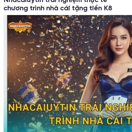
Nhacaiuytin trải nghiệm thực tế
chương trình nhà cái tặng tiền K8