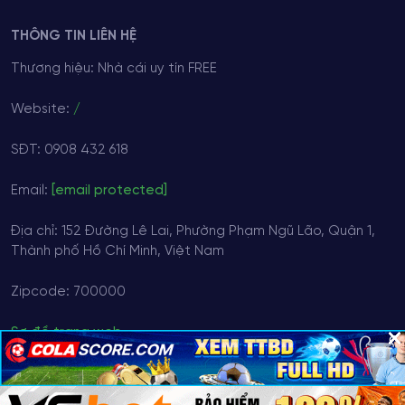
THÔNG TIN LIÊN HỆ
Thương hiệu: Nhà cái uy tín FREE
Website:
/
SĐT:
0908 432 618
Email:
[email protected]
Địa chỉ:
152 Đường Lê Lai, Phường Phạm Ngũ Lão, Quận 1,
Thành phố Hồ Chí Minh, Việt Nam
Zipcode: 700000
×
×
×
Sơ đồ trang web
Copyright © 2026
|
Gamble Associate Alliance