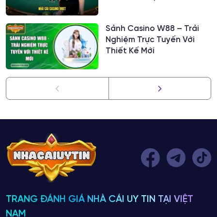
Sảnh Casino W88 – Trải
Nghiệm Trực Tuyến Với
Thiết Kế Mới
TRANG ĐÁNH GIÁ NHÀ CÁI UY TIN TẠI VIỆT
NAM