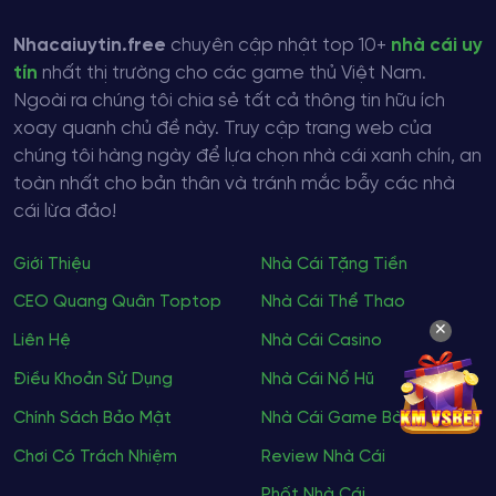
Nhacaiuytin.free
chuyên cập nhật top 10+
nhà cái uy
tín
nhất thị trường cho các game thủ Việt Nam.
Ngoài ra chúng tôi chia sẻ tất cả thông tin hữu ích
xoay quanh chủ đề này. Truy cập trang web của
chúng tôi hàng ngày để lựa chọn nhà cái xanh chín, an
toàn nhất cho bản thân và tránh mắc bẫy các nhà
cái lừa đảo!
Giới Thiệu
Nhà Cái Tặng Tiền
CEO Quang Quân Toptop
Nhà Cái Thể Thao
✕
Liên Hệ
Nhà Cái Casino
Điều Khoản Sử Dụng
Nhà Cái Nổ Hũ
Chính Sách Bảo Mật
Nhà Cái Game Bài
Chơi Có Trách Nhiệm
Review Nhà Cái
Phốt Nhà Cái