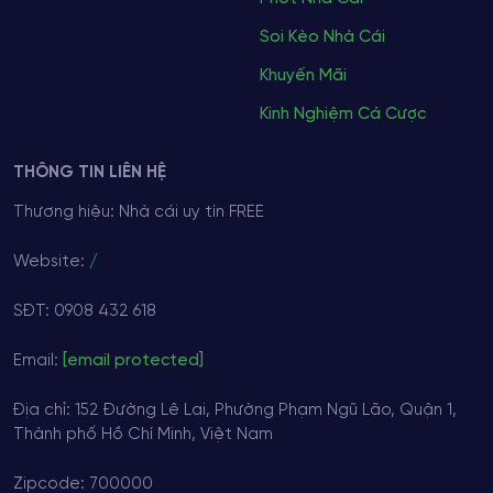
Soi Kèo Nhà Cái
Khuyến Mãi
Kinh Nghiệm Cá Cược
THÔNG TIN LIÊN HỆ
Thương hiệu: Nhà cái uy tín FREE
Website:
/
SĐT:
0908 432 618
Email:
[email protected]
Địa chỉ:
152 Đường Lê Lai, Phường Phạm Ngũ Lão, Quận 1,
Thành phố Hồ Chí Minh, Việt Nam
Zipcode: 700000