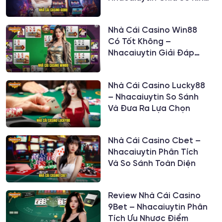
Nghiệm
Nhà Cái Casino Win88
Có Tốt Không –
Nhacaiuytin Giải Đáp
Chi Tiết
Nhà Cái Casino Lucky88
– Nhacaiuytin So Sánh
Và Đưa Ra Lựa Chọn
Nhà Cái Casino Cbet –
Nhacaiuytin Phân Tích
Và So Sánh Toàn Diện
Review Nhà Cái Casino
9Bet – Nhacaiuytin Phân
Tích Ưu Nhược Điểm