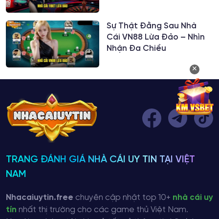
Sự Thật Đằng Sau Nhà
Cái VN88 Lừa Đảo – Nhìn
Nhận Đa Chiều
✕
TRANG ĐÁNH GIÁ NHÀ CÁI UY TIN TẠI VIỆT
NAM
Nhacaiuytin.free
chuyên cập nhật top 10+
nhà cái uy
tín
nhất thị trường cho các game thủ Việt Nam.