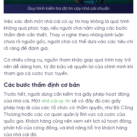
Quy trình kiểm tra độ tin cậy nhà cái chuẩn
Việc xác định một nhà cái có uy tín hay không là quá trình
không quá phức tạp, nếu người chơi nắm vững các bước
thẩm định cần thiết. Thay vì nghe theo những bình luận
chưa rõ nguồn gốc, người chơi có thể dựa vào các tiêu chí
rõ ràng để đánh giá.
Có nhiều công cụ, nguồn tham khảo giúp quá trình này trở
nên dễ dàng hơn, từ đó bảo vệ quyền lợi của chính mình khi
tham gia cá cược trực tuyến.
Các bước thẩm định cơ bản
Trước hết, người dùng cần kiểm tra giấy phép hoạt động
của nhà cái. Một
nhà cái uy tín
sẽ có đầy đủ các giấy
phép hợp lệ của các tổ chức có thẩm quyền, như Bộ Công
Thương hoặc các cơ quan quản lý lĩnh vực cá cược của
quốc gia. Khách hàng cũng nên xem xét lịch sử hoạt động,
phản hồi của cộng đồng, và khả năng hỗ trợ khách hàng
của nhà cái đó.