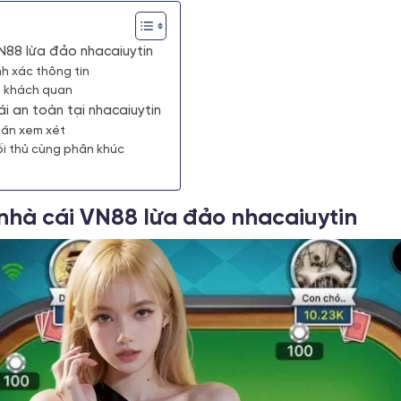
 VN88 lừa đảo nhacaiuytin
h xác thông tin
á khách quan
ái an toàn tại nhacaiuytin
cần xem xét
ối thủ cùng phân khúc
t nhà cái VN88 lừa đảo nhacaiuytin