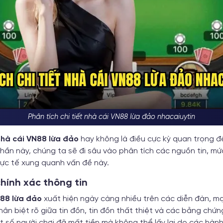
Phân tích chi tiết nhà cái VN88 lừa đảo nhacaiuytin
hà cái VN88 lừa đảo
hay không là điều cực kỳ quan trọng đ
hần này, chúng ta sẽ đi sâu vào phân tích các nguồn tin, mứ
ực tế xung quanh vấn đề này.
hính xác thông tin
N88 lừa đảo
xuất hiện ngày càng nhiều trên các diễn đàn, m
phân biệt rõ giữa tin đồn, tin đồn thất thiệt và các bằng ch
t số người chơi đã mất tiền mà không thể lấy lại do các hành 