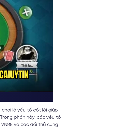
hơi là yếu tố cốt lõi giúp
 Trong phần này, các yếu tố
a VN88 và các đối thủ cùng