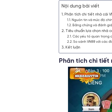
Nội dung bài viết
Phân tích chi tiết nhà cái
Nguồn tin và mức độ chín
Bằng chứng và đánh gi
Tiêu chuẩn lựa chọn nhà c
Các yếu tố quan trọng 
So sánh VN88 với các đ
Kết luận
Phân tích chi tiế