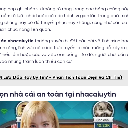
ường hợp ghi nhận sự không rõ ràng trong các bằng chứng nà
g nắm rõ luật chơi hoặc có các hành vi gian lận trong quá trì
ằng chứng này có đủ thuyết phục hay không, cũng như cần có
an chức năng liên quan.
đảo nhacaiuytin
thường xuyên bị đặt câu hỏi về tính minh b
nh rằng, lĩnh vực cá cược trực tuyến là môi trường dễ xảy ra
 hiểu lầm hoặc các vụ việc oan uổng. Do đó, người chơi cần 
vào những tranh luận thiếu căn cứ.
 Lừa Đảo Hay Uy Tín? - Phân Tích Toàn Diện Và Chi Tiết
ọn nhà cái an toàn tại nhacaiuytin