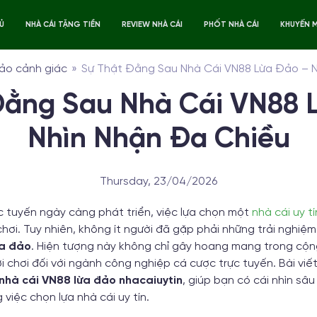
Ủ
NHÀ CÁI TẶNG TIỀN
REVIEW NHÀ CÁI
PHỐT NHÀ CÁI
KHUYẾN M
đảo cảnh giác
»
Sự Thật Đằng Sau Nhà Cái VN88 Lừa Đảo – 
Đằng Sau Nhà Cái VN88 
Nhìn Nhận Đa Chiều
Thursday, 23/04/2026
c tuyến ngày càng phát triển, việc lựa chọn một
nhà cái uy tí
ơi. Tuy nhiên, không ít người đã gặp phải những trải nghiệm
ừa đảo
. Hiện tượng này không chỉ gây hoang mang trong cộ
 chơi đối với ngành công nghiệp cá cược trực tuyến. Bài viế
nhà cái VN88 lừa đảo nhacaiuytin
, giúp bạn có cái nhìn sâ
việc chọn lựa nhà cái uy tín.