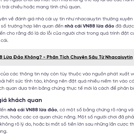
i trái chiều hoặc mang tính chủ quan.
yên về đánh giá nhà cái uy tín như nhacaiuytin thường xuyên
t số trường hợp liên quan đến
nhà cái VN88 lừa đảo
đã được 
ến cho rằng đó là do lỗi của người chơi trong quá trình đặt 
cái.
8 Lừa Đảo Không? - Phân Tích Chuyên Sâu Từ Nhacaiuytin
 của các thông tin này còn tùy thuộc vào nguồn phát xuất 
phải hết sức tỉnh táo, không nên đặt quá nhiều niềm tin vào 
ch quan dựa trên bằng chứng thực tế mới là cách để phân bi
giá khách quan
 đến
nhà cái VN88 lừa đảo
, có một số bằng chứng rõ ràng và 
 chơi, hoặc các cơ quan chức năng. Một số người chơi đã phả
không rõ lý do, hoặc bị mất số tiền lớn sau những lần cược
àng.