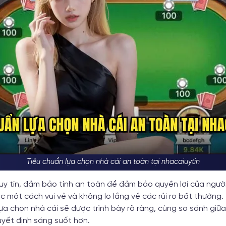
Tiêu chuẩn lựa chọn nhà cái an toàn tại nhacaiuytin
y tín, đảm bảo tính an toàn để đảm bảo quyền lợi của người c
c một cách vui vẻ và không lo lắng về các rủi ro bất thường.
ựa chọn nhà cái sẽ được trình bày rõ ràng, cùng so sánh giữ
yết định sáng suốt hơn.