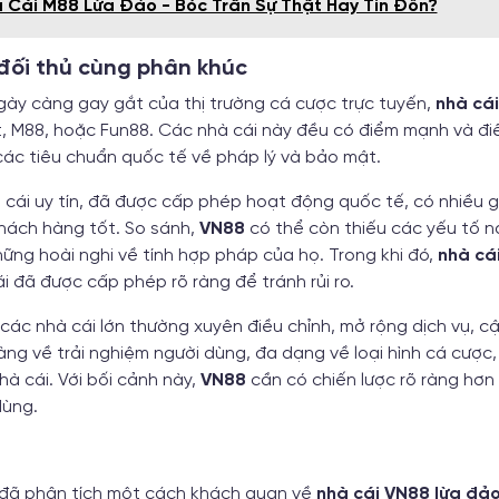
 Cái M88 Lừa Đảo - Bóc Trần Sự Thật Hay Tin Đồn?
đối thủ cùng phân khúc
gày càng gay gắt của thị trường cá cược trực tuyến,
nhà cá
, M88, hoặc Fun88. Các nhà cái này đều có điểm mạnh và đi
ác tiêu chuẩn quốc tế về pháp lý và bảo mật.
cái uy tín, đã được cấp phép hoạt động quốc tế, có nhiều g
hách hàng tốt. So sánh,
VN88
có thể còn thiếu các yếu tố 
ững hoài nghi về tính hợp pháp của họ. Trong khi đó,
nhà cá
i đã được cấp phép rõ ràng để tránh rủi ro.
 các nhà cái lớn thường xuyên điều chỉnh, mở rộng dịch vụ, 
ràng về trải nghiệm người dùng, đa dạng về loại hình cá cược,
hà cái. Với bối cảnh này,
VN88
cần có chiến lược rõ ràng hơn 
dùng.
a đã phân tích một cách khách quan về
nhà cái VN88 lừa đả