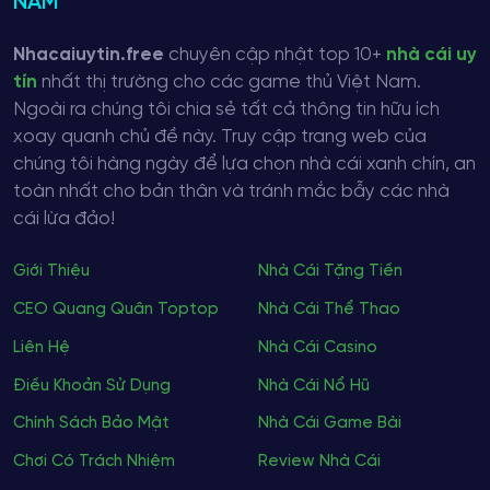
NAM
Nhacaiuytin.free
chuyên cập nhật top 10+
nhà cái uy
tín
nhất thị trường cho các game thủ Việt Nam.
Ngoài ra chúng tôi chia sẻ tất cả thông tin hữu ích
xoay quanh chủ đề này. Truy cập trang web của
chúng tôi hàng ngày để lựa chọn nhà cái xanh chín, an
toàn nhất cho bản thân và tránh mắc bẫy các nhà
cái lừa đảo!
Giới Thiệu
Nhà Cái Tặng Tiền
CEO Quang Quân Toptop
Nhà Cái Thể Thao
Liên Hệ
Nhà Cái Casino
Điều Khoản Sử Dụng
Nhà Cái Nổ Hũ
Chính Sách Bảo Mật
Nhà Cái Game Bài
Chơi Có Trách Nhiệm
Review Nhà Cái