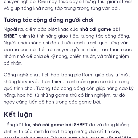
chuyên nghiệp. Điều này thúc đẩy sự hứng thú, giảm stress
và giúp tăng khả năng tập trung trong từng ván bài.
Tương tác cộng đồng người chơi
Ngoài ra, điểm đặc biệt khác của
nhà cái game bài
SHBET
chính là tính năng giao tiếp, tương tác cộng đồng.
Người chơi không chỉ đơn thuần cạnh tranh qua từng ván
bài mà còn có thể trò chuyện, gửi tin nhắn, tạo thành các
nhóm nhỏ để chia sẻ kỹ năng, chiến thuật, và trải nghiệm
cá nhân.
Công nghệ chat tích hợp trong platform giúp duy trì một
không khí vui vẻ, thân thiện, tránh cảm giác cô đơn trong
quá trình chơi. Tương tác cộng đồng còn giúp nâng cao kỹ
năng, học hỏi từ những game thủ có kinh nghiệm, từ đó
ngày càng tiến bộ hơn trong các game bài.
Kết luận
Tổng kết lại,
nhà cái game bài SHBET
đã và đang khẳng
định vị trí của mình là một trong những địa chỉ tin cậy,