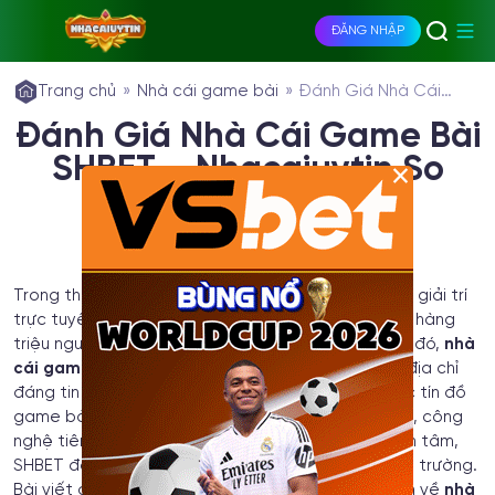
ĐĂNG NHẬP
Trang chủ
»
Nhà cái game bài
»
Đánh Giá Nhà Cái
Game Bài SHBET –
Đánh Giá Nhà Cái Game Bài
Nhacaiuytin So Sánh
SHBET – Nhacaiuytin So
Toàn Diện
×
Sánh Toàn Diện
Thursday, 23/04/2026
Trong thời đại số hóa hiện nay, ngành công nghiệp giải trí
trực tuyến ngày càng phát triển mạnh mẽ, thu hút hàng
triệu người chơi trên khắp thế giới. Trong bối cảnh đó,
nhà
cái game bài SHBET
nổi lên như một trong những địa chỉ
đáng tin cậy và được yêu thích nhất dành cho các tín đồ
game bài tại Việt Nam. Với kho trò chơi phong phú, công
nghệ tiên tiến và dịch vụ chăm sóc khách hàng tận tâm,
SHBET đã tạo dựng được vị thế vững chắc trên thị trường.
Bài viết dưới đây sẽ giúp bạn có cái nhìn toàn diện về
nhà