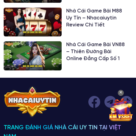
Nhà Cái Game Bài M88
Uy Tín – Nhacaiuytin
Review Chi Tiết
Nhà Cái Game Bài VN88
– Thiên Đường Bài
Online Đẳng Cấp Số 1
✕
TRANG ĐÁNH GIÁ NHÀ CÁI UY TIN TẠI VIỆT