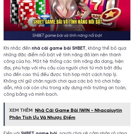
SHBET game bài và tính năng nổi bật
Khi nhắc đến
nhà cái game bài SHBET
, không thể bỏ qua
những đặc điểm nổi bật về tính năng đã làm nên thành
công của họ. Một hệ thống các tính năng đa dạng, hiện
đại, phù hợp với nhu cầu của người chơi từ mới bắt đầu
cho đến cao thủ đều được tích hợp một cách hợp lý.
Không chỉ giữ chân người chơi qua các bộ trò chơi hấp
dẫn, nhà cái còn chú trọng xây dựng môi trường an toàn,
công bằng và minh bạch.
XEM THÊM
Nhà Cái Game Bài IWIN - Nhacaiuytin
Phân Tích Ưu Và Nhược Điểm
Đến với
SHBET game bài
, người chơi sẽ cảm nhận rõ ràng