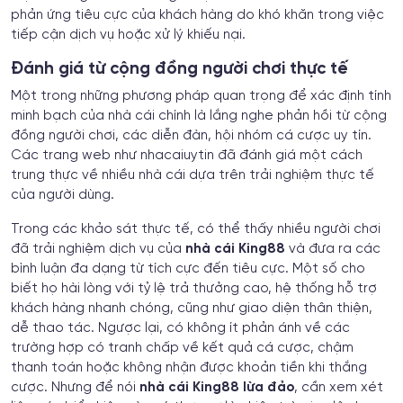
phản ứng tiêu cực của khách hàng do khó khăn trong việc
tiếp cận dịch vụ hoặc xử lý khiếu nại.
Đánh giá từ cộng đồng người chơi thực tế
Một trong những phương pháp quan trọng để xác định tính
minh bạch của nhà cái chính là lắng nghe phản hồi từ cộng
đồng người chơi, các diễn đàn, hội nhóm cá cược uy tín.
Các trang web như nhacaiuytin đã đánh giá một cách
trung thực về nhiều nhà cái dựa trên trải nghiệm thực tế
của người dùng.
Trong các khảo sát thực tế, có thể thấy nhiều người chơi
đã trải nghiệm dịch vụ của
nhà cái King88
và đưa ra các
bình luận đa dạng từ tích cực đến tiêu cực. Một số cho
biết họ hài lòng với tỷ lệ trả thưởng cao, hệ thống hỗ trợ
khách hàng nhanh chóng, cũng như giao diện thân thiện,
dễ thao tác. Ngược lại, có không ít phản ánh về các
trường hợp có tranh chấp về kết quả cá cược, chậm
thanh toán hoặc không nhận được khoản tiền khi thắng
cược. Nhưng để nói
nhà cái King88 lừa đảo
, cần xem xét