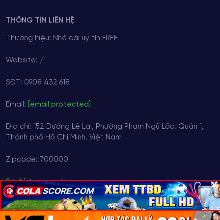
THÔNG TIN LIÊN HỆ
Thương hiệu: Nhà cái uy tín FREE
Website:
/
SĐT:
0908 432 618
Email:
[email protected]
Địa chỉ:
152 Đường Lê Lai, Phường Phạm Ngũ Lão, Quận 1,
Thành phố Hồ Chí Minh, Việt Nam
Zipcode: 700000
×
×
×
Sơ đồ trang web
Copyright © 2026
|
Gamble Associate Alliance