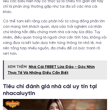
liệu các biểu hiện này có thực sự là chiêu trò gian lận hay
chỉ là phản ứng thường gặp như tại đa số các nhà cái
khác.
Có thể tạm kết rằng các phản hồi từ cộng đồng phần lớn
còn mang tính khách quan, dựa vào trải nghiệm cá nhân
chứ không hẳn đều chứng minh nhà cái này lừa đảo. Tuy
nhiên, điều quan trọng là người chơi cần tỉnh táo, không vội
vàng đưa ra kết luận dựa trên từng thông tin nhỏ lẻ, mà
nên tổng hợp nhiều nguồn, đa chiều để có bức tranh rõ
nét hơn.
XEM THÊM
Nhà Cái F8BET Lừa Đảo - Góc Nhìn
Thực Tế Và Những Điều Cần Biết
Tiêu chí đánh giá nhà cái uy tín tại
nhacaiuytin