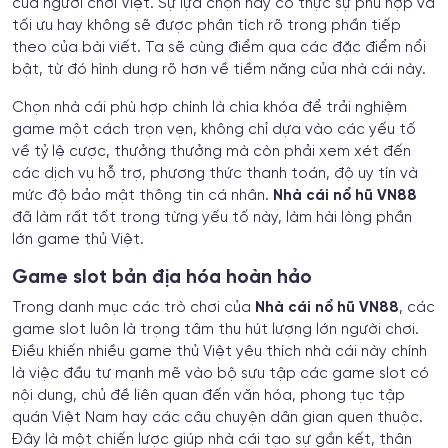
của người chơi Việt. Sự lựa chọn này có thực sự phù hợp và
tối ưu hay không sẽ được phân tích rõ trong phần tiếp
theo của bài viết. Ta sẽ cùng điểm qua các đặc điểm nổi
bật, từ đó hình dung rõ hơn về tiềm năng của nhà cái này.
Chọn nhà cái phù hợp chính là chìa khóa để trải nghiệm
game một cách trọn vẹn, không chỉ dựa vào các yếu tố
về tỷ lệ cược, thưởng thưởng mà còn phải xem xét đến
các dịch vụ hỗ trợ, phương thức thanh toán, độ uy tín và
mức độ bảo mật thông tin cá nhân.
Nhà cái nổ hũ VN88
đã làm rất tốt trong từng yếu tố này, làm hài lòng phần
lớn game thủ Việt.
Game slot bản địa hóa hoàn hảo
Trong danh mục các trò chơi của
Nhà cái nổ hũ VN88
, các
game slot luôn là trọng tâm thu hút lượng lớn người chơi.
Điều khiến nhiều game thủ Việt yêu thích nhà cái này chính
là việc đầu tư mạnh mẽ vào bộ sưu tập các game slot có
nội dung, chủ đề liên quan đến văn hóa, phong tục tập
quán Việt Nam hay các câu chuyện dân gian quen thuộc.
Đây là một chiến lược giúp nhà cái tạo sự gắn kết, thân