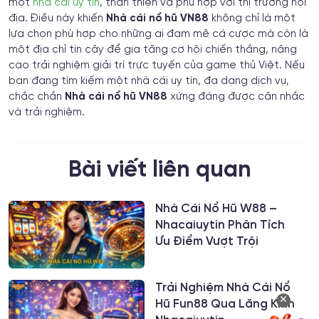
một
nhà cái uy tín
, thân thiện và phù hợp với thị trường nội
địa. Điều này khiến
Nhà cái nổ hũ VN88
không chỉ là một
lựa chọn phù hợp cho những ai đam mê cá cược mà còn là
một địa chỉ tin cậy để gia tăng cơ hội chiến thắng, nâng
cao trải nghiệm giải trí trực tuyến của game thủ Việt. Nếu
bạn đang tìm kiếm một nhà cái uy tín, đa dạng dịch vụ,
chắc chắn
Nhà cái nổ hũ VN88
xứng đáng được cân nhắc
và trải nghiệm.
Bài viết liên quan
Nhà Cái Nổ Hũ W88 –
Nhacaiuytin Phân Tích
Ưu Điểm Vượt Trội
Trải Nghiệm Nhà Cái Nổ
✕
Hũ Fun88 Qua Lăng Kính