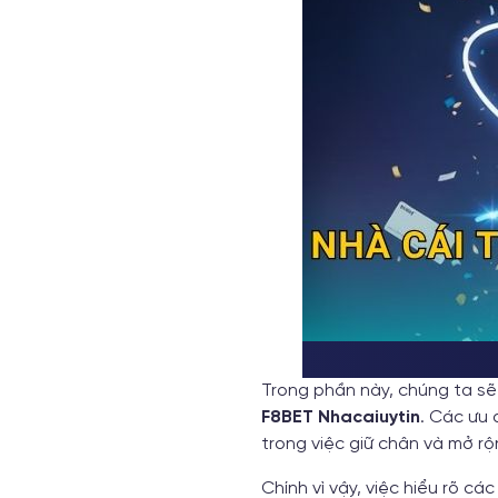
Trong phần này, chúng ta sẽ
F8BET Nhacaiuytin
. Các ưu 
trong việc giữ chân và mở r
Chính vì vậy, việc hiểu rõ c