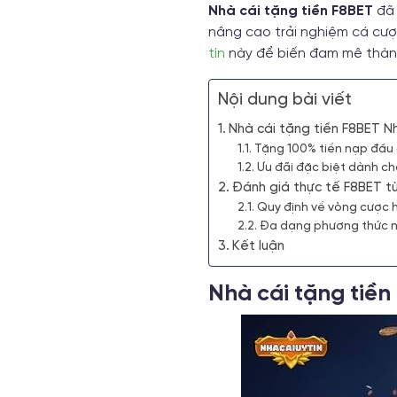
Nhà cái tặng tiền F8BET
đã 
nâng cao trải nghiệm cá cược
tín
này để biến đam mê thành 
Nội dung bài viết
Nhà cái tặng tiền F8BET Nh
Tặng 100% tiền nạp đầu 
Ưu đãi đặc biệt dành c
Đánh giá thực tế F8BET từ
Quy định về vòng cược h
Đa dạng phương thức n
Kết luận
Nhà cái tặng tiền