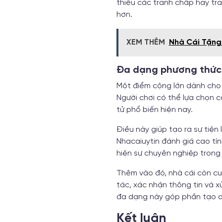
thiểu các tranh chấp hay tr
hơn.
XEM THÊM
Nhà Cái Tặng 
Đa dạng phương thức 
Một điểm cộng lớn dành ch
Người chơi có thể lựa chọn 
tử phổ biến hiện nay.
Điều này giúp tạo ra sự tiện 
Nhacaiuytin đánh giá cao tín
hiện sự chuyên nghiệp trong
Thêm vào đó, nhà cái còn cu
tác, xác nhận thông tin và x
đa dạng này góp phần tạo dựn
Kết luận