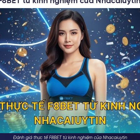
F8BET từ kinh nghiệm của Nhacaiuyti
Đánh giá thực tế F8BET từ kinh nghiệm của Nhacaiuytin