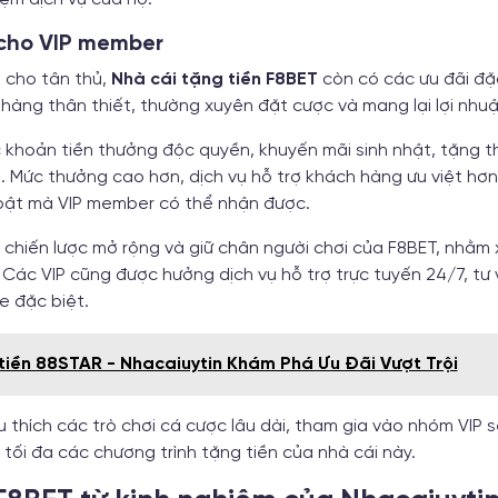
 cho VIP member
 cho tân thủ,
Nhà cái tặng tiền F8BET
còn có các ưu đãi đặc
àng thân thiết, thường xuyên đặt cược và mang lại lợi nhuận
khoản tiền thưởng độc quyền, khuyến mãi sinh nhật, tặng 
ền. Mức thưởng cao hơn, dịch vụ hỗ trợ khách hàng ưu việt hơ
 bật mà VIP member có thể nhận được.
rõ chiến lược mở rộng và giữ chân người chơi của F8BET, nhằ
. Các VIP cũng được hưởng dịch vụ hỗ trợ trực tuyến 24/7, tư
ne đặc biệt.
tiền 88STAR - Nhacaiuytin Khám Phá Ưu Đãi Vượt Trội
u thích các trò chơi cá cược lâu dài, tham gia vào nhóm VIP 
tối đa các chương trình tặng tiền của nhà cái này.