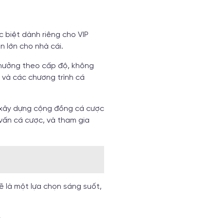
 biệt dành riêng cho VIP
 lớn cho nhà cái.
thưởng theo cấp độ, không
n và các chương trình cá
m xây dựng cộng đồng cá cược
 vấn cá cược, và tham gia
sẽ là một lựa chọn sáng suốt,