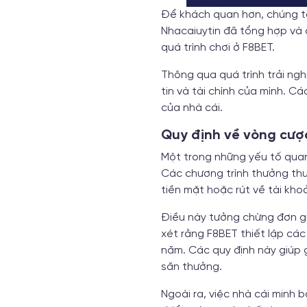
Để khách quan hơn, chúng ta
Nhacaiuytin đã tổng hợp và c
quá trình chơi ở F8BET.
Thông qua quá trình trải ngh
tin và tài chính của mình. Cá
của nhà cái.
Quy định về vòng cược
Một trong những yếu tố quan
Các chương trình thưởng thườ
tiền mặt hoặc rút về tài kh
Điều này tưởng chừng đơn gi
xét rằng F8BET thiết lập các
năm. Các quy định này giúp g
săn thưởng.
Ngoài ra, việc nhà cái minh 