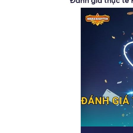
Đánh giá thực tế 