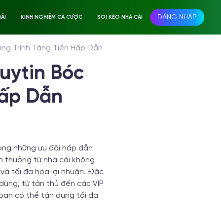
ĐĂNG NHẬP
ÃI
KINH NGHIỆM CÁ CƯỢC
SOI KÈO NHÀ CÁI
ơng Trình Tặng Tiền Hấp Dẫn
uytin Bóc
Hấp Dẫn
ong những ưu đãi hấp dẫn
n thưởng từ nhà cái không
và tối đa hóa lợi nhuận. Đặc
dùng, từ tân thủ đến các VIP
bạn có thể tận dụng tối đa