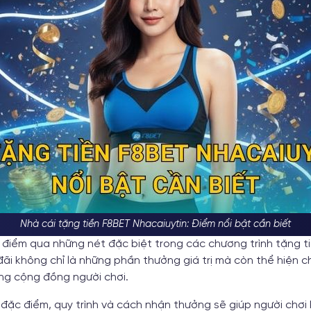
Nhà cái tặng tiền F8BET Nhacaiuytin: Điểm nổi bật cần biết
 điểm qua những nét đặc biệt trong các chương trình tặng t
đãi không chỉ là những phần thưởng giá trị mà còn thể hiện ch
ộng cộng đồng người chơi.
ác đặc điểm, quy trình và cách nhận thưởng sẽ giúp người chơi