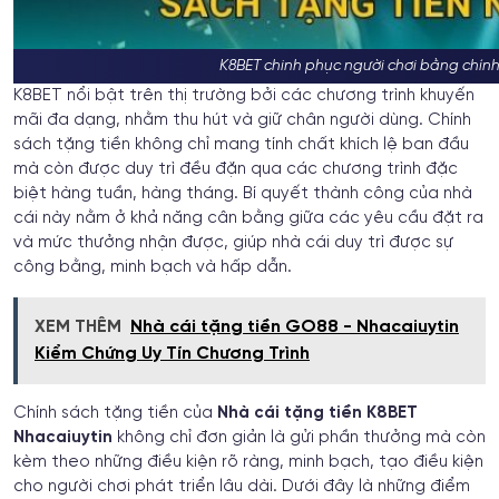
K8BET chinh phục người chơi bằng chính
K8BET nổi bật trên thị trường bởi các chương trình khuyến
mãi đa dạng, nhằm thu hút và giữ chân người dùng. Chính
sách tặng tiền không chỉ mang tính chất khích lệ ban đầu
mà còn được duy trì đều đặn qua các chương trình đặc
biệt hàng tuần, hàng tháng. Bí quyết thành công của nhà
cái này nằm ở khả năng cân bằng giữa các yêu cầu đặt ra
và mức thưởng nhận được, giúp nhà cái duy trì được sự
công bằng, minh bạch và hấp dẫn.
XEM THÊM
Nhà cái tặng tiền GO88 - Nhacaiuytin
Kiểm Chứng Uy Tín Chương Trình
Chính sách tặng tiền của
Nhà cái tặng tiền K8BET
Nhacaiuytin
không chỉ đơn giản là gửi phần thưởng mà còn
kèm theo những điều kiện rõ ràng, minh bạch, tạo điều kiện
cho người chơi phát triển lâu dài. Dưới đây là những điểm