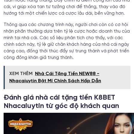
tuần hoặc hàng tháng. Đây chính là điểm cộng lớn của nhà
cái, vì giúp xóa tan tư tưởng chơi để thắng, thay vào đó
hướng tới một chiến lược cá cược lâu dài, bền vững hơn.
Thông qua các chương trình này, người chơi còn có cơ hội
nhận phần thưởng dựa trên tỷ lệ cược hoặc doanh thu của
mình tại nhà cái. Các số liệu phân tích cho thấy, với các
chính sách này, tỷ lệ giữ chân khách hàng của nhà cái ngày
càng cao, đồng thời thúc đẩy sự trung thành và phát triển
cộng đồng khán giả trung thành.
XEM THÊM
Nhà Cái Tặng Tiền NEW88 -
Nhacaiuytin Bật Mí Chính Sách Hấp Dẫn
Đánh giá nhà cái tặng tiền K8BET
Nhacaiuytin từ góc độ khách quan