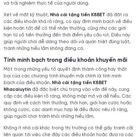
và trải nghiệm thực tế của người dùng.
Xét về mặt kỹ thuật,
Nhà cái tặng tiền K8BET
đã đặt ra
các điều khoản khá rõ ràng, có quy định minh bạch về điều
kiện hoàn tất để có thể nhận thưởng, cũng như các giới
hạn từ số tiền thưởng đến thời điểm yêu cầu rút. Điều này
giúp người chơi dễ dàng theo dõi và quán triệt đúng luật,
tránh những hiểu lầm không đáng có.
Tính minh bạch trong điều khoản khuyến mãi
Một trong những yếu tố quyết định thành công hay thất
bại của các chương trình khuyến mãi chính là tính minh
bạch của điều khoản.
Nhà cái tặng tiền K8BET
Nhacaiuytin
đã đặc biệt chú trọng vào vấn đề này, cung
cấp các điều kiện rõ ràng, không mập mờ và dễ hiểu. Các
quy định về cách tính thưởng, thời hạn, giới hạn cược hoặc
không cược, các danh mục hợp lệ đều được nêu rõ ràng,
giúp người chơi tránh khỏi những hiểu lầm.
Không ít nhà cái khác trong thị trường có thể gây tranh cãi
liên quan tới việc che đậy các điều khoản hoặc đưa ra các