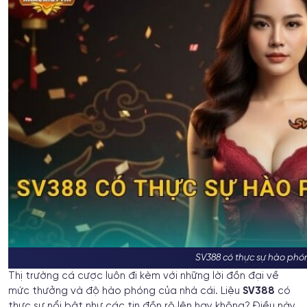
SV388 có thực sự hào phón
Thị trường cá cược luôn đi kèm với những lời đồn đại về
mức thưởng và độ hào phóng của nhà cái. Liệu
SV388
có
thực sự nổi bật như các tin đồn rộ lên hay không? Điều này