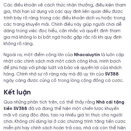
Các điều khoản về cách thức nhận thưởng, điều kiện tham
gia, thời hạn sử dụng và các quy định liên quan đều được
trình bày rõ ràng trong các điều khoản dịch vụ hoặc trong
các trang khuyến mãi. Chính điều này giúp người chơi dễ
dàng trong việc đọc hiểu, cân nhắc và quyết định tham
gia mà không lo bị bất ngờ hoặc gặp rắc rối khi quy định
không rõ ràng.
Ngoài ra, một điểm cộng lớn của
Nhacaiuytin
là luôn cập
nhật các chính sách mới một cách công khai, minh bạch
để phù hợp với pháp luật và bảo vệ quyền lợi của khách
hàng. Chính nhờ sự rõ ràng này mà độ uy tín của
SV388
ngày càng được củng cố trong lòng cộng đồng cá cược.
Kết luận
Qua những phân tích trên, có thể thấy rằng
Nhà cái tặng
tiền SV388
đã và đang thể hiện một chiến lược khuyến
mãi vô cùng độc đáo, tạo ra nhiều giá trị thực cho người
chơi. Không chỉ dừng lại ở các chương trình tặng tiền cược
miễn phí hay chính sách hoàn trả cao, nhà cái còn thể hiện