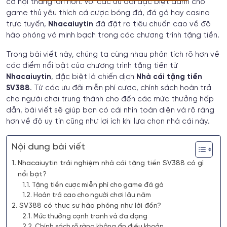
cơ hội thắng lớn hơn. Với các ưu đãi đặc biệt dành cho
game thủ yêu thích cá cược bóng đá, đá gà hay casino
trực tuyến,
Nhacaiuytin
đã đặt ra tiêu chuẩn cao về độ
hào phóng và minh bạch trong các chương trình tặng tiền.
Trong bài viết này, chúng ta cùng nhau phân tích rõ hơn về
các điểm nổi bật của chương trình tặng tiền từ
Nhacaiuytin
, đặc biệt là chiến dịch
Nhà cái tặng tiền
SV388
. Từ các ưu đãi miễn phí cược, chính sách hoàn trả
cho người chơi trung thành cho đến các mức thưởng hấp
dẫn, bài viết sẽ giúp bạn có cái nhìn toàn diện và rõ ràng
hơn về độ uy tín cũng như lợi ích khi lựa chọn nhà cái này.
Nội dung bài viết
Nhacaiuytin trải nghiệm nhà cái tặng tiền SV388 có gì
nổi bật?
Tặng tiền cược miễn phí cho game đá gà
Hoàn trả cao cho người chơi lâu năm
SV388 có thực sự hào phóng như lời đồn?
Mức thưởng cạnh tranh và đa dạng
Chính sách rõ ràng không ẩn điều khoản