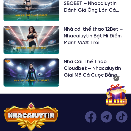
SBOBET – Nhacaiuytin
Đánh Giá Ông Lớn Cá
Cược Châu Á
Nhà cái thể thao 12Bet –
Nhacaiuytin Bật Mí Điểm
Mạnh Vượt Trội
Nhà Cái Thể Thao
Cloudbet – Nhacaiuytin
Giải Mã Cá Cược Bằng
✕
Crypto