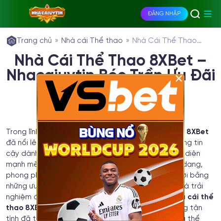
ĐĂNG NHẬP
Trang chủ
»
Nhà cái Thể thao
»
Nhà Cái Thể Thao
8XBet – Nhacaiuytin
Nhà Cái Thể Thao 8XBet –
Bóc Trần Ưu Đãi Hấp
Nhacaiuytin Bóc Trần Ưu Đãi
Dẫn
×
Hấp Dẫn
Thursday, 23/04/2026
Trong lĩnh vực cá cược thể thao,
Nhà cái thể thao 8XBet
đã nổi lên như một trong những đơn vị uy tín và đáng tin
cậy dành cho nhiều cược thủ Việt Nam. Với sự hiện diện
mạnh mẽ trên thị trường cũng như các dịch vụ đa dạng,
phong phú, nhà cái này không chỉ thu hút người chơi bằng
những ưu đãi khủng mà còn bởi khả năng phục vụ và trải
nghiệm đặt cược đẳng cấp. Sự phát triển của
Nhà cái thể
thao 8XBet
cùng các dịch vụ chăm sóc khách hàng tận
tình đã tạo dựng niềm tin lớn trong cộng đồng yêu thể