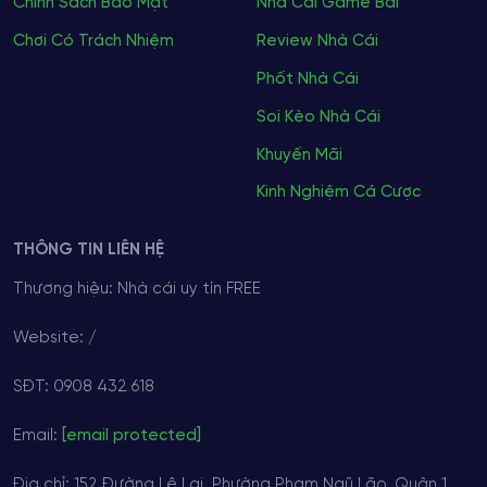
Chính Sách Bảo Mật
Nhà Cái Game Bài
Chơi Có Trách Nhiệm
Review Nhà Cái
Phốt Nhà Cái
Soi Kèo Nhà Cái
Khuyến Mãi
Kinh Nghiệm Cá Cược
THÔNG TIN LIÊN HỆ
Thương hiệu: Nhà cái uy tín FREE
Website:
/
SĐT:
0908 432 618
Email:
[email protected]
Địa chỉ:
152 Đường Lê Lai, Phường Phạm Ngũ Lão, Quận 1,