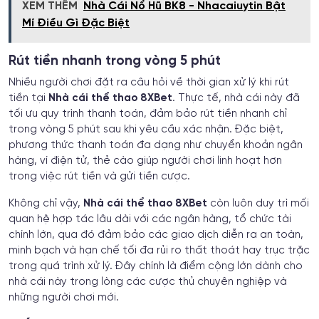
XEM THÊM
Nhà Cái Nổ Hũ BK8 - Nhacaiuytin Bật
Mí Điều Gì Đặc Biệt
Rút tiền nhanh trong vòng 5 phút
Nhiều người chơi đặt ra câu hỏi về thời gian xử lý khi rút
tiền tại
Nhà cái thể thao 8XBet
. Thực tế, nhà cái này đã
tối ưu quy trình thanh toán, đảm bảo rút tiền nhanh chỉ
trong vòng 5 phút sau khi yêu cầu xác nhận. Đặc biệt,
phương thức thanh toán đa dạng như chuyển khoản ngân
hàng, ví điện tử, thẻ cào giúp người chơi linh hoạt hơn
trong việc rút tiền và gửi tiền cược.
Không chỉ vậy,
Nhà cái thể thao 8XBet
còn luôn duy trì mối
quan hệ hợp tác lâu dài với các ngân hàng, tổ chức tài
chính lớn, qua đó đảm bảo các giao dịch diễn ra an toàn,
minh bạch và hạn chế tối đa rủi ro thất thoát hay trục trặc
trong quá trình xử lý. Đây chính là điểm cộng lớn dành cho
nhà cái này trong lòng các cược thủ chuyên nghiệp và
những người chơi mới.