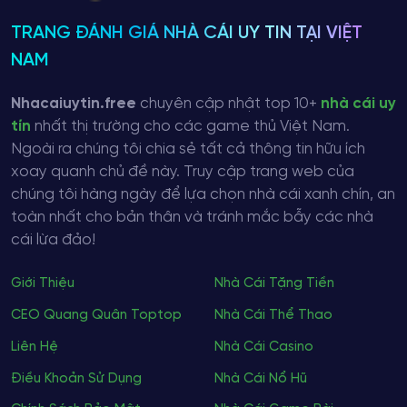
TRANG ĐÁNH GIÁ NHÀ CÁI UY TIN TẠI VIỆT
NAM
Nhacaiuytin.free
chuyên cập nhật top 10+
nhà cái uy
tín
nhất thị trường cho các game thủ Việt Nam.
Ngoài ra chúng tôi chia sẻ tất cả thông tin hữu ích
xoay quanh chủ đề này. Truy cập trang web của
chúng tôi hàng ngày để lựa chọn nhà cái xanh chín, an
toàn nhất cho bản thân và tránh mắc bẫy các nhà
cái lừa đảo!
Giới Thiệu
Nhà Cái Tặng Tiền
CEO Quang Quân Toptop
Nhà Cái Thể Thao
Liên Hệ
Nhà Cái Casino
Điều Khoản Sử Dụng
Nhà Cái Nổ Hũ