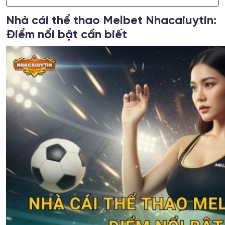
Nhà cái thể thao Melbet Nhacaiuytin:
Điểm nổi bật cần biết