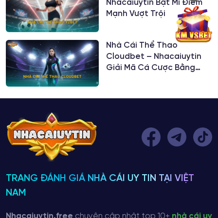
Nhacaiuytin Bật Mí Điểm
Mạnh Vượt Trội
Nhà Cái Thể Thao
Cloudbet – Nhacaiuytin
Giải Mã Cá Cược Bằng
Crypto
TRANG ĐÁNH GIÁ NHÀ CÁI UY TIN TẠI VIỆT
NAM
Nhacaiuytin.free
chuyên cập nhật top 10+
nhà cái uy