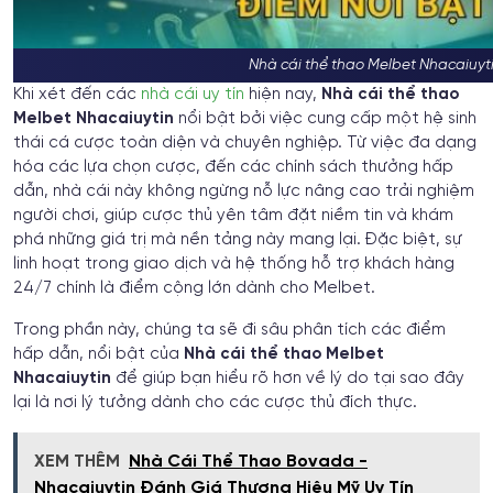
Nhà cái thể thao Melbet Nhacaiuyti
Khi xét đến các
nhà cái uy tín
hiện nay,
Nhà cái thể thao
Melbet Nhacaiuytin
nổi bật bởi việc cung cấp một hệ sinh
thái cá cược toàn diện và chuyên nghiệp. Từ việc đa dạng
hóa các lựa chọn cược, đến các chính sách thưởng hấp
dẫn, nhà cái này không ngừng nỗ lực nâng cao trải nghiệm
người chơi, giúp cược thủ yên tâm đặt niềm tin và khám
phá những giá trị mà nền tảng này mang lại. Đặc biệt, sự
linh hoạt trong giao dịch và hệ thống hỗ trợ khách hàng
24/7 chính là điểm cộng lớn dành cho Melbet.
Trong phần này, chúng ta sẽ đi sâu phân tích các điểm
hấp dẫn, nổi bật của
Nhà cái thể thao Melbet
Nhacaiuytin
để giúp bạn hiểu rõ hơn về lý do tại sao đây
lại là nơi lý tưởng dành cho các cược thủ đích thực.
XEM THÊM
Nhà Cái Thể Thao Bovada -
Nhacaiuytin Đánh Giá Thương Hiệu Mỹ Uy Tín