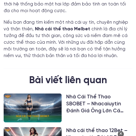
thời hệ thống bảo mật hai lớp đảm bảo tính an toàn tối
đa cho mọi hoạt động cược.
Nếu bạn đang tìm kiếm một nhà cái uy tín, chuyên nghiệp
và thân thiện,
Nhà cái thể thao Melbet
chính là địa chỉ lý
tưởng để đầu tư thời gian, công sức và niềm đam mê cá
cược thể thao của mình. Với những ưu đãi hấp dẫn cùng
môi trường an toàn, đây sẽ là nơi bạn có thể tận hưởng
niềm vui, thử thách bản thân và tối đa hóa lợi nhuận.
Bài viết liên quan
Nhà Cái Thể Thao
SBOBET – Nhacaiuytin
Đánh Giá Ông Lớn Cá
Cược Châu Á
Nhà cái thể thao 12Bet –
✕