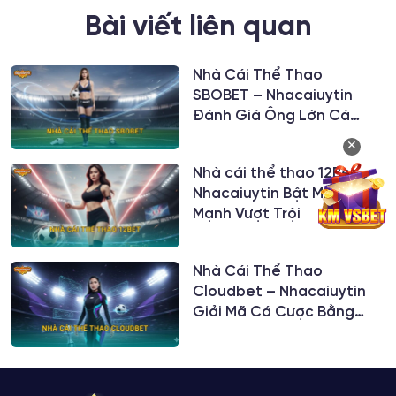
Bài viết liên quan
Nhà Cái Thể Thao
SBOBET – Nhacaiuytin
Đánh Giá Ông Lớn Cá
Cược Châu Á
✕
Nhà cái thể thao 12Bet –
Nhacaiuytin Bật Mí Điểm
Mạnh Vượt Trội
Nhà Cái Thể Thao
Cloudbet – Nhacaiuytin
Giải Mã Cá Cược Bằng
Crypto