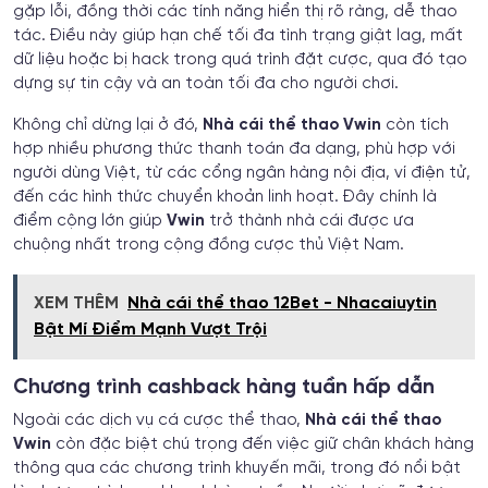
gặp lỗi, đồng thời các tính năng hiển thị rõ ràng, dễ thao
tác. Điều này giúp hạn chế tối đa tình trạng giật lag, mất
dữ liệu hoặc bị hack trong quá trình đặt cược, qua đó tạo
dựng sự tin cậy và an toàn tối đa cho người chơi.
Không chỉ dừng lại ở đó,
Nhà cái thể thao Vwin
còn tích
hợp nhiều phương thức thanh toán đa dạng, phù hợp với
người dùng Việt, từ các cổng ngân hàng nội địa, ví điện tử,
đến các hình thức chuyển khoản linh hoạt. Đây chính là
điểm cộng lớn giúp
Vwin
trở thành nhà cái được ưa
chuộng nhất trong cộng đồng cược thủ Việt Nam.
XEM THÊM
Nhà cái thể thao 12Bet - Nhacaiuytin
Bật Mí Điểm Mạnh Vượt Trội
Chương trình cashback hàng tuần hấp dẫn
Ngoài các dịch vụ cá cược thể thao,
Nhà cái thể thao
Vwin
còn đặc biệt chú trọng đến việc giữ chân khách hàng
thông qua các chương trình khuyến mãi, trong đó nổi bật