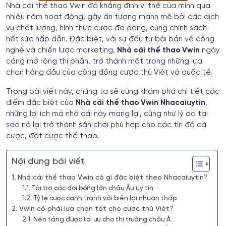
Nhà cái thể thao Vwin đã khẳng định vị thế của mình qua
nhiều năm hoạt động, gây ấn tượng mạnh mẽ bởi các dịch
vụ chất lượng, hình thức cược đa dạng, cùng chính sách
hết sức hấp dẫn. Đặc biệt, với sự đầu tư bài bản về công
nghệ và chiến lược marketing,
Nhà cái thể thao Vwin
ngày
càng mở rộng thị phần, trở thành một trong những lựa
chọn hàng đầu của cộng đồng cược thủ Việt và quốc tế.
Trong bài viết này, chúng ta sẽ cùng khám phá chi tiết các
điểm đặc biệt của
Nhà cái thể thao Vwin Nhacaiuytin
,
những lợi ích mà nhà cái này mang lại, cũng như lý do tại
sao nó lại trở thành sân chơi phù hợp cho các tín đồ cá
cược, đặt cược thể thao.
Nội dung bài viết
Nhà cái thể thao Vwin có gì đặc biệt theo Nhacaiuytin?
Tài trợ các đội bóng lớn châu Âu uy tín
Tỷ lệ cược cạnh tranh với biên lợi nhuận thấp
Vwin có phải lựa chọn tốt cho cược thủ Việt?
Nền tảng được tối ưu cho thị trường châu Á