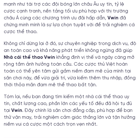
mạnh như tài trợ các đội bóng lớn châu Âu uy tín, tỷ lệ
cược cạnh tranh, nền tảng tối ưu phù hợp với thị trường
châu Á cùng các chương trình ưu đãi hấp dẫn,
Vwin
đã
chứng minh mình là sự lựa chọn tuyệt vời để trải nghiệm cá
cược thể thao.
Không chỉ dừng lại ở đó, sự chuyên nghiệp trong dịch vụ, độ
an toàn cao và khả năng phát triển không ngừng đã giúp
Nhà cái thể thao Vwin
khẳng định vị thế và ngày càng mở
rộng tầm ảnh hưởng toàn cầu. Các cược thủ Việt hoàn
toàn có thể yên tâm gửi gắm niềm đam mê của mình tại
sân chơi này, để vừa giải trí, vừa kiếm thêm thu nhập, đồng
thời thỏa mãn đam mê thể thao bất tận.
Tóm lại, nếu bạn đang tìm kiếm một nhà cái thể thao uy
tín, chất lượng cao, phần lớn các yếu tố đều đã hội tụ đủ
tại
Vwin
. Đây chính là sân chơi đẳng cấp, phù hợp để bạn
thử vận may, trải nghiệm cảm giác thắng lớn và tận hưởng
niềm vui cá cược một cách trọn vẹn nhất.