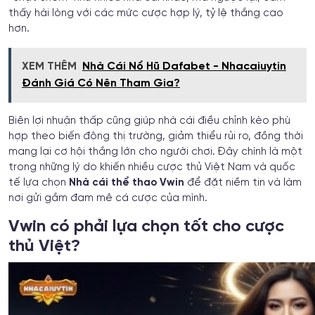
thấy hài lòng với các mức cược hợp lý, tỷ lệ thắng cao
hơn.
XEM THÊM
Nhà Cái Nổ Hũ Dafabet - Nhacaiuytin
Đánh Giá Có Nên Tham Gia?
Biên lợi nhuận thấp cũng giúp nhà cái điều chỉnh kèo phù
hợp theo biến động thị trường, giảm thiểu rủi ro, đồng thời
mang lại cơ hội thắng lớn cho người chơi. Đây chính là một
trong những lý do khiến nhiều cược thủ Việt Nam và quốc
tế lựa chọn
Nhà cái thể thao Vwin
để đặt niềm tin và làm
nơi gửi gắm đam mê cá cược của mình.
Vwin có phải lựa chọn tốt cho cược
thủ Việt?