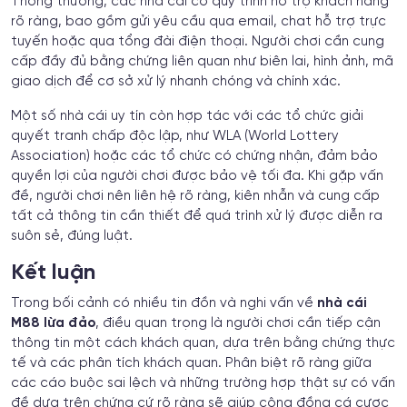
Thông thường, các nhà cái có quy trình hỗ trợ khách hàng
rõ ràng, bao gồm gửi yêu cầu qua email, chat hỗ trợ trực
tuyến hoặc qua tổng đài điện thoại. Người chơi cần cung
cấp đầy đủ bằng chứng liên quan như biên lai, hình ảnh, mã
giao dịch để cơ sở xử lý nhanh chóng và chính xác.
Một số nhà cái uy tín còn hợp tác với các tổ chức giải
quyết tranh chấp độc lập, như WLA (World Lottery
Association) hoặc các tổ chức có chứng nhận, đảm bảo
quyền lợi của người chơi được bảo vệ tối đa. Khi gặp vấn
đề, người chơi nên liên hệ rõ ràng, kiên nhẫn và cung cấp
tất cả thông tin cần thiết để quá trình xử lý được diễn ra
suôn sẻ, đúng luật.
Kết luận
Trong bối cảnh có nhiều tin đồn và nghi vấn về
nhà cái
M88 lừa đảo
, điều quan trọng là người chơi cần tiếp cận
thông tin một cách khách quan, dựa trên bằng chứng thực
tế và các phân tích khách quan. Phân biệt rõ ràng giữa
các cáo buộc sai lệch và những trường hợp thật sự có vấn
đề dựa trên chứng cứ rõ ràng sẽ giúp cộng đồng cá cược