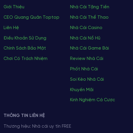
Giới Thiệu
Nhà Cái Tặng Tiền
CEO Quang Quân Toptop
Nhà Cái Thể Thao
Liên Hệ
Nhà Cái Casino
Điều Khoản Sử Dụng
Nhà Cái Nổ Hũ
Chính Sách Bảo Mật
Nhà Cái Game Bài
Chơi Có Trách Nhiệm
Review Nhà Cái
Phốt Nhà Cái
Soi Kèo Nhà Cái
Khuyến Mãi
Kinh Nghiệm Cá Cược
THÔNG TIN LIÊN HỆ
Thương hiệu: Nhà cái uy tín FREE