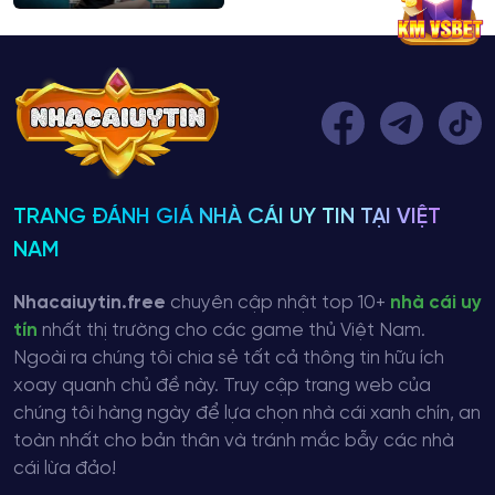
TRANG ĐÁNH GIÁ NHÀ CÁI UY TIN TẠI VIỆT
NAM
Nhacaiuytin.free
chuyên cập nhật top 10+
nhà cái uy
tín
nhất thị trường cho các game thủ Việt Nam.
Ngoài ra chúng tôi chia sẻ tất cả thông tin hữu ích
xoay quanh chủ đề này. Truy cập trang web của
chúng tôi hàng ngày để lựa chọn nhà cái xanh chín, an
toàn nhất cho bản thân và tránh mắc bẫy các nhà
cái lừa đảo!