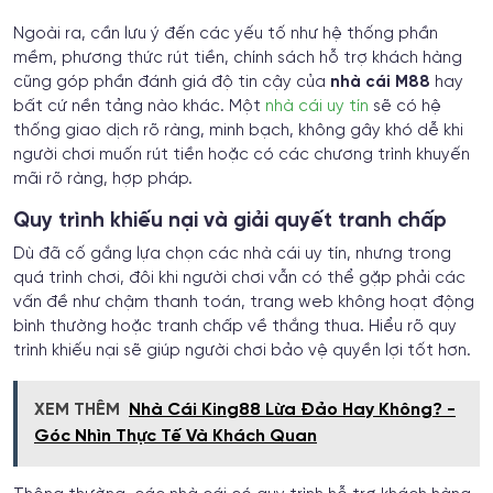
Ngoài ra, cần lưu ý đến các yếu tố như hệ thống phần
mềm, phương thức rút tiền, chính sách hỗ trợ khách hàng
cũng góp phần đánh giá độ tin cậy của
nhà cái M88
hay
bất cứ nền tảng nào khác. Một
nhà cái uy tín
sẽ có hệ
thống giao dịch rõ ràng, minh bạch, không gây khó dễ khi
người chơi muốn rút tiền hoặc có các chương trình khuyến
mãi rõ ràng, hợp pháp.
Quy trình khiếu nại và giải quyết tranh chấp
Dù đã cố gắng lựa chọn các nhà cái uy tín, nhưng trong
quá trình chơi, đôi khi người chơi vẫn có thể gặp phải các
vấn đề như chậm thanh toán, trang web không hoạt động
bình thường hoặc tranh chấp về thắng thua. Hiểu rõ quy
trình khiếu nại sẽ giúp người chơi bảo vệ quyền lợi tốt hơn.
XEM THÊM
Nhà Cái King88 Lừa Đảo Hay Không? -
Góc Nhìn Thực Tế Và Khách Quan