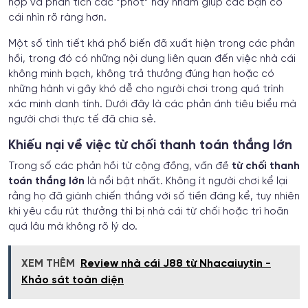
hợp và phân tích các “phốt” này nhằm giúp các bạn có
cái nhìn rõ ràng hơn.
Một số tình tiết khá phổ biến đã xuất hiện trong các phản
hồi, trong đó có những nội dung liên quan đến việc nhà cái
không minh bạch, không trả thưởng đúng hạn hoặc có
những hành vi gây khó dễ cho người chơi trong quá trình
xác minh danh tính. Dưới đây là các phản ánh tiêu biểu mà
người chơi thực tế đã chia sẻ.
Khiếu nại về việc từ chối thanh toán thắng lớn
Trong số các phản hồi từ cộng đồng, vấn đề
từ chối thanh
toán thắng lớn
là nổi bật nhất. Không ít người chơi kể lại
rằng họ đã giành chiến thắng với số tiền đáng kể, tuy nhiên
khi yêu cầu rút thưởng thì bị nhà cái từ chối hoặc trì hoãn
quá lâu mà không rõ lý do.
XEM THÊM
Review nhà cái J88 từ Nhacaiuytin -
Khảo sát toàn diện