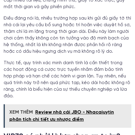
cấp nhiều tài liệu, chứng minh thư, giấy tờ xác thực, gây
mất thời gian và gây phiền phức.
Điều đáng nói là, nhiều trường hợp sau khi gửi đủ giấy tờ thì
nhà cái lại yêu cầu bổ sung hoặc trì hoãn việc duyệt hồ sơ,
thậm chí là im lặng trong thời gian dài. Điều này làm người
chơi cảm thấy không còn tin tưởng vào độ minh bạch của
hệ thống, nhất là khi không nhận được phản hồi rõ ràng
hoặc có dấu hiệu ngưng dịch vụ mà không rõ lý do.
Thực tế, quy trình xác minh danh tính là cần thiết trong
các hoạt động cá cược trực tuyến nhằm đảm bảo tính
hợp pháp và hạn chế các hành vi gian lận. Tuy nhiên, nếu
quá trình này trở nên quá phức tạp, kéo dài hoặc không rõ
ràng, chính là biểu hiện của sự thiếu chuyên nghiệp và lừa
đảo.
XEM THÊM
Review nhà cái JBO - Nhacaiuytin
phân tích chi tiết ưu nhược điểm