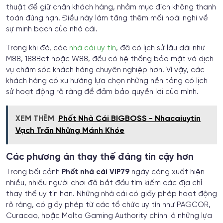
thuật để giữ chân khách hàng, nhằm mục đích không thanh
toán đúng hạn. Điều này làm tăng thêm mối hoài nghi về
sự minh bạch của nhà cái.
Trong khi đó, các
nhà cái uy tín
, đã có lịch sử lâu dài như
M88, 188Bet hoặc W88, đều có hệ thống bảo mật và dịch
vụ chăm sóc khách hàng chuyên nghiệp hơn. Vì vậy, các
khách hàng có xu hướng lựa chọn những nền tảng có lịch
sử hoạt động rõ ràng để đảm bảo quyền lợi của mình.
XEM THÊM
Phốt Nhà Cái BIGBOSS - Nhacaiuytin
Vạch Trần Những Mánh Khóe
Các phương án thay thế đáng tin cậy hơn
Trong bối cảnh
Phốt nhà cái VIP79
ngày càng xuất hiện
nhiều, nhiều người chơi đã bắt đầu tìm kiếm các địa chỉ
thay thế uy tín hơn. Những nhà cái có giấy phép hoạt động
rõ ràng, có giấy phép từ các tổ chức uy tín như PAGCOR,
Curacao, hoặc Malta Gaming Authority chính là những lựa