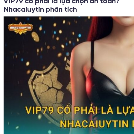
VIP79 có phải là lựa chọn an toàn?
Nhacaiuytin phân tích