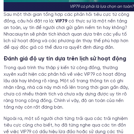
VIP79 có phải là lựa chọn an toàn
Sau một thời gian tổng hợp các phản hồi tiêu cực từ cộng
đồng, câu hỏi đặt ra là:
VIP79
có thực sự là một nền tảng
an toàn, uy tín để người chơi gửi gắm niềm tin hay không?
Nhacaiuytin sẽ phân tích khách quan dựa trên các yếu tố
lịch sử hoạt động và các phương án thay thế phù hợp hơn
để quý độc giả có thể đưa ra quyết định đúng đắn.
Đánh giá độ uy tín dựa trên lịch sử hoạt động
Trong quá trình thu thập ý kiến từ cộng đồng, thường
xuyên xuất hiện các phản hồi về việc VIP79 có hoạt động
lâu dài hay không rõ ràng. Một số trang thông tin có ghi
nhận rằng, nhà cái này mới nổi lên trong thời gian gần đây,
chưa có nhiều thành tích và chưa xây dựng được uy tín rõ
ràng trong cộng đồng. Chính vì vậy, độ an toàn của nền
tảng này còn rất đáng bàn.
Ngoài ra, một số người chơi từng trải qua các trải nghiệm
tiêu cực cũng cho biết, họ đã từng nghe qua các tin đồn
về việc VIP79 có dấu hiệu lừa đảo hoặc sử dụng các thủ