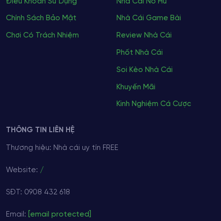
Điều Khoản Sử Dụng
Nhà Cái Nổ Hũ
Chính Sách Bảo Mật
Nhà Cái Game Bài
Chơi Có Trách Nhiệm
Review Nhà Cái
Phốt Nhà Cái
Soi Kèo Nhà Cái
Khuyến Mãi
Kinh Nghiệm Cá Cược
THÔNG TIN LIÊN HỆ
Thương hiệu: Nhà cái uy tín FREE
Website:
/
SĐT:
0908 432 618
Email:
[email protected]