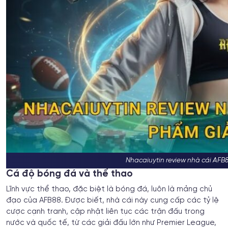
Nhacaiuytin review nhà cái AFB8
Cá độ bóng đá và thể thao
Lĩnh vực thể thao, đặc biệt là bóng đá, luôn là mảng chủ
đạo của AFB88. Được biết, nhà cái này cung cấp các tỷ lệ
cược cạnh tranh, cập nhật liên tục các trận đấu trong
nước và quốc tế, từ các giải đấu lớn như Premier League,