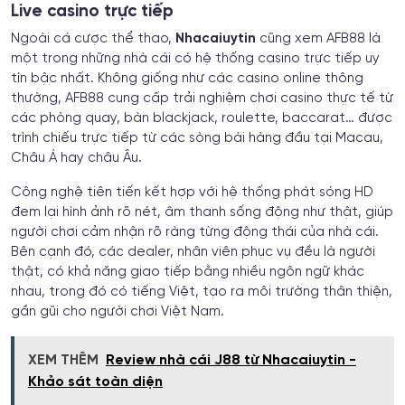
Live casino trực tiếp
Ngoài cá cược thể thao,
Nhacaiuytin
cũng xem AFB88 là
một trong những nhà cái có hệ thống casino trực tiếp uy
tín bậc nhất. Không giống như các casino online thông
thường, AFB88 cung cấp trải nghiệm chơi casino thực tế từ
các phòng quay, bàn blackjack, roulette, baccarat… được
trình chiếu trực tiếp từ các sòng bài hàng đầu tại Macau,
Châu Á hay châu Âu.
Công nghệ tiên tiến kết hợp với hệ thống phát sóng HD
đem lại hình ảnh rõ nét, âm thanh sống động như thật, giúp
người chơi cảm nhận rõ ràng từng động thái của nhà cái.
Bên cạnh đó, các dealer, nhân viên phục vụ đều là người
thật, có khả năng giao tiếp bằng nhiều ngôn ngữ khác
nhau, trong đó có tiếng Việt, tạo ra môi trường thân thiện,
gần gũi cho người chơi Việt Nam.
XEM THÊM
Review nhà cái J88 từ Nhacaiuytin -
Khảo sát toàn diện