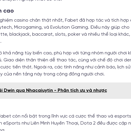
h cao
nghiệm casino chân thật nhất, Fabet đã hợp tác và tích hợ
ytech, Microgaming, và Evolution Gaming. Điều này giúp cho
ette, blackjack, baccarat, slots, poker và nhiều thể loại khá
.
khả năng tùy biến cao, phù hợp với từng nhóm người chơi k
. Giao diện thân thiện dễ thao tác, cùng với chế độ chơi de
 cược tiền thật. Ngoài ra, các tính năng như cảnh báo, lịch s
ậy của nền tảng này trong cộng đồng người chơi.
i Dwin qua Nhacaiuytin - Phân tích ưu và nhược
 fabet còn nổi bật trong lĩnh vực cá cược thể thao và esports
n eSports như Liên Minh Huyền Thoại, Dota 2 đều được cập n
ng.