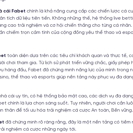
à cái Fabet
chính là khả năng cung cấp các chiến lược cá c
n tích dữ liệu tiên tiến. Không những thế, hệ thống live bet
âng cao trải nghiệm và cơ hội chiến thắng cho từng cá nhân.
dần chiếm trọn cảm tình của cộng đồng yêu thể thao và espo
bet
toàn diện dựa trên các tiêu chí khách quan và thực tế, c
i chơi tham gia. Từ lịch sử phát triển vững chắc, giấy phé
vụ hàng đầu, Fabet đã chứng minh năng lực của mình trong n
asino, thể thao và esports giúp nền tảng này phục vụ đa dạ
à cái uy tín, có hệ thống bảo mật cao, các dịch vụ đa dạng v
bet chính là lựa chọn sáng suốt. Tuy nhiên, người chơi cần lu
n thân để tối ưu hóa trải nghiệm cá cược An toàn, Bền vững.
et
đã chứng minh rõ ràng rằng, đây là một nền tảng có tiềm n
rải nghiệm cá cược những ngày tới.