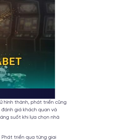
ử hình thành, phát triển cũng
í đánh giá khách quan và
sáng suốt khi lựa chọn nhà
 Phát triển qua từng giai