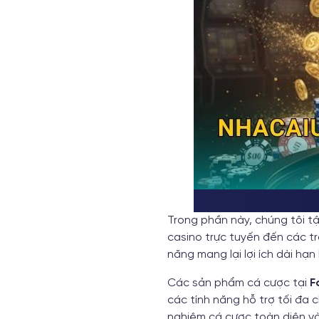
Trong phần này, chúng tôi t
casino trực tuyến đến các tr
năng mang lại lợi ích dài hạn
Các sản phẩm cá cược tại
F
các tính năng hỗ trợ tối đa 
nghiệm cá cược toàn diện và