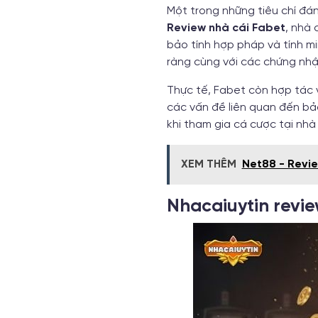
Một trong những tiêu chí đá
Review nhà cái Fabet
, nhà 
bảo tính hợp pháp và tính m
ràng cùng với các chứng nhậ
Thực tế, Fabet còn hợp tác v
các vấn đề liên quan đến bả
khi tham gia cá cược tại nhà 
XEM THÊM
Net88 - Revie
Nhacaiuytin revi