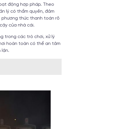
 hoạt động hợp pháp. Theo
uản lý có thẩm quyền, đảm
c phương thức thanh toán rõ
cậy của nhà cái.
trong các trò chơi, xử lý
chơi hoàn toàn có thể an tâm
 lận.