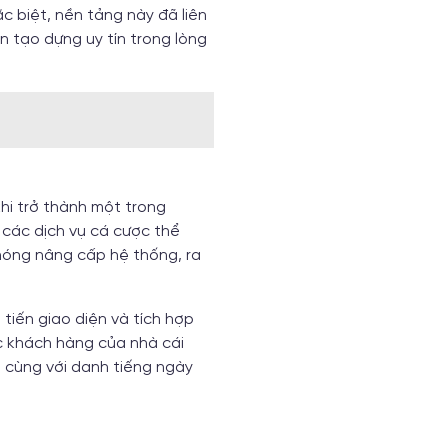
c biệt, nền tảng này đã liên
n tạo dựng uy tín trong lòng
hi trở thành một trong
 các dịch vụ cá cược thể
hóng nâng cấp hệ thống, ra
tiến giao diện và tích hợp
c khách hàng của nhà cái
, cùng với danh tiếng ngày