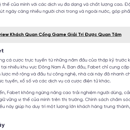
 thế của mình với các dịch vụ đa dạng và chất lượng cao. Đặ
hút ngày càng nhiều người chơi trong và ngoài nước, góp phầ
view Khách Quan Cổng Game Giải Trí Được Quan Tâm
et
ờng cá cược trực tuyến từ những năm đầu của thập kỷ trước k
 tại nhiều khu vực Đông Nam Á. Ban đầu, Fabet chỉ cung cấp
n lược mở rộng và đầu tư công nghệ, nhà cái này đã nhanh c
c tuyến, xổ số và các dịch vụ cá cược điện tử khác.
iển, Fabet không ngừng nâng cao trải nghiệm người dùng, cải 
iữ vững vị thế của mình trên thị trường. Chính sách chăm só
ều này giúp họ duy trì một lượng lớn khách hàng trung thành
ậy