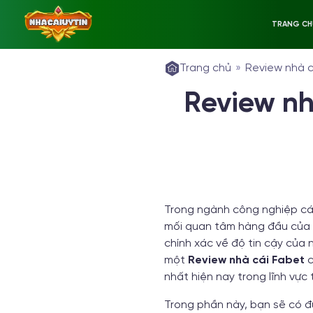
TRANG CH
Trang chủ
»
Review nhà c
Review nh
Trong ngành công nghiệp cá 
mối quan tâm hàng đầu của ng
chính xác về độ tin cậy của n
một
Review nhà cái Fabet
c
nhất hiện nay trong lĩnh vực
Trong phần này, bạn sẽ có đư