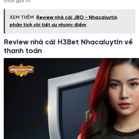
chọn giải trí.
XEM THÊM
Review nhà cái JBO - Nhacaiuytin
phân tích chi tiết ưu nhược điểm
Review nhà cái H3Bet Nhacaiuytin về
thanh toán