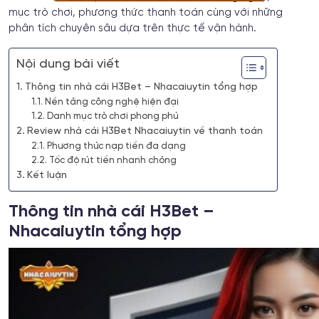
mục trò chơi, phương thức thanh toán cùng với những
phân tích chuyên sâu dựa trên thực tế vận hành.
Nội dung bài viết
Thông tin nhà cái H3Bet – Nhacaiuytin tổng hợp
Nền tảng công nghệ hiện đại
Danh mục trò chơi phong phú
Review nhà cái H3Bet Nhacaiuytin về thanh toán
Phương thức nạp tiền đa dạng
Tốc độ rút tiền nhanh chóng
Kết luận
Thông tin nhà cái H3Bet –
Nhacaiuytin tổng hợp