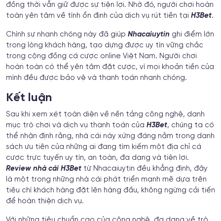
đồng thời vẫn giữ được sự tiện lợi. Nhờ đó, người chơi hoàn
toàn yên tâm về tính ổn định của dịch vụ rút tiền tại
H3Bet
.
Chính sự nhanh chóng này đã giúp
Nhacaiuytin
ghi điểm lớn
trong lòng khách hàng, tạo dựng được uy tín vững chắc
trong cộng đồng cá cược online Việt Nam. Người chơi
hoàn toàn có thể yên tâm đặt cược, vì mọi khoản tiền của
mình đều được bảo vệ và thanh toán nhanh chóng.
Kết luận
Sau khi xem xét toàn diện về nền tảng công nghệ, danh
mục trò chơi và dịch vụ thanh toán của
H3Bet
, chúng ta có
thể nhận định rằng, nhà cái này xứng đáng nằm trong danh
sách ưu tiên của những ai đang tìm kiếm một địa chỉ cá
cược trực tuyến uy tín, an toàn, đa dạng và tiện lợi.
Review nhà cái H3Bet
từ Nhacaiuytin đều khẳng định, đây
là một trong những nhà cái phát triển mạnh mẽ dựa trên
tiêu chí khách hàng đặt lên hàng đầu, không ngừng cải tiến
để hoàn thiện dịch vụ.
Với những tiêu chuẩn cao của công nghệ, đa dạng về trò