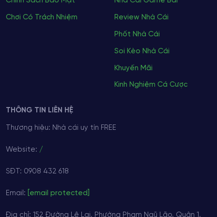
Chính Sách Bảo Mật
Nhà Cái Game Bài
Chơi Có Trách Nhiệm
Review Nhà Cái
Phốt Nhà Cái
Soi Kèo Nhà Cái
Khuyến Mãi
Kinh Nghiệm Cá Cược
THÔNG TIN LIÊN HỆ
Thương hiệu: Nhà cái uy tín FREE
Website:
/
SĐT:
0908 432 618
Email:
[email protected]
Địa chỉ:
152 Đường Lê Lai, Phường Phạm Ngũ Lão, Quận 1,