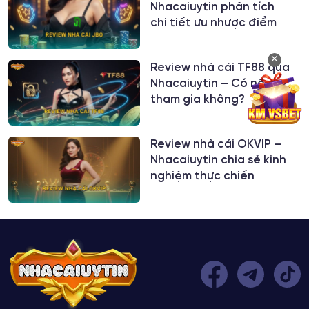
Nhacaiuytin phân tích
chi tiết ưu nhược điểm
✕
Review nhà cái TF88 qua
Nhacaiuytin – Có nên
tham gia không?
Review nhà cái OKVIP –
Nhacaiuytin chia sẻ kinh
nghiệm thực chiến