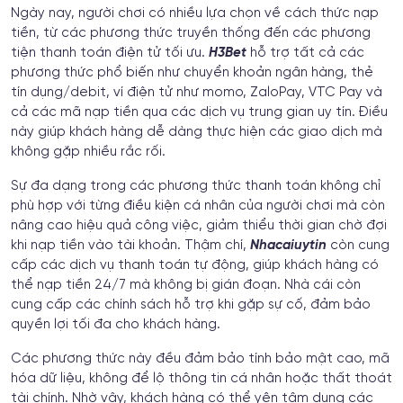
Ngày nay, người chơi có nhiều lựa chọn về cách thức nạp
tiền, từ các phương thức truyền thống đến các phương
tiện thanh toán điện tử tối ưu.
H3Bet
hỗ trợ tất cả các
phương thức phổ biến như chuyển khoản ngân hàng, thẻ
tín dụng/debit, ví điện tử như momo, ZaloPay, VTC Pay và
cả các mã nạp tiền qua các dịch vụ trung gian uy tín. Điều
này giúp khách hàng dễ dàng thực hiện các giao dịch mà
không gặp nhiều rắc rối.
Sự đa dạng trong các phương thức thanh toán không chỉ
phù hợp với từng điều kiện cá nhân của người chơi mà còn
nâng cao hiệu quả công việc, giảm thiểu thời gian chờ đợi
khi nạp tiền vào tài khoản. Thậm chí,
Nhacaiuytin
còn cung
cấp các dịch vụ thanh toán tự động, giúp khách hàng có
thể nạp tiền 24/7 mà không bị gián đoạn. Nhà cái còn
cung cấp các chính sách hỗ trợ khi gặp sự cố, đảm bảo
quyền lợi tối đa cho khách hàng.
Các phương thức này đều đảm bảo tính bảo mật cao, mã
hóa dữ liệu, không để lộ thông tin cá nhân hoặc thất thoát
tài chính. Nhờ vậy, khách hàng có thể yên tâm dụng các