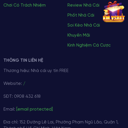
Khám phá kho game giải trí hấp dẫn
Chơi Có Trách Nhiệm
Review Nhà Cái
tại Ricbet
Phốt Nhà Cái
Nhà cái chia kho nội dung thành các nhóm riêng biệt nhằm
tối ưu khả năng tìm kiếm và tăng trải nghiệm mượt mà.
Soi Kèo Nhà Cái
Điển hình:
Khuyến Mãi
Thể Thao
Kinh Nghiệm Cá Cược
Hệ thốn cung cấp dữ liệu từ nhiều giải đấu quốc tế như
bóng đá, bóng rổ, tennis và các môn thể thao khác. Bảng
THÔNG TIN LIÊN HỆ
thông số hiển thị theo thời gian thực giúp người dùng dễ
theo dõi tình hình diễn biến của từng trận đấu. Giao diện
Thương hiệu: Nhà cái uy tín FREE
thể thao được thiết kế gọn gàng, phù hợp với những ai
cần truy cập nhanh và xem dữ liệu trực tiếp.
Website:
/
Xem thêm:
Q88
– Tổng Quan Nhà Cái Giải Trí Online Thu
SĐT:
0908 432 618
Hút Thành Viên
Email:
[email protected]
Nổ Hũ
Địa chỉ:
152 Đường Lê Lai, Phường Phạm Ngũ Lão, Quận 1,
Sảnh Nổ Hũ tại
Ricbet
được thiết kế với hiệu ứng hiện đại