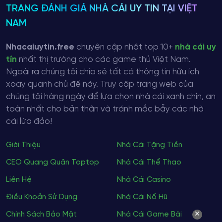
TRANG ĐÁNH GIÁ NHÀ CÁI UY TIN TẠI VIỆT
NAM
Nhacaiuytin.free
chuyên cập nhật top 10+
nhà cái uy
tín
nhất thị trường cho các game thủ Việt Nam.
Lịch sử thành lập Ricbet
Ngoài ra chúng tôi chia sẻ tất cả thông tin hữu ích
xoay quanh chủ đề này. Truy cập trang web của
Tỷ lệ cược cạnh tranh
chúng tôi hàng ngày để lựa chọn nhà cái xanh chín, an
Hiện tại
Ricbet
hiển thị dữ liệu theo thời gian thực và cập
toàn nhất cho bản thân và tránh mắc bẫy các nhà
nhật bảng tỷ lệ khá nhanh, giúp người dùng dễ theo dõi
cái lừa đảo!
thông tin. Các bảng thông số được trình bày rõ ràng, hạn
chế sai lệch trong quá trình cập nhật. Tốc độ tải dữ liệu ổn
Giới Thiệu
Nhà Cái Tặng Tiền
định cũng là điểm lợi khi đánh giá khả năng vận hành của
nền tảng cược.
CEO Quang Quân Toptop
Nhà Cái Thể Thao
Liên Hệ
Nhà Cái Casino
XEM THÊM
Kclub - Cùng Review Toàn Diện Cổng
Game Trực Tuyến #1 2025
Điều Khoản Sử Dụng
Nhà Cái Nổ Hũ
Chính Sách Bảo Mật
Nhà Cái Game Bài
✕