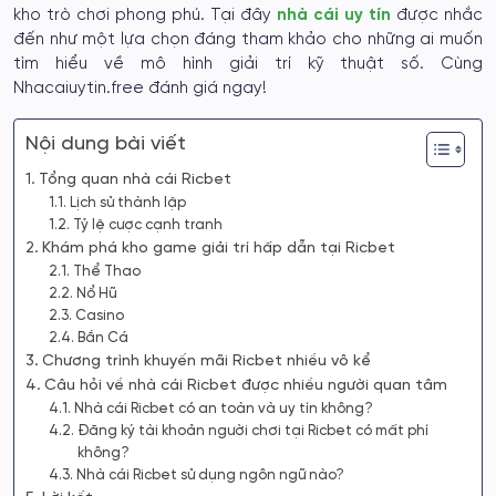
kho trò chơi phong phú. Tại đây
nhà cái uy tín
được nhắc
đến như một lựa chọn đáng tham khảo cho những ai muốn
tìm hiểu về mô hình giải trí kỹ thuật số. Cùng
Nhacaiuytin.free đánh giá ngay!
Nội dung bài viết
Tổng quan nhà cái Ricbet
Lịch sử thành lập
Tỷ lệ cược cạnh tranh
Khám phá kho game giải trí hấp dẫn tại Ricbet
Thể Thao
Nổ Hũ
Casino
Bắn Cá
Chương trình khuyến mãi Ricbet nhiều vô kể
Câu hỏi về nhà cái Ricbet được nhiều người quan tâm
Nhà cái Ricbet có an toàn và uy tín không?
Đăng ký tài khoản người chơi tại Ricbet có mất phí
không?
Nhà cái Ricbet sử dụng ngôn ngữ nào?