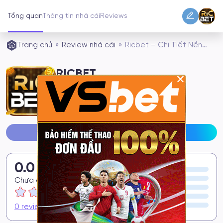
ĐĂNG NHẬP
Tổng quan
Thông tin nhà cái
Reviews
Trang chủ
»
Review nhà cái
»
Ricbet – Chi Tiết Nền
Tảng Giải Trí Trực Tuyến
#1 Thị Trường
RICBET
×
0.0
(
0 reviews
)
GỬI REVIEW
CHƠI NGAY
0.0
5 sao
4 sao
Chưa đánh giá
3 sao
2 sao
1 sao
0 reviews